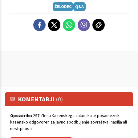
ŽELODEC
Q&A
KOMENTARJI
(0)
Opozorilo:
297. členu Kazenskega zakonika je posameznik
kazensko odgovoren za javno spodbujanje sovraštva, nasilja ali
nestrpnosti.