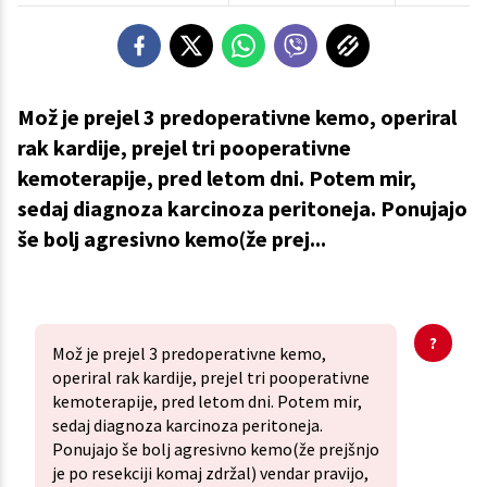
Mož je prejel 3 predoperativne kemo, operiral
rak kardije, prejel tri pooperativne
kemoterapije, pred letom dni. Potem mir,
sedaj diagnoza karcinoza peritoneja. Ponujajo
še bolj agresivno kemo(že prej...
Mož je prejel 3 predoperativne kemo,
operiral rak kardije, prejel tri pooperativne
kemoterapije, pred letom dni. Potem mir,
sedaj diagnoza karcinoza peritoneja.
Ponujajo še bolj agresivno kemo(že prejšnjo
je po resekciji komaj zdržal) vendar pravijo,