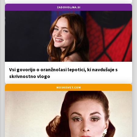
ZADOVOLJNA.SI
Vsi govorijo o oranžnolasi lepotici, ki navdušuje s
skrivnostno vlogo
MOSKISVET.COM