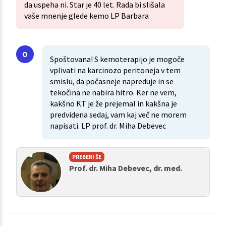
da uspeha ni. Star je 40 let. Rada bi slišala
vaše mnenje glede kemo LP Barbara
Spoštovana! S kemoterapijo je mogoče
vplivati na karcinozo peritoneja v tem
smislu, da počasneje napreduje in se
tekočina ne nabira hitro. Ker ne vem,
kakšno KT je že prejemal in kakšna je
predvidena sedaj, vam kaj več ne morem
napisati. LP prof. dr. Miha Debevec
PREBERI ŠE
Prof. dr. Miha Debevec, dr. med.