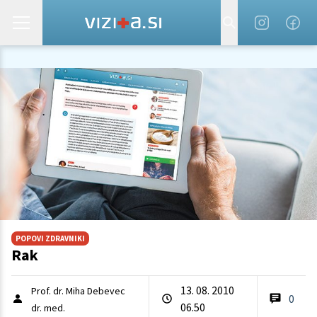
POPOVI ZDRAVNIKI
Rak
13. 08. 2010
Prof. dr. Miha Debevec
0
06.50
dr. med.