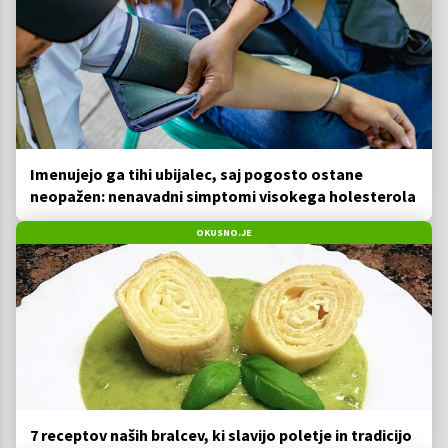
Imenujejo ga tihi ubijalec, saj pogosto ostane
neopažen: nenavadni simptomi visokega holesterola
OKUSNO.JE
7 receptov naših bralcev, ki slavijo poletje in tradicijo