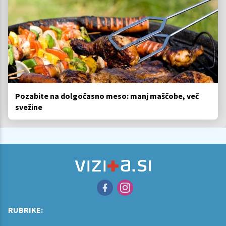
Pozabite na dolgočasno meso: manj maščobe, več
svežine
RUBRIKE: