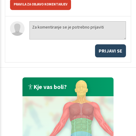
PRAVILA ZA OBJAVO KOMENTARJEV
PRIJAVI SE
Kje vas boli?