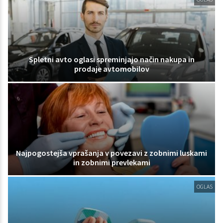
Spletni avto oglasi spreminjajo način nakupa in
prodaje avtomobilov
Najpogostejša vprašanja v povezavi z zobnimi luskami
in zobnimi prevlekami
OGLAS