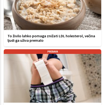
To živilo lahko pomaga znižati LDL holesterol, večina
ljudi ga uživa premalo
PREBAVA