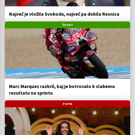
Največ je vložila Svoboda, največ pa dobila Resnica
ŠPORT
Marc Marquez razkril, kaj je botrovalo k slabemu
rezultatu na sprintu
POPIN