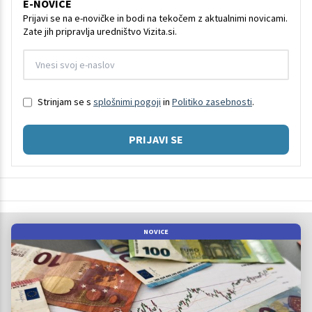
E-NOVICE
Prijavi se na e-novičke in bodi na tekočem z aktualnimi novicami.
Zate jih pripravlja uredništvo Vizita.si.
Strinjam se s
splošnimi pogoji
in
Politiko zasebnosti
.
PRIJAVI SE
NOVICE