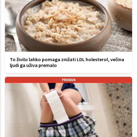
To živilo lahko pomaga znižati LDL holesterol, večina
ljudi ga uživa premalo
PREBAVA