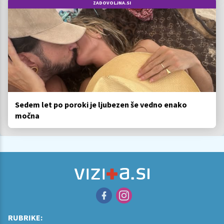
ZADOVOLJNA.SI
Sedem let po poroki je ljubezen še vedno enako
močna
RUBRIKE: