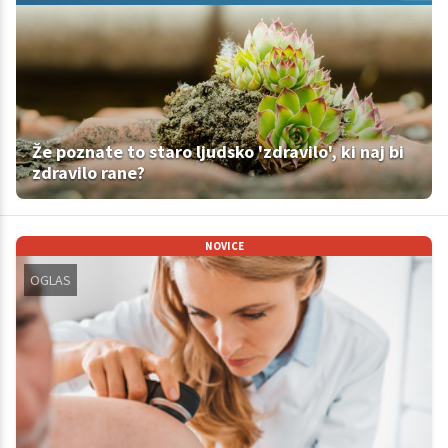
Že poznate to staro ljudsko 'zdravilo', ki naj bi
zdravilo rane?
NOVICE
OGLAS