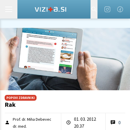
POPOVI ZDRAVNIKI
Rak
01. 03. 2012
Prof. dr. Miha Debevec
0
20.37
dr. med.