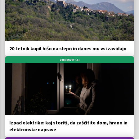
20-letnik kupil hišo na slepo in danes mu vsi zavidajo
DOMINVRT.SI
Izpad elektrike: kaj storiti, da zaščitite dom, hrano in
elektronske naprave