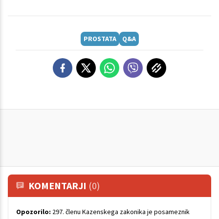
PROSTATA
Q&A
KOMENTARJI
(0)
Opozorilo:
297. členu Kazenskega zakonika je posameznik