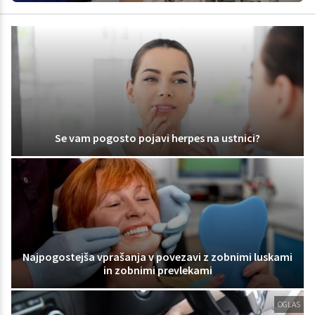
Se vam pogosto pojavi herpes na ustnici?
Najpogostejša vprašanja v povezavi z zobnimi luskami
in zobnimi prevlekami
OGLAS