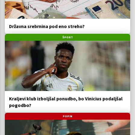
Državna srebrnina pod eno streho?
ŠPORT
Kraljevi klub izboljšal ponudbo, bo Vinicius podaljšal
pogodbo?
POPIN