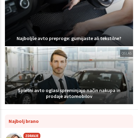
Najboljše avto preproge: gumijaste ali tekstilne?
OGLAS
Spletni avto oglasi spreminjajo način nakupa in
prodaje avtomobilov
Najbolj brano
ZDRAVJE