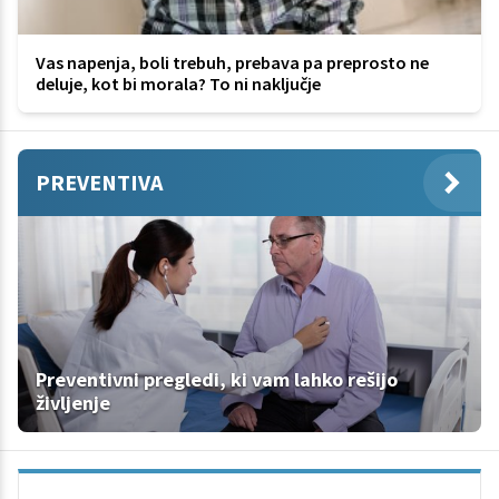
Vas napenja, boli trebuh, prebava pa preprosto ne
deluje, kot bi morala? To ni naključje
PREVENTIVA
Preventivni pregledi, ki vam lahko rešijo
življenje