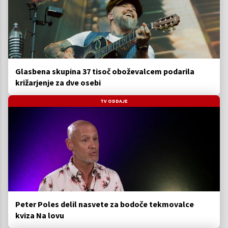
Glasbena skupina 37 tisoč oboževalcem podarila
križarjenje za dve osebi
TV ODDAJE
Peter Poles delil nasvete za bodoče tekmovalce
kviza Na lovu