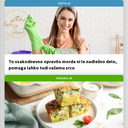
VIZITA.SI
To vsakodnevno opravilo morda ni le nadležno delo,
pomaga lahko tudi vašemu srcu
OKUSNO.JE