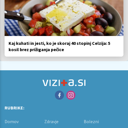
Kaj kuhati in jesti, ko je skoraj 40 stopinj Celzija: 5
kosil brez prižiganja pečice
RUBRIKE:
Domov
Zdravje
Bolezni