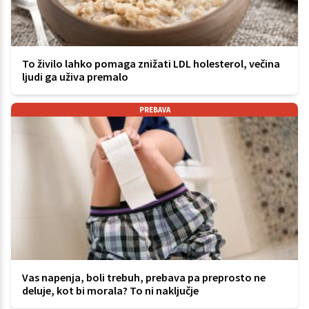
To živilo lahko pomaga znižati LDL holesterol, večina
ljudi ga uživa premalo
PREBAVA
Vas napenja, boli trebuh, prebava pa preprosto ne
deluje, kot bi morala? To ni naključje