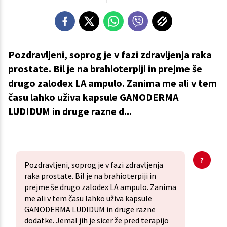
Pozdravljeni, soprog je v fazi zdravljenja raka
prostate. Bil je na brahioterpiji in prejme še
drugo zalodex LA ampulo. Zanima me ali v tem
času lahko uživa kapsule GANODERMA
LUDIDUM in druge razne d...
Pozdravljeni, soprog je v fazi zdravljenja
raka prostate. Bil je na brahioterpiji in
prejme še drugo zalodex LA ampulo. Zanima
me ali v tem času lahko uživa kapsule
GANODERMA LUDIDUM in druge razne
dodatke. Jemal jih je sicer že pred terapijo