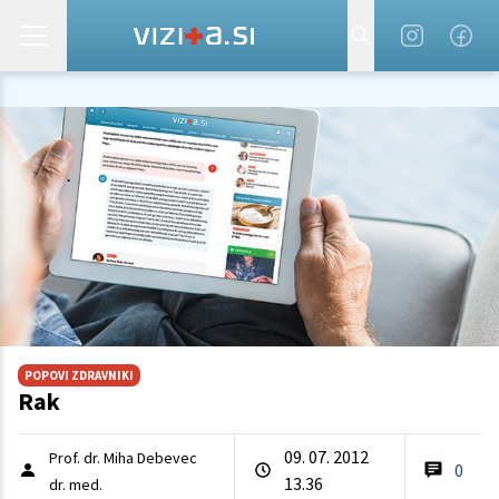
POPOVI ZDRAVNIKI
Rak
09. 07. 2012
Prof. dr. Miha Debevec
0
13.36
dr. med.