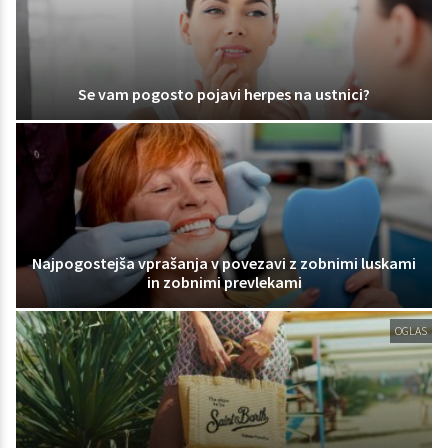
Se vam pogosto pojavi herpes na ustnici?
Najpogostejša vprašanja v povezavi z zobnimi luskami
in zobnimi prevlekami
OGLAS