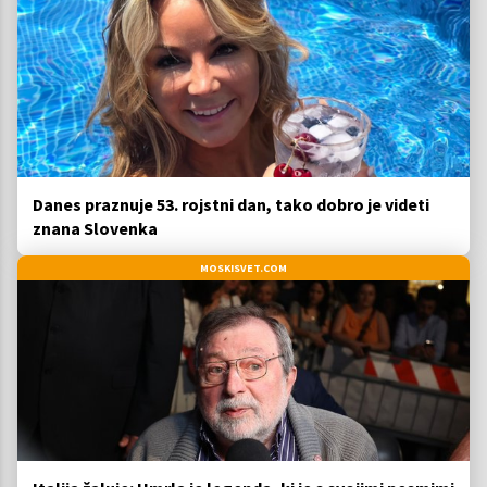
Danes praznuje 53. rojstni dan, tako dobro je videti
znana Slovenka
MOSKISVET.COM