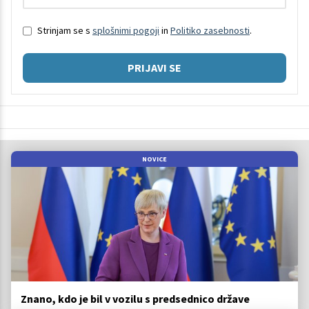
Strinjam se s
splošnimi pogoji
in
Politiko zasebnosti
.
PRIJAVI SE
NOVICE
Znano, kdo je bil v vozilu s predsednico države