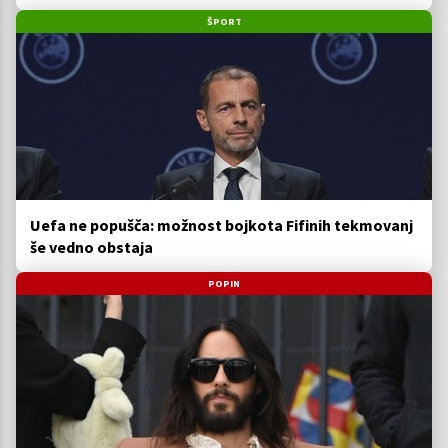
ŠPORT
Uefa ne popušča: možnost bojkota Fifinih tekmovanj
še vedno obstaja
POPIN