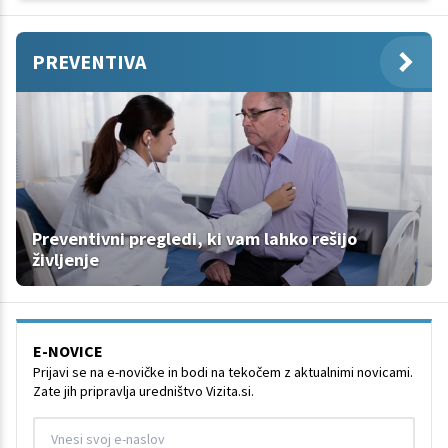
PREVENTIVA
Preventivni pregledi, ki vam lahko rešijo
življenje
E-NOVICE
Prijavi se na e-novičke in bodi na tekočem z aktualnimi novicami.
Zate jih pripravlja uredništvo Vizita.si.