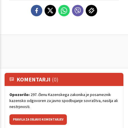
KOMENTARJI
(0)
Opozorilo:
297. členu Kazenskega zakonika je posameznik
kazensko odgovoren za javno spodbujanje sovraštva, nasilja ali
nestrpnosti.
PRAVILA ZA OBJAVO KOMENTARJEV