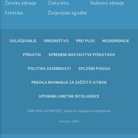
Žensko zdravje
Zlata leta
Duševno zdravje
Estetika
Življenjske zgodbe
OGLAŠEVANJE
UREDNIŠTVO
PRO PLUS
MODERIRANJE
PIŠKOTKI
SPREMENI NASTAVITVE PIŠKOTKOV
POLITIKA ZASEBNOSTI
SPLOŠNI POGOJI
PRAVILA RAVNANJA ZA ZAŠČITO OTROK
UPORABA UMETNE INTELIGENCE
ISSN 2630-1679 © 2021, Vizita.si, Vse pravice pridržane
Verzija: 1876