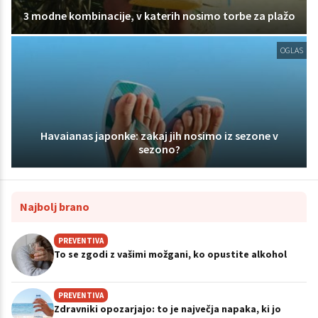
3 modne kombinacije, v katerih nosimo torbe za plažo
OGLAS
Havaianas japonke: zakaj jih nosimo iz sezone v
sezono?
Najbolj brano
PREVENTIVA
To se zgodi z vašimi možgani, ko opustite alkohol
PREVENTIVA
Zdravniki opozarjajo: to je največja napaka, ki jo