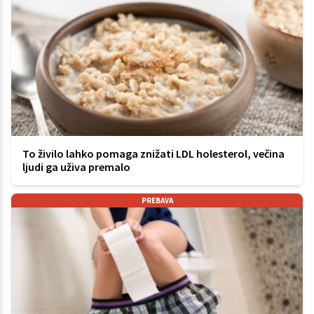
To živilo lahko pomaga znižati LDL holesterol, večina
ljudi ga uživa premalo
PREBAVA