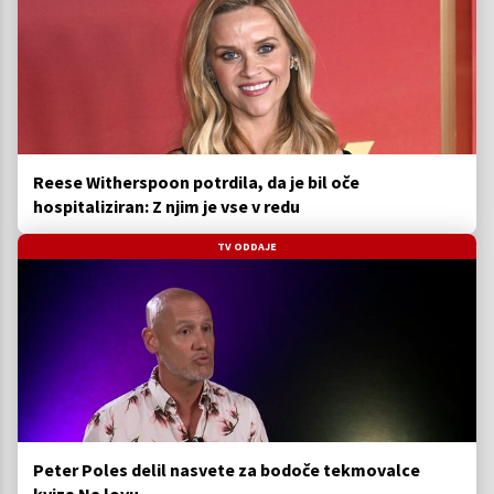
Reese Witherspoon potrdila, da je bil oče
hospitaliziran: Z njim je vse v redu
TV ODDAJE
Peter Poles delil nasvete za bodoče tekmovalce