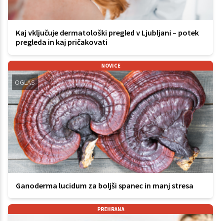
Kaj vključuje dermatološki pregled v Ljubljani – potek
pregleda in kaj pričakovati
NOVICE
OGLAS
Ganoderma lucidum za boljši spanec in manj stresa
PREHRANA