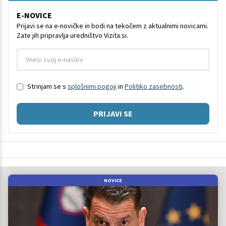
E-NOVICE
Prijavi se na e-novičke in bodi na tekočem z aktualnimi novicami.
Zate jih pripravlja uredništvo Vizita.si.
Strinjam se s
splošnimi pogoji
in
Politiko zasebnosti
.
PRIJAVI SE
NOVICE