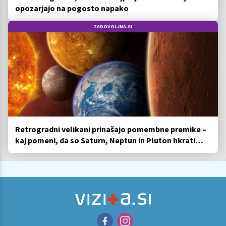
opozarjajo na pogosto napako
ZADOVOLJNA.SI
Retrogradni velikani prinašajo pomembne premike –
kaj pomeni, da so Saturn, Neptun in Pluton hkrati
retrogradni?