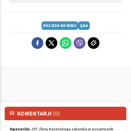
RAZJEDA NA NEBU
Q&A
KOMENTARJI
(0)
Opozorilo:
297. členu Kazenskega zakonika je posameznik