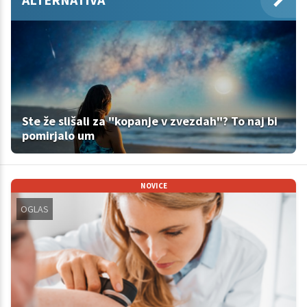
Ste že slišali za "kopanje v zvezdah"? To naj bi
pomirjalo um
NOVICE
OGLAS