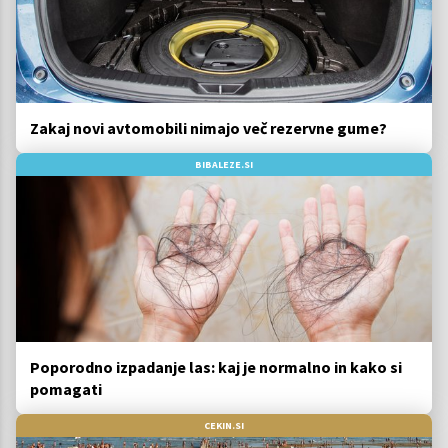
Zakaj novi avtomobili nimajo več rezervne gume?
BIBALEZE.SI
Poporodno izpadanje las: kaj je normalno in kako si
pomagati
CEKIN.SI