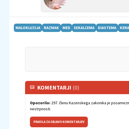
MALOKLUZIJA
RAZMAK
MED
SEKALCEMA
DIASTEMA
KERA
KOMENTARJI
(0)
Opozorilo:
297. členu Kazenskega zakonika je posamezni
nestrpnosti.
PRAVILA ZA OBJAVO KOMENTARJEV