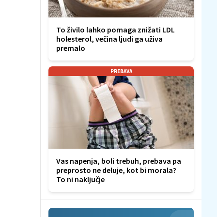
To živilo lahko pomaga znižati LDL
holesterol, večina ljudi ga uživa
premalo
PREBAVA
Vas napenja, boli trebuh, prebava pa
preprosto ne deluje, kot bi morala?
To ni naključje