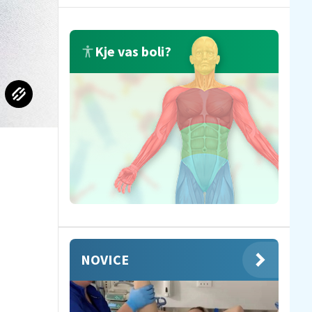
Kje vas boli?
NOVICE