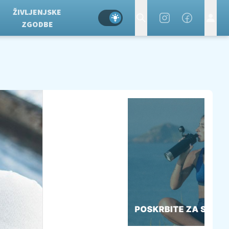
ŽIVLJENJSKE
ZGODBE