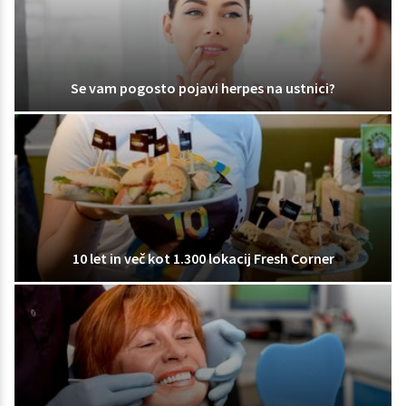
Se vam pogosto pojavi herpes na ustnici?
10 let in več kot 1.300 lokacij Fresh Corner