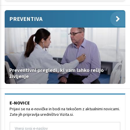
PREVENTIVA
Preventivni pregledi, ki vam lahko rešijo
življenje
E-NOVICE
Prijavi se na e-novičke in bodi na tekočem z aktualnimi novicami.
Zate jih pripravlja uredništvo Vizita.si.