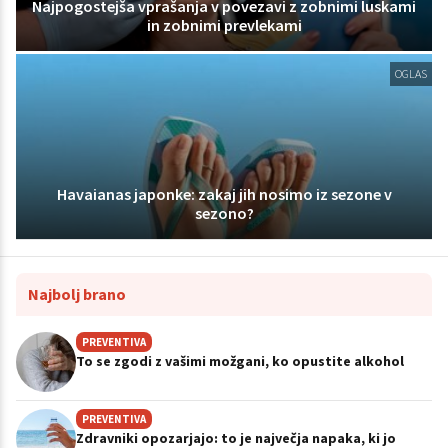
Najpogostejša vprašanja v povezavi z zobnimi luskami
in zobnimi prevlekami
OGLAS
Havaianas japonke: zakaj jih nosimo iz sezone v
sezono?
Najbolj brano
PREVENTIVA
To se zgodi z vašimi možgani, ko opustite alkohol
PREVENTIVA
Zdravniki opozarjajo: to je največja napaka, ki jo