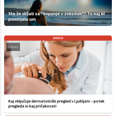
Ste že slišali za "kopanje v zvezdah"? To naj bi
pomirjalo um
NOVICE
OGLAS
Kaj vključuje dermatološki pregled v Ljubljani – potek
pregleda in kaj pričakovati