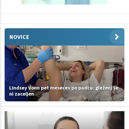
NOVICE
Lindsey Vonn pet mesecev po padcu: gleženj še
ni zaceljen