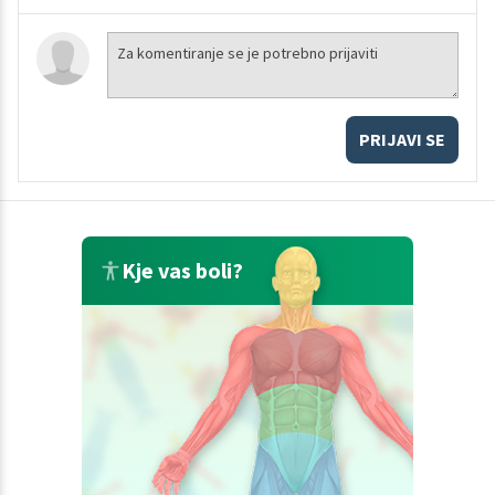
PRIJAVI SE
Kje vas boli?