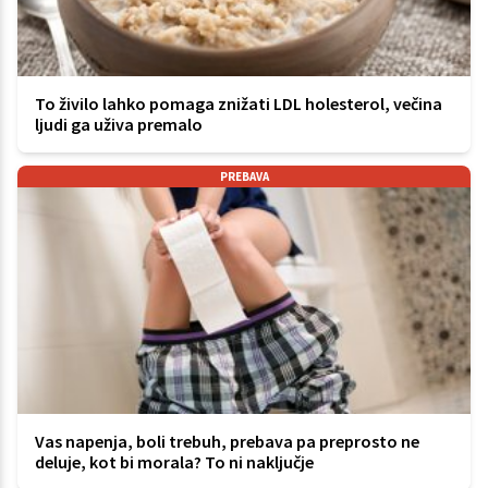
To živilo lahko pomaga znižati LDL holesterol, večina
ljudi ga uživa premalo
PREBAVA
Vas napenja, boli trebuh, prebava pa preprosto ne
deluje, kot bi morala? To ni naključje