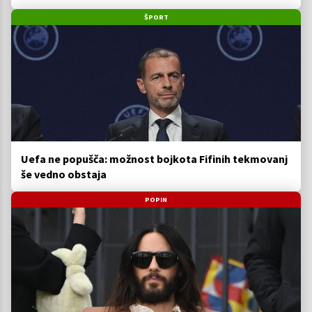
ŠPORT
Uefa ne popušča: možnost bojkota Fifinih tekmovanj
še vedno obstaja
POPIN