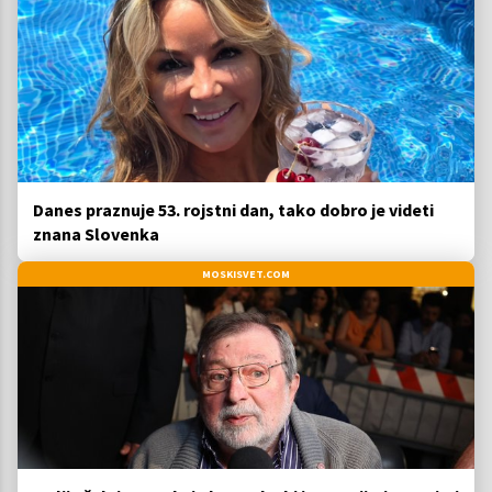
Danes praznuje 53. rojstni dan, tako dobro je videti
znana Slovenka
MOSKISVET.COM