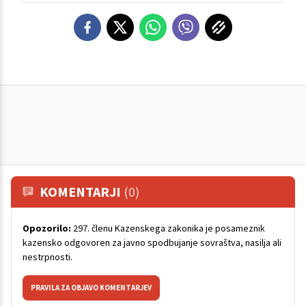
KOMENTARJI
(0)
Opozorilo:
297. členu Kazenskega zakonika je posameznik
kazensko odgovoren za javno spodbujanje sovraštva, nasilja ali
nestrpnosti.
PRAVILA ZA OBJAVO KOMENTARJEV