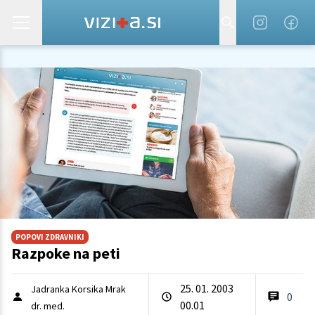
POPOVI ZDRAVNIKI
Razpoke na peti
25. 01. 2003
Jadranka Korsika Mrak
0
00.01
dr. med.