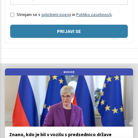
Strinjam se s
splošnimi pogoji
in
Politiko zasebnosti
.
PRIJAVI SE
NOVICE
Znano, kdo je bil v vozilu s predsednico države