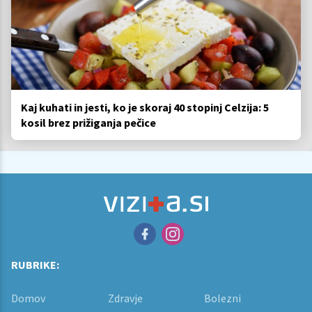
Kaj kuhati in jesti, ko je skoraj 40 stopinj Celzija: 5
kosil brez prižiganja pečice
RUBRIKE:
Domov
Zdravje
Bolezni