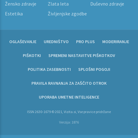
Žensko zdravje
Zlata leta
Duševno zdravje
Estetika
Življenjske zgodbe
OGLAŠEVANJE
UREDNIŠTVO
PRO PLUS
MODERIRANJE
PIŠKOTKI
SPREMENI NASTAVITVE PIŠKOTKOV
POLITIKA ZASEBNOSTI
SPLOŠNI POGOJI
PRAVILA RAVNANJA ZA ZAŠČITO OTROK
UPORABA UMETNE INTELIGENCE
ISSN 2630-1679 © 2021, Vizita.si, Vse pravice pridržane
Verzija: 1876