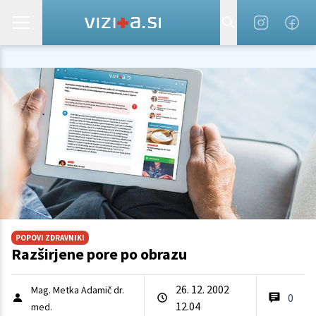
POPOVI ZDRAVNIKI
Razširjene pore po obrazu
26. 12. 2002
Mag. Metka Adamič dr.
0
12.04
med.