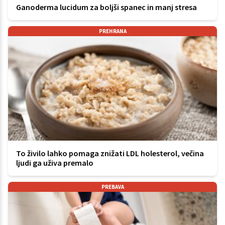
Ganoderma lucidum za boljši spanec in manj stresa
PREHRANA
To živilo lahko pomaga znižati LDL holesterol, večina
ljudi ga uživa premalo
PREBAVA