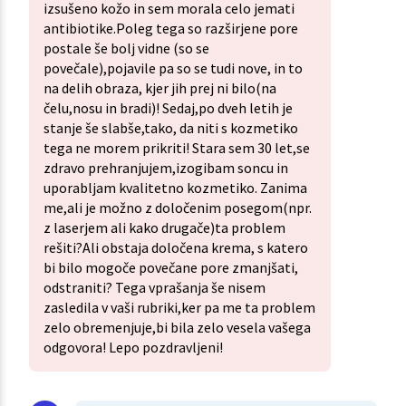
izsušeno kožo in sem morala celo jemati
antibiotike.Poleg tega so razširjene pore
postale še bolj vidne (so se
povečale),pojavile pa so se tudi nove, in to
na delih obraza, kjer jih prej ni bilo(na
čelu,nosu in bradi)! Sedaj,po dveh letih je
stanje še slabše,tako, da niti s kozmetiko
tega ne morem prikriti! Stara sem 30 let,se
zdravo prehranjujem,izogibam soncu in
uporabljam kvalitetno kozmetiko. Zanima
me,ali je možno z določenim posegom(npr.
z laserjem ali kako drugače)ta problem
rešiti?Ali obstaja določena krema, s katero
bi bilo mogoče povečane pore zmanjšati,
odstraniti? Tega vprašanja še nisem
zasledila v vaši rubriki,ker pa me ta problem
zelo obremenjuje,bi bila zelo vesela vašega
odgovora! Lepo pozdravljeni!