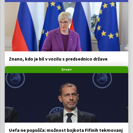
Znano, kdo je bil v vozilu s predsednico države
ŠPORT
Uefa ne popušča: možnost bojkota Fifinih tekmovanj