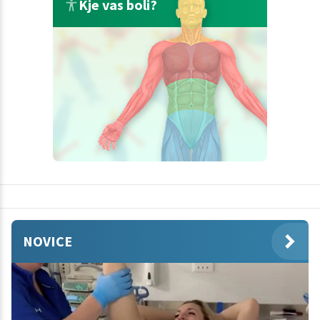
Kje vas boli?
NOVICE