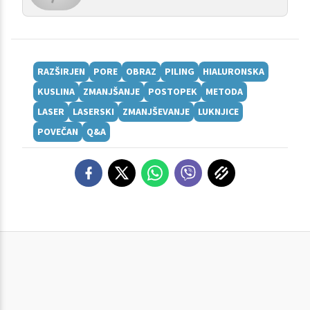
RAZŠIRJEN
PORE
OBRAZ
PILING
HIALURONSKA
KUSLINA
ZMANJŠANJE
POSTOPEK
METODA
LASER
LASERSKI
ZMANJŠEVANJE
LUKNJICE
POVEČAN
Q&A