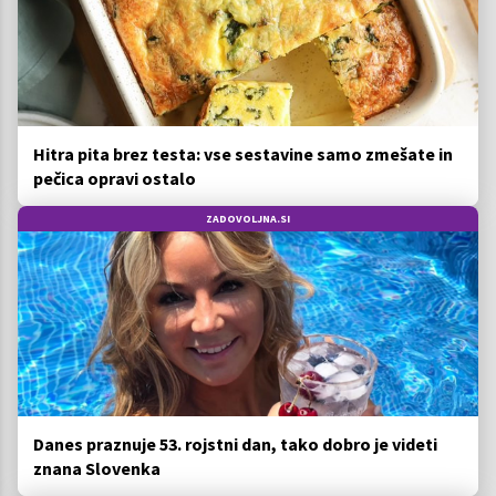
Hitra pita brez testa: vse sestavine samo zmešate in
pečica opravi ostalo
ZADOVOLJNA.SI
Danes praznuje 53. rojstni dan, tako dobro je videti
znana Slovenka