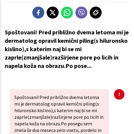
Spoštovani! Pred približno dvema letoma mi je
dermatolog opravil kemični piling(s hiluronsko
kislino),s katerim naj bi se mi
zaprle(zmanjšale)razširjene pore po licih in
napela koža na obrazu.Po pose...
Spoštovani! Pred približno dvema letoma
mi je dermatolog opravil kemični piling(s
hiluronsko kislino),s katerim naj bi se mi
zaprle(zmanjšale)razširjene pore po licih in
napela koža na obrazu.Po posegu sem
imela še dva meseca zelo vneto, pordelo in