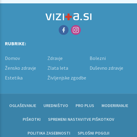
RUBRIKE:
Domov
Zdravje
Bolezni
Žensko zdravje
Zlata leta
Duševno zdravje
Estetika
Življenjske zgodbe
OGLAŠEVANJE
UREDNIŠTVO
PRO PLUS
MODERIRANJE
PIŠKOTKI
SPREMENI NASTAVITVE PIŠKOTKOV
POLITIKA ZASEBNOSTI
SPLOŠNI POGOJI