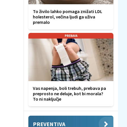
To živilo lahko pomaga znižati LDL
holesterol, večina ljudi ga uživa
premalo
PREBAVA
Vas napenja, boli trebuh, prebava pa
preprosto ne deluje, kot bi morala?
To ni naključje
PREVENTIVA