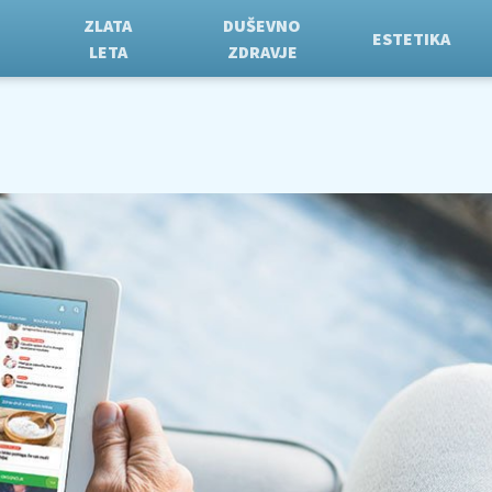
ZLATA
DUŠEVNO
ESTETIKA
LETA
ZDRAVJE