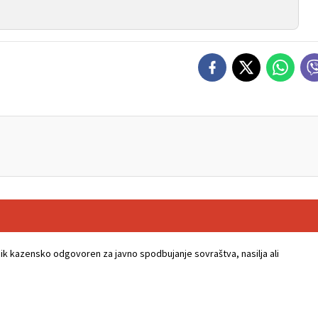
k kazensko odgovoren za javno spodbujanje sovraštva, nasilja ali