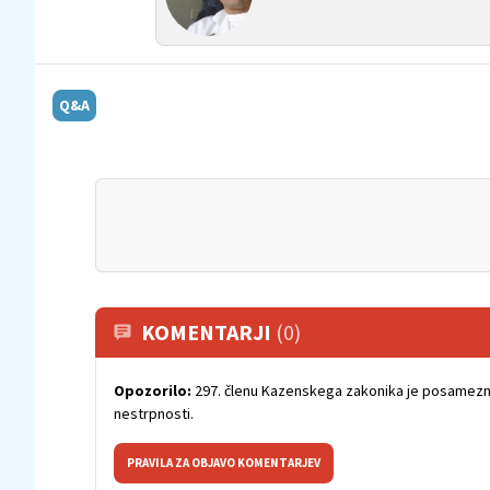
Q&A
KOMENTARJI
(0)
Opozorilo:
297. členu Kazenskega zakonika je posamezni
nestrpnosti.
PRAVILA ZA OBJAVO KOMENTARJEV