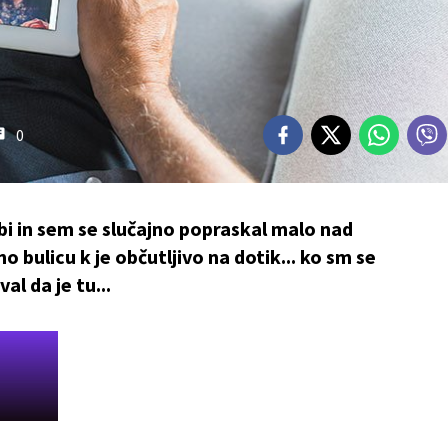
0
bi in sem se slučajno popraskal malo nad
 bulicu k je občutljivo na dotik... ko sm se
al da je tu...