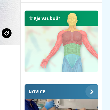
Kje vas boli?
NOVICE