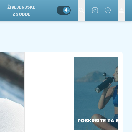
ŽIVLJENJSKE
ZGODBE