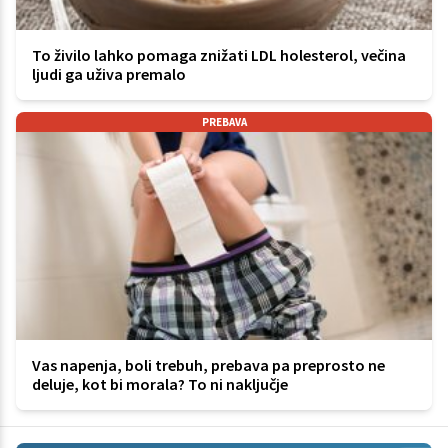
To živilo lahko pomaga znižati LDL holesterol, večina
ljudi ga uživa premalo
PREBAVA
Vas napenja, boli trebuh, prebava pa preprosto ne
deluje, kot bi morala? To ni naključje