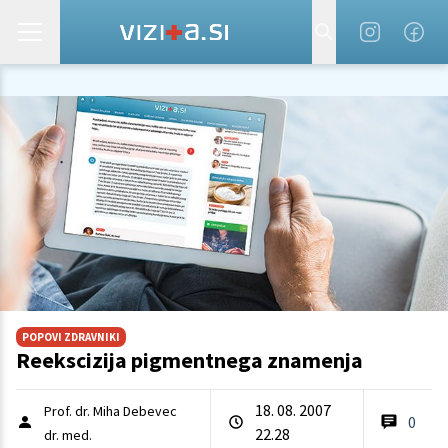
POPOVI ZDRAVNIKI
Reekscizija pigmentnega znamenja
18. 08. 2007
Prof. dr. Miha Debevec
0
22.28
dr. med.