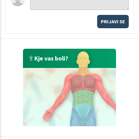
PRIJAVI SE
Kje vas boli?