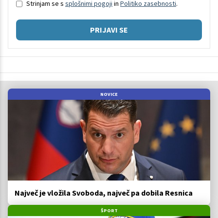
Strinjam se s
splošnimi pogoji
in
Politiko zasebnosti
.
PRIJAVI SE
NOVICE
Največ je vložila Svoboda, največ pa dobila Resnica
ŠPORT