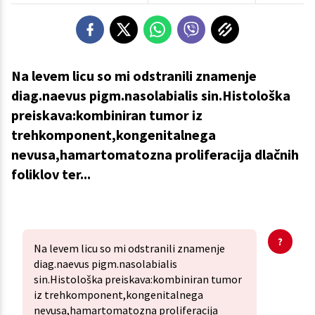
Na levem licu so mi odstranili znamenje
diag.naevus pigm.nasolabialis sin.Histološka
preiskava:kombiniran tumor iz
trehkomponent,kongenitalnega
nevusa,hamartomatozna proliferacija dlačnih
foliklov ter...
Na levem licu so mi odstranili znamenje
diag.naevus pigm.nasolabialis
sin.Histološka preiskava:kombiniran tumor
iz trehkomponent,kongenitalnega
nevusa,hamartomatozna proliferacija