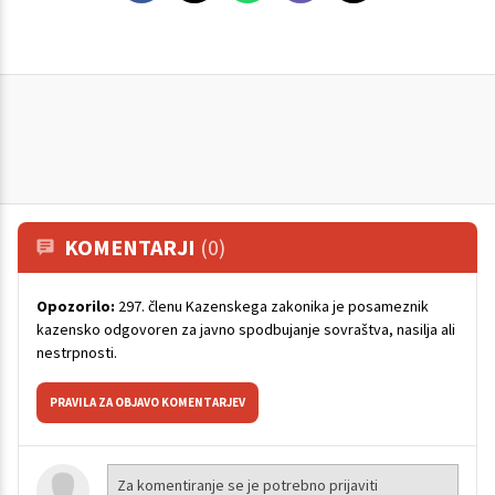
KOMENTARJI
(0)
Opozorilo:
297. členu Kazenskega zakonika je posameznik
kazensko odgovoren za javno spodbujanje sovraštva, nasilja ali
nestrpnosti.
PRAVILA ZA OBJAVO KOMENTARJEV