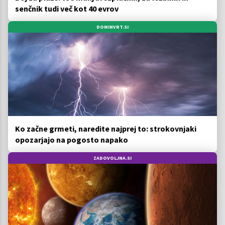
senčnik tudi več kot 40 evrov
DOMINVRT.SI
Ko začne grmeti, naredite najprej to: strokovnjaki
opozarjajo na pogosto napako
ZADOVOLJNA.SI