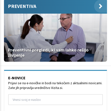
PREVENTIVA
Preventivni pregledi, ki vam lahko rešijo
življenje
E-NOVICE
Prijavi se na e-novičke in bodi na tekočem z aktualnimi novicami.
Zate jih pripravlja uredništvo Vizita.si.