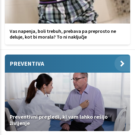
Vas napenja, boli trebuh, prebava pa preprosto ne
deluje, kot bi morala? To ni naključje
PREVENTIVA
Preventivni pregledi, ki vam lahko rešijo
življenje