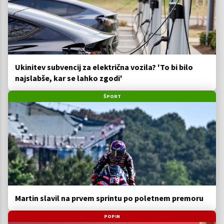
Ukinitev subvencij za električna vozila? 'To bi bilo
najslabše, kar se lahko zgodi'
ŠPORT
Martin slavil na prvem sprintu po poletnem premoru
POPIN