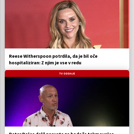
Reese Witherspoon potrdila, da je bil oče
hospitaliziran: Z njim je vse v redu
TV ODDAJE