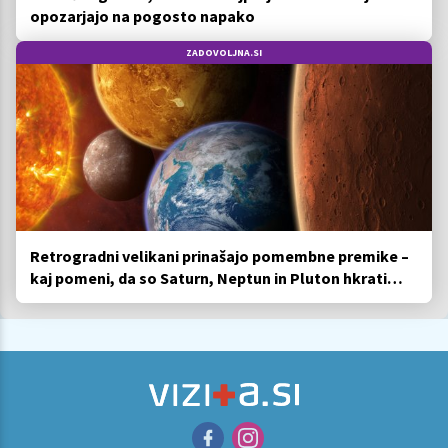
opozarjajo na pogosto napako
ZADOVOLJNA.SI
Retrogradni velikani prinašajo pomembne premike –
kaj pomeni, da so Saturn, Neptun in Pluton hkrati
retrogradni?