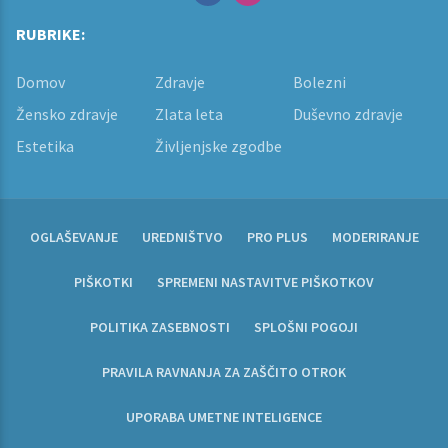
RUBRIKE:
Domov
Zdravje
Bolezni
Žensko zdravje
Zlata leta
Duševno zdravje
Estetika
Življenjske zgodbe
OGLAŠEVANJE
UREDNIŠTVO
PRO PLUS
MODERIRANJE
PIŠKOTKI
SPREMENI NASTAVITVE PIŠKOTKOV
POLITIKA ZASEBNOSTI
SPLOŠNI POGOJI
PRAVILA RAVNANJA ZA ZAŠČITO OTROK
UPORABA UMETNE INTELIGENCE