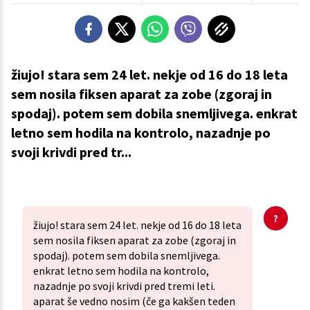
žiujo! stara sem 24 let. nekje od 16 do 18 leta
sem nosila fiksen aparat za zobe (zgoraj in
spodaj). potem sem dobila snemljivega. enkrat
letno sem hodila na kontrolo, nazadnje po
svoji krivdi pred tr...
žiujo! stara sem 24 let. nekje od 16 do 18 leta
sem nosila fiksen aparat za zobe (zgoraj in
spodaj). potem sem dobila snemljivega.
enkrat letno sem hodila na kontrolo,
nazadnje po svoji krivdi pred tremi leti.
aparat še vedno nosim (če ga kakšen teden