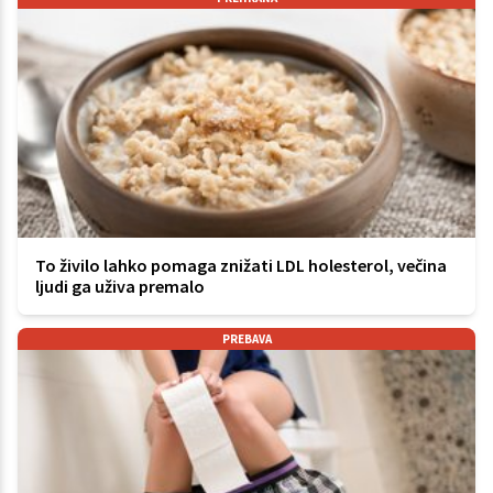
To živilo lahko pomaga znižati LDL holesterol, večina
ljudi ga uživa premalo
PREBAVA