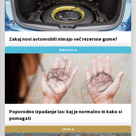
Zakaj novi avtomobili nimajo več rezervne gume?
BIBALEZE.SI
Poporodno izpadanje las: kaj je normalno in kako si
pomagati
CEKIN.SI