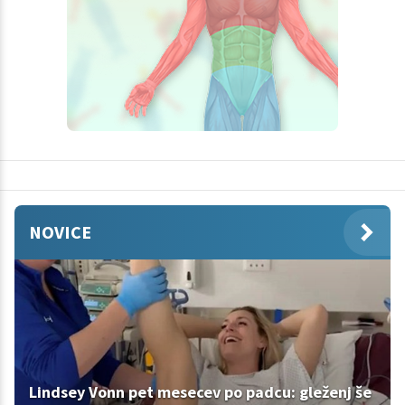
NOVICE
Lindsey Vonn pet mesecev po padcu: gleženj še