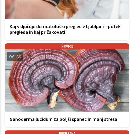
Kaj vključuje dermatološki pregled v Ljubljani – potek
pregleda in kaj pričakovati
NOVICE
OGLAS
Ganoderma lucidum za boljši spanec in manj stresa
PREHRANA