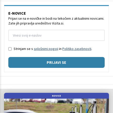
E-NOVICE
Prijavi se na e-novičke in bodi na tekočem z aktualnimi novicami.
Zate jih pripravlja uredništvo Vizita.si.
Strinjam se s
splošnimi pogoji
in
Politiko zasebnosti
.
PRIJAVI SE
NOVICE