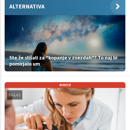
ALTERNATIVA
Ste že slišali za "kopanje v zvezdah"? To naj bi
pomirjalo um
NOVICE
OGLAS