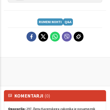
RUMENI NOHTI
Q&A
KOMENTARJI
(0)
Opozorilo:
297. členu Kazenskega zakonika je posameznik