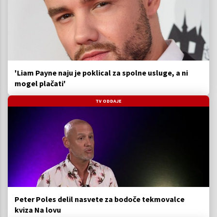
'Liam Payne naju je poklical za spolne usluge, a ni
mogel plačati'
TV ODDAJE
Peter Poles delil nasvete za bodoče tekmovalce
kviza Na lovu