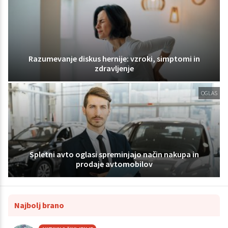
Razumevanje diskus hernije: vzroki, simptomi in
zdravljenje
OGLAS
Spletni avto oglasi spreminjajo način nakupa in
prodaje avtomobilov
Najbolj brano