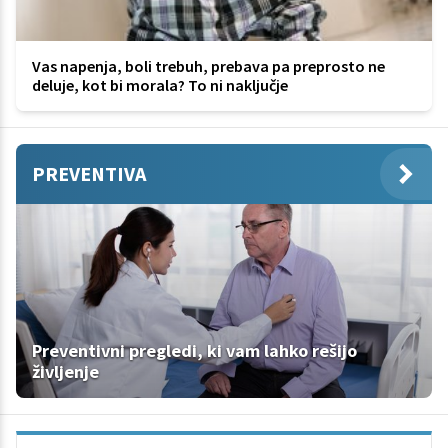
Vas napenja, boli trebuh, prebava pa preprosto ne
deluje, kot bi morala? To ni naključje
PREVENTIVA
Preventivni pregledi, ki vam lahko rešijo
življenje