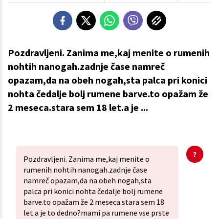
Pozdravljeni. Zanima me,kaj menite o rumenih
nohtih nanogah.zadnje čase namreč
opazam,da na obeh nogah,sta palca pri konici
nohta čedalje bolj rumene barve.to opažam že
2 meseca.stara sem 18 let.a je ...
Pozdravljeni. Zanima me,kaj menite o
rumenih nohtih nanogah.zadnje čase
namreč opazam,da na obeh nogah,sta
palca pri konici nohta čedalje bolj rumene
barve.to opažam že 2 meseca.stara sem 18
let.a je to dedno?mami pa rumene vse prste