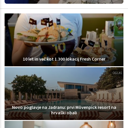
10 let in več kot 1.300 lokacij Fresh Corner
OGLAS
Novo poglavje na Jadranu: prvi Mövenpick resort na
hrvaški obali