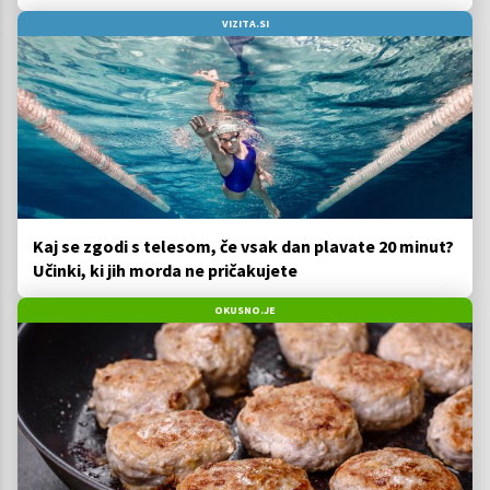
VIZITA.SI
Kaj se zgodi s telesom, če vsak dan plavate 20 minut?
Učinki, ki jih morda ne pričakujete
OKUSNO.JE