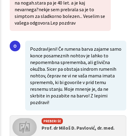
na nogah.stara pa je 40 let. a je kaj
nevarnega?nekje sem prebrala sa je to
simptom za sladkorno bolezen... Veselim se
vašega odgovora.Lep pozdrav
Pozdravljeni! Če rumena barva zajame samo
konce posameznih nohtov je lahko to
nepomembna sprememba, ali glivična
okužba. Sicer pa obstaja sindrom rumenih
nohtov, čeprav ne vi ne vaša mama imata
sprememb, ki bi govorile v prid temu
resnemu stanju. Moje mnenje je, da ne
skrbite in pozabite na barvo! Z lepimi
pozdravi!
PREBERI ŠE
Prof. dr Miloš D. Pavlović, dr. med.