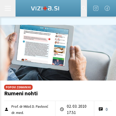
POPOVI ZDRAVNIKI
Rumeni nohti
02. 03. 2010
Prof. dr Miloš D. Pavlović
0
17.51
dr. med.