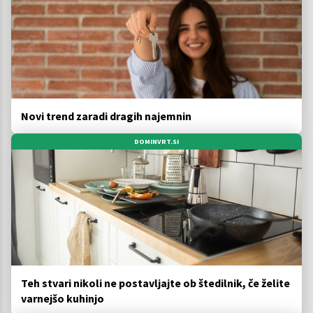
Novi trend zaradi dragih najemnin
DOMINVRT.SI
Teh stvari nikoli ne postavljajte ob štedilnik, če želite
varnejšo kuhinjo