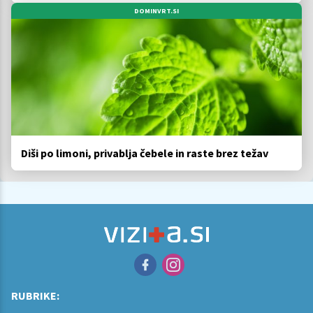
DOMINVRT.SI
Diši po limoni, privablja čebele in raste brez težav
RUBRIKE: