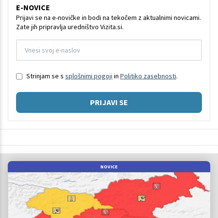
E-NOVICE
Prijavi se na e-novičke in bodi na tekočem z aktualnimi novicami.
Zate jih pripravlja uredništvo Vizita.si.
Strinjam se s
splošnimi pogoji
in
Politiko zasebnosti
.
PRIJAVI SE
NOVICE