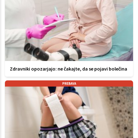
Zdravniki opozarjajo: ne čakajte, da se pojavi bolečina
PREBAVA