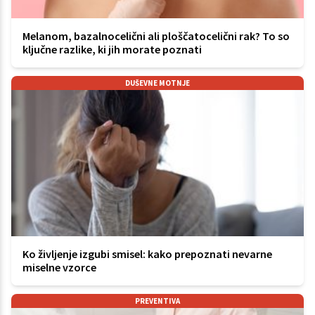
Melanom, bazalnocelični ali ploščatocelični rak? To so
ključne razlike, ki jih morate poznati
DUŠEVNE MOTNJE
Ko življenje izgubi smisel: kako prepoznati nevarne
miselne vzorce
PREVENTIVA