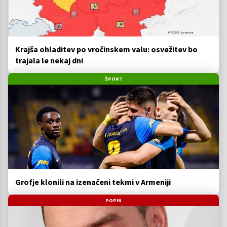
Krajša ohladitev po vročinskem valu: osvežitev bo
trajala le nekaj dni
ŠPORT
Grofje klonili na izenačeni tekmi v Armeniji
POPIN