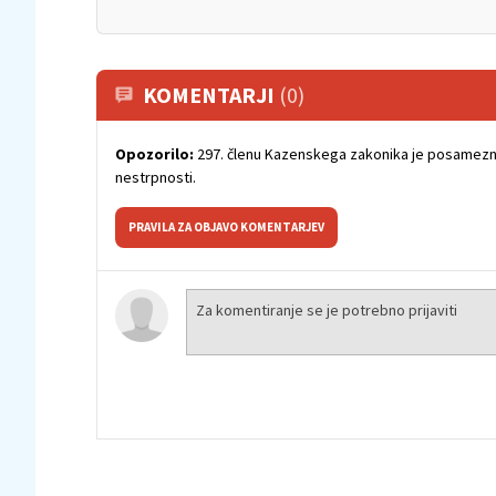
KOMENTARJI
(0)
Opozorilo:
297. členu Kazenskega zakonika je posamezni
nestrpnosti.
PRAVILA ZA OBJAVO KOMENTARJEV