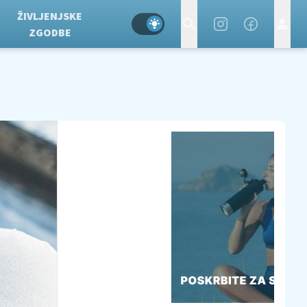
ŽIVLJENJSKE
ZGODBE