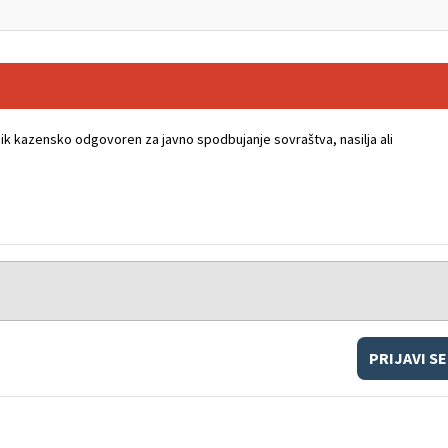
k kazensko odgovoren za javno spodbujanje sovraštva, nasilja ali
PRIJAVI SE