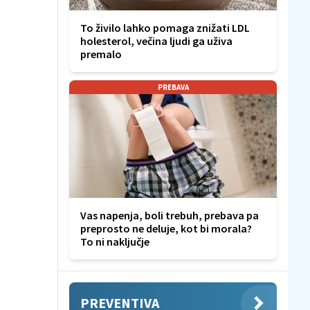
To živilo lahko pomaga znižati LDL
holesterol, večina ljudi ga uživa
premalo
PREBAVA
Vas napenja, boli trebuh, prebava pa
preprosto ne deluje, kot bi morala?
To ni naključje
PREVENTIVA