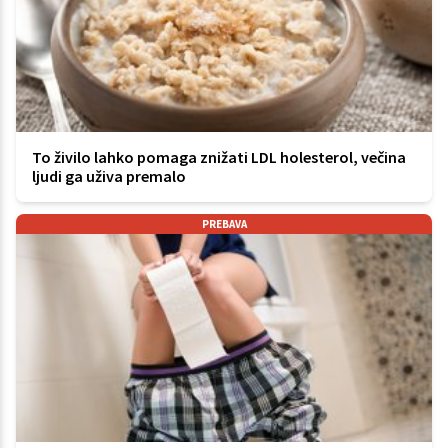
To živilo lahko pomaga znižati LDL holesterol, večina
ljudi ga uživa premalo
PREBAVA