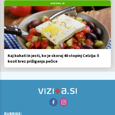
OKUSNO.JE
Kaj kuhati in jesti, ko je skoraj 40 stopinj Celzija: 5
kosil brez prižiganja pečice
RUBRIKE: