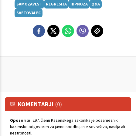
SAMOZAVEST
REGRESIJA
HIPNOZA
Q&A
SVETOVALEC
KOMENTARJI
(0)
Opozorilo:
297. členu Kazenskega zakonika je posameznik
kazensko odgovoren za javno spodbujanje sovraštva, nasilja ali
nestrpnosti.