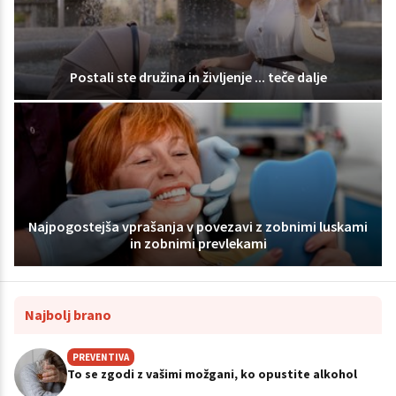
Postali ste družina in življenje ... teče dalje
Najpogostejša vprašanja v povezavi z zobnimi luskami
in zobnimi prevlekami
Najbolj brano
PREVENTIVA
To se zgodi z vašimi možgani, ko opustite alkohol