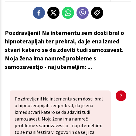
Pozdravljeni! Na internentu sem dosti bral o
hipnoterapijah ter prebral, da je ena izmed
stvari katero se da zdaviti tudi samozavest.
Moja žena ima namreč probleme s
samozavestjo - naj utemeljim: ...
Pozdravljeni! Na internentu sem dosti bral
o hipnoterapijah ter prebral, da je ena
izmed stvari katero se da zdaviti tudi
samozavest. Moja žena ima namreč
probleme s samozavestjo - naj utemeljim:
to se manifestira v izgovorih da se ji za