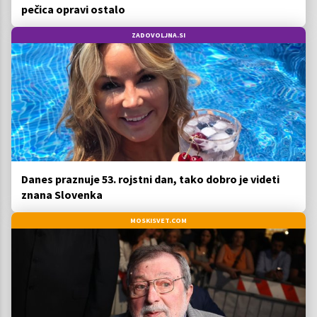
pečica opravi ostalo
ZADOVOLJNA.SI
Danes praznuje 53. rojstni dan, tako dobro je videti
znana Slovenka
MOSKISVET.COM