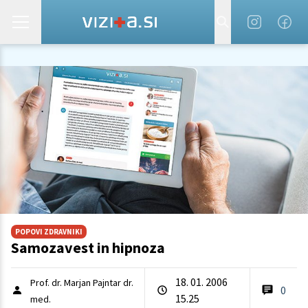
POPOVI ZDRAVNIKI
Samozavest in hipnoza
18. 01. 2006
Prof. dr. Marjan Pajntar dr.
0
15.25
med.