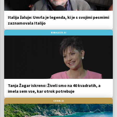
Italija žaluje: Umrla je legenda, ki je s svojimi pesmimi
zaznamovala Italijo
BIBALEZE.SI
Tanja Žagar iskreno: Živeli smo na 40 kvadratih, a
imela sem vse, kar otrok potrebuje
CEKIN.SI