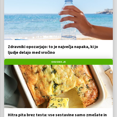
Zdravniki opozarjajo: to je največja napaka, ki jo
ljudje delajo med vročino
OKUSNO.JE
Hitra pita brez testa: vse sestavine samo zmešate in