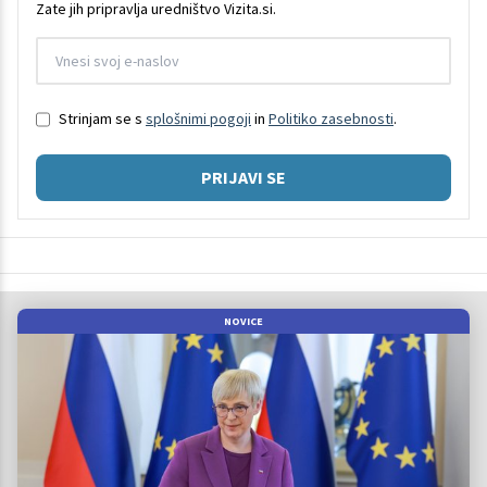
Zate jih pripravlja uredništvo Vizita.si.
Strinjam se s
splošnimi pogoji
in
Politiko zasebnosti
.
PRIJAVI SE
NOVICE