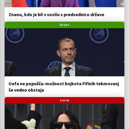
Znano, kdo je bil v vozilu s predsednico države
ŠPORT
Uefa ne popušča: možnost bojkota Fifinih tekmovanj
še vedno obstaja
POPIN