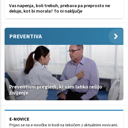
Vas napenja, boli trebuh, prebava pa preprosto ne
deluje, kot bi morala? To ni naključje
PREVENTIVA
Preventivni pregledi, ki vam lahko rešijo
življenje
E-NOVICE
Prijavi se na e-novičke in bodi na tekočem z aktualnimi novicami.