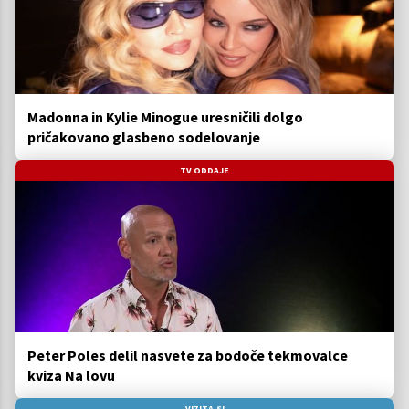
Madonna in Kylie Minogue uresničili dolgo
pričakovano glasbeno sodelovanje
TV ODDAJE
Peter Poles delil nasvete za bodoče tekmovalce
kviza Na lovu
VIZITA.SI