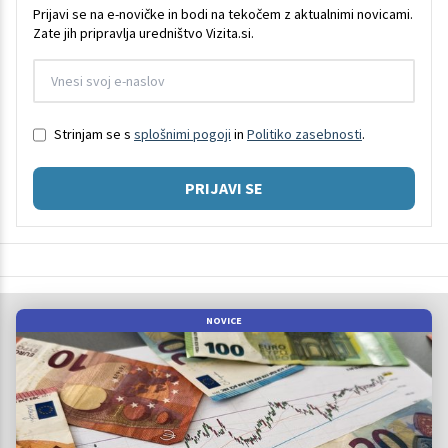
Prijavi se na e-novičke in bodi na tekočem z aktualnimi novicami.
Zate jih pripravlja uredništvo Vizita.si.
Strinjam se s
splošnimi pogoji
in
Politiko zasebnosti
.
PRIJAVI SE
NOVICE