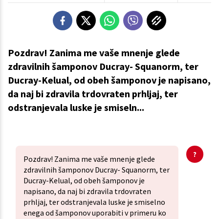
Pozdrav! Zanima me vaše mnenje glede
zdravilnih šamponov Ducray- Squanorm, ter
Ducray-Kelual, od obeh šamponov je napisano,
da naj bi zdravila trdovraten prhljaj, ter
odstranjevala luske je smiseln...
Pozdrav! Zanima me vaše mnenje glede
zdravilnih šamponov Ducray- Squanorm, ter
Ducray-Kelual, od obeh šamponov je
napisano, da naj bi zdravila trdovraten
prhljaj, ter odstranjevala luske je smiselno
enega od šamponov uporabiti v primeru ko