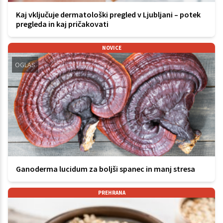
Kaj vključuje dermatološki pregled v Ljubljani – potek
pregleda in kaj pričakovati
NOVICE
OGLAS
Ganoderma lucidum za boljši spanec in manj stresa
PREHRANA