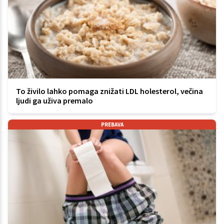
To živilo lahko pomaga znižati LDL holesterol, večina
ljudi ga uživa premalo
PREBAVA