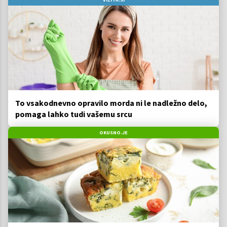
To vsakodnevno opravilo morda ni le nadležno delo,
pomaga lahko tudi vašemu srcu
OKUSNO.JE