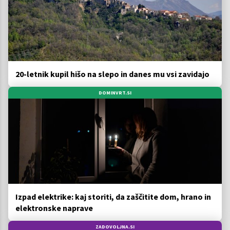
20-letnik kupil hišo na slepo in danes mu vsi zavidajo
DOMINVRT.SI
Izpad elektrike: kaj storiti, da zaščitite dom, hrano in
elektronske naprave
ZADOVOLJNA.SI