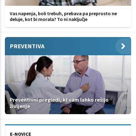
Vas napenja, boli trebuh, prebava pa preprosto ne
deluje, kot bi morala? To ni naključje
PREVENTIVA
Preventivni pregledi, ki vam lahko rešijo
življenje
E-NOVICE