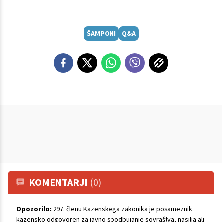
ŠAMPONI
Q&A
KOMENTARJI
(0)
Opozorilo:
297. členu Kazenskega zakonika je posameznik
kazensko odgovoren za javno spodbujanje sovraštva, nasilja ali