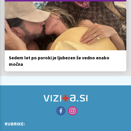
Sedem let po poroki je ljubezen še vedno enako
močna
RUBRIKE: