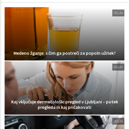
OGLAS
Medeno žganje: s čim ga postreči za popoln užitek?
OGLAS
Kaj vključuje dermatološki pregled v Ljubljani – potek
pregleda in kaj pričakovati
OGLAS