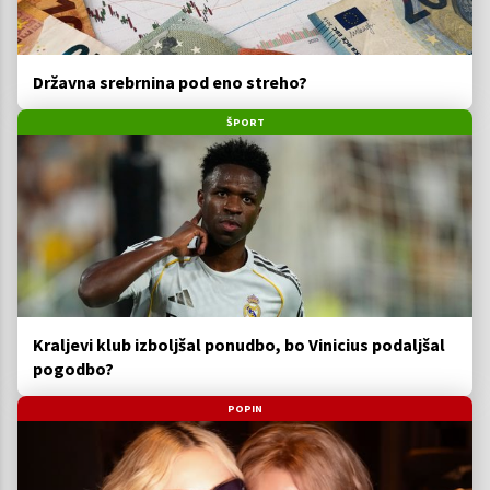
Državna srebrnina pod eno streho?
ŠPORT
Kraljevi klub izboljšal ponudbo, bo Vinicius podaljšal
pogodbo?
POPIN