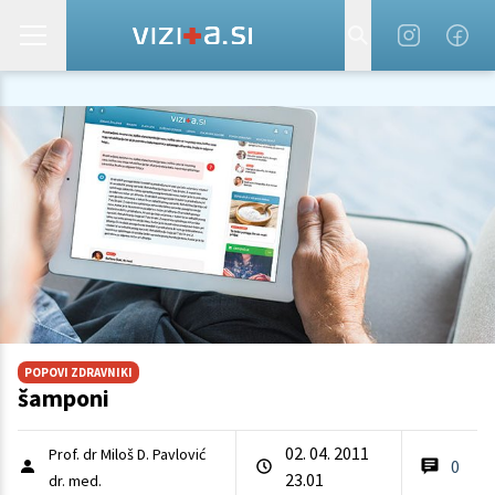
POPOVI ZDRAVNIKI
šamponi
02. 04. 2011
Prof. dr Miloš D. Pavlović
0
23.01
dr. med.