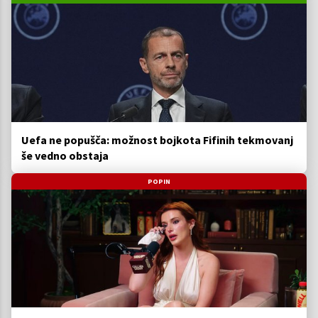
Uefa ne popušča: možnost bojkota Fifinih tekmovanj
še vedno obstaja
POPIN