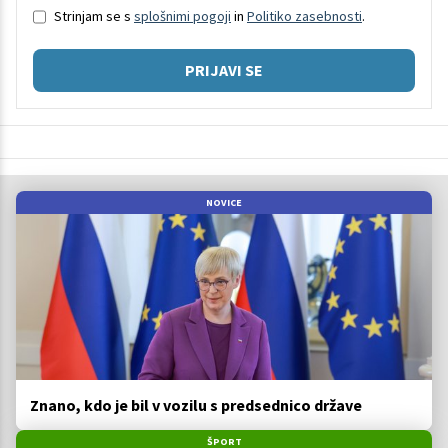
Strinjam se s
splošnimi pogoji
in
Politiko zasebnosti
.
PRIJAVI SE
NOVICE
Znano, kdo je bil v vozilu s predsednico države
ŠPORT