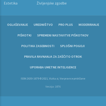
Estetika
Življenjske zgodbe
OGLAŠEVANJE
UREDNIŠTVO
PRO PLUS
MODERIRANJE
PIŠKOTKI
SPREMENI NASTAVITVE PIŠKOTKOV
POLITIKA ZASEBNOSTI
SPLOŠNI POGOJI
PRAVILA RAVNANJA ZA ZAŠČITO OTROK
UPORABA UMETNE INTELIGENCE
ISSN 2630-1679 © 2021, Vizita.si, Vse pravice pridržane
Verzija: 1876