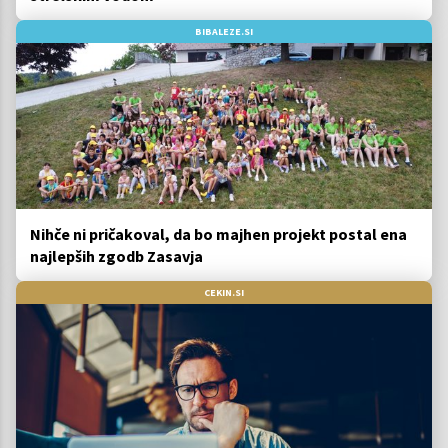
BIBALEZE.SI
Nihče ni pričakoval, da bo majhen projekt postal ena
najlepših zgodb Zasavja
CEKIN.SI