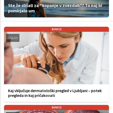
Ste že slišali za "kopanje v zvezdah"? To naj bi
pomirjalo um
NOVICE
OGLAS
Kaj vključuje dermatološki pregled v Ljubljani – potek
pregleda in kaj pričakovati
NOVICE