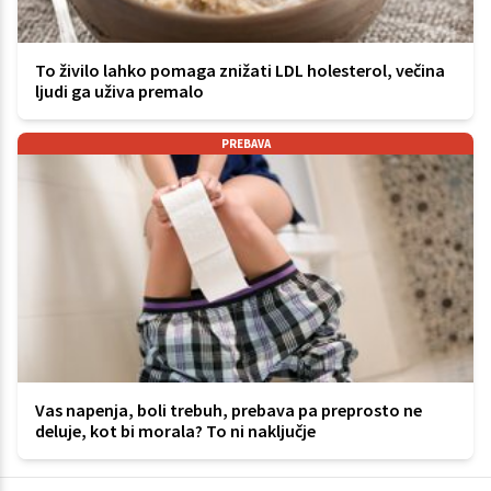
To živilo lahko pomaga znižati LDL holesterol, večina
ljudi ga uživa premalo
PREBAVA
Vas napenja, boli trebuh, prebava pa preprosto ne
deluje, kot bi morala? To ni naključje