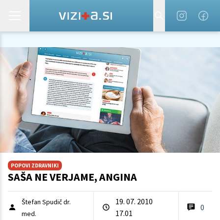
POPOVI ZDRAVNIKI
SAŠA NE VERJAME, ANGINA
19. 07. 2010
Štefan Spudič dr.
0
17.01
med.