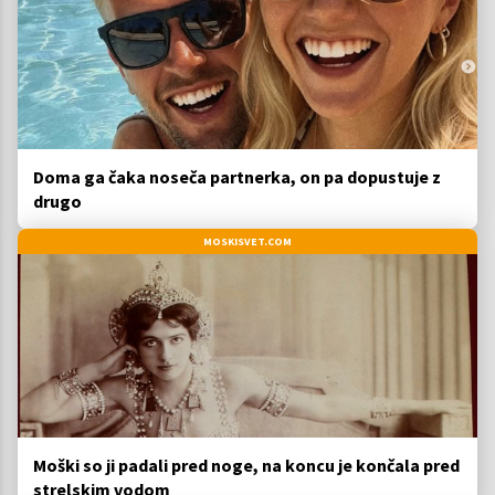
Doma ga čaka noseča partnerka, on pa dopustuje z
drugo
MOSKISVET.COM
Moški so ji padali pred noge, na koncu je končala pred
strelskim vodom