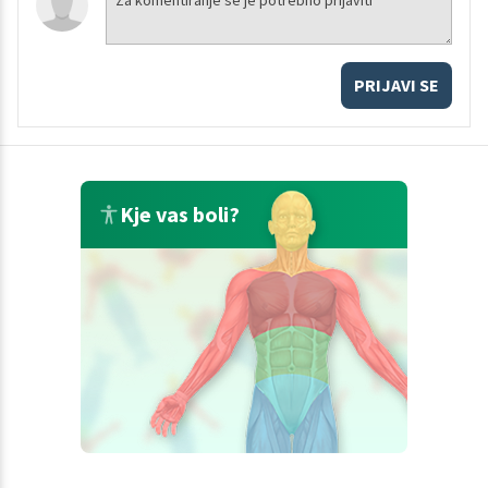
PRIJAVI SE
Kje vas boli?