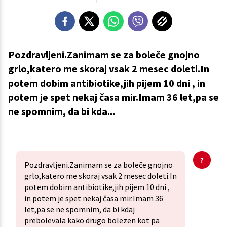
Pozdravljeni.Zanimam se za boleče gnojno
grlo,katero me skoraj vsak 2 mesec doleti.In
potem dobim antibiotike,jih pijem 10 dni , in
potem je spet nekaj časa mir.Imam 36 let,pa se
ne spomnim, da bi kda...
Pozdravljeni.Zanimam se za boleče gnojno
grlo,katero me skoraj vsak 2 mesec doleti.In
potem dobim antibiotike,jih pijem 10 dni ,
in potem je spet nekaj časa mir.Imam 36
let,pa se ne spomnim, da bi kdaj
prebolevala kako drugo bolezen kot pa