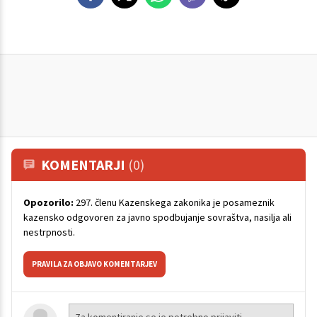
KOMENTARJI
(0)
Opozorilo:
297. členu Kazenskega zakonika je posameznik
kazensko odgovoren za javno spodbujanje sovraštva, nasilja ali
nestrpnosti.
PRAVILA ZA OBJAVO KOMENTARJEV