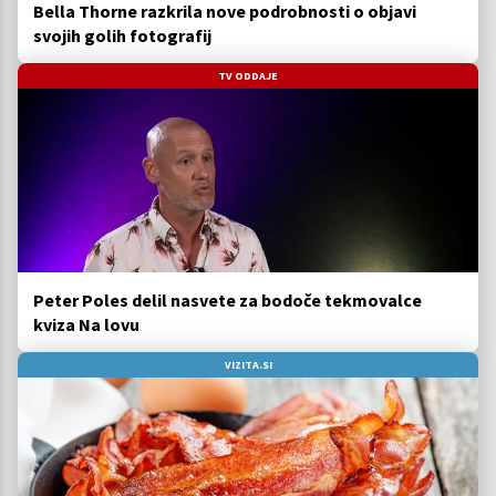
Bella Thorne razkrila nove podrobnosti o objavi
svojih golih fotografij
TV ODDAJE
Peter Poles delil nasvete za bodoče tekmovalce
kviza Na lovu
VIZITA.SI