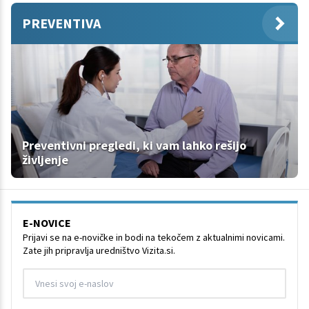
PREVENTIVA
Preventivni pregledi, ki vam lahko rešijo
življenje
E-NOVICE
Prijavi se na e-novičke in bodi na tekočem z aktualnimi novicami.
Zate jih pripravlja uredništvo Vizita.si.