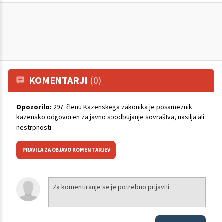
KOMENTARJI
(0)
Opozorilo:
297. členu Kazenskega zakonika je posameznik
kazensko odgovoren za javno spodbujanje sovraštva, nasilja ali
nestrpnosti.
PRAVILA ZA OBJAVO KOMENTARJEV