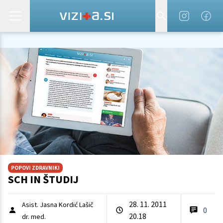
POPOVI ZDRAVNIKI
SCH IN ŠTUDIJ
28. 11. 2011
Asist. Jasna Kordić Lašič
0
20.18
dr. med.