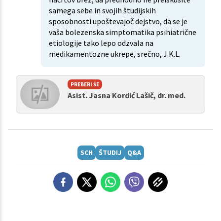
samega sebe in svojih študijskih
sposobnosti upoštevajoč dejstvo, da se je
vaša bolezenska simptomatika psihiatrične
etiologije tako lepo odzvala na
medikamentozne ukrepe, srečno, J.K.L.
PREBERI ŠE
Asist. Jasna Kordić Lašič, dr. med.
SCH
ŠTUDIJ
Q&A