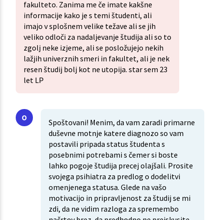
fakulteto. Zanima me če imate kakšne
informacije kako je s temi študenti, ali
imajo v splošnem velike težave ali se jih
veliko odloči za nadaljevanje študija ali so to
zgolj neke izjeme, ali se posložujejo nekih
lažjih univerznih smeri in fakultet, ali je nek
resen študij bolj kot ne utopija. star sem 23
let LP
Spoštovani! Menim, da vam zaradi primarne
duševne motnje katere diagnozo so vam
postavili pripada status študenta s
posebnimi potrebami s čemer si boste
lahko pogoje študija precej olajšali. Prosite
svojega psihiatra za predlog o dodelitvi
omenjenega statusa. Glede na vašo
motivacijo in pripravljenost za študij se mi
zdi, da ne vidim razloga za spremembo
načrtov brez, da predhodno ne preiskusite