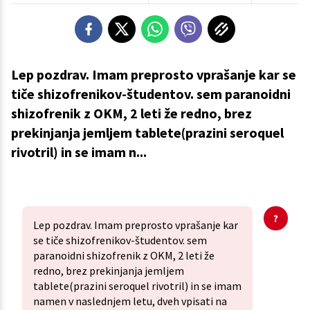
Lep pozdrav. Imam preprosto vprašanje kar se
tiče shizofrenikov-študentov. sem paranoidni
shizofrenik z OKM, 2 leti že redno, brez
prekinjanja jemljem tablete(prazini seroquel
rivotril) in se imam n...
Lep pozdrav. Imam preprosto vprašanje kar
se tiče shizofrenikov-študentov. sem
paranoidni shizofrenik z OKM, 2 leti že
redno, brez prekinjanja jemljem
tablete(prazini seroquel rivotril) in se imam
namen v naslednjem letu, dveh vpisati na