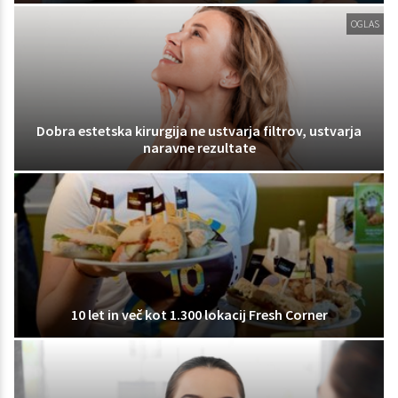
OGLAS
Dobra estetska kirurgija ne ustvarja filtrov, ustvarja
naravne rezultate
10 let in več kot 1.300 lokacij Fresh Corner