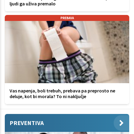
ljudi ga uživa premalo
PREBAVA
Vas napenja, boli trebuh, prebava pa preprosto ne
deluje, kot bi morala? To ni naključje
PREVENTIVA