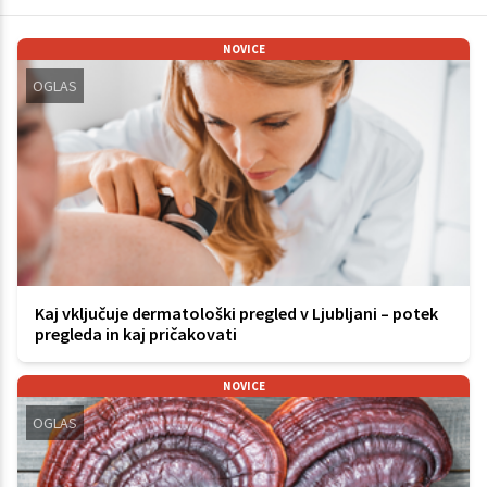
NOVICE
OGLAS
Kaj vključuje dermatološki pregled v Ljubljani – potek
pregleda in kaj pričakovati
NOVICE
OGLAS