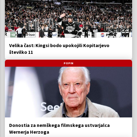
Velika čast: Kingsi bodo upokojili Kopitarjevo
številko 11
POPIN
Donostia za nemškega filmskega ustvarjalca
Wernerja Herzoga