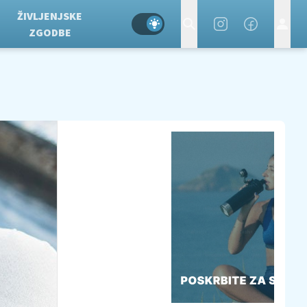
ŽIVLJENJSKE
ZGODBE