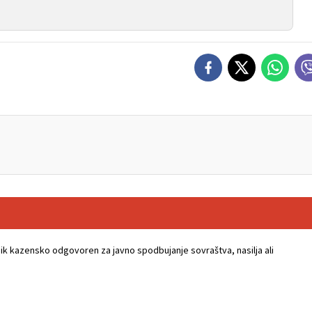
k kazensko odgovoren za javno spodbujanje sovraštva, nasilja ali