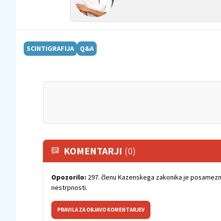
SCINTIGRAFIJA
Q&A
KOMENTARJI
(0)
Opozorilo:
297. členu Kazenskega zakonika je posamezni
nestrpnosti.
PRAVILA ZA OBJAVO KOMENTARJEV