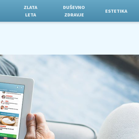
ZLATA
DUŠEVNO
ESTETIKA
LETA
ZDRAVJE