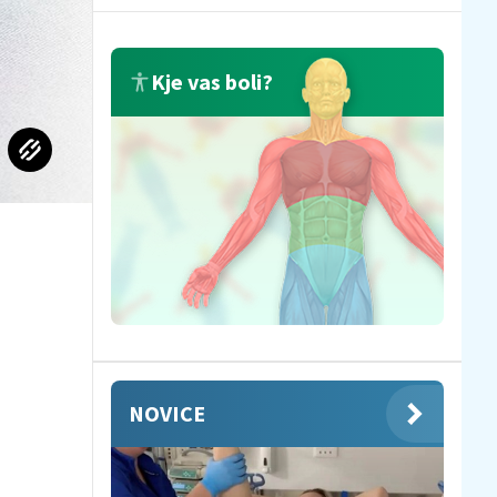
Kje vas boli?
NOVICE