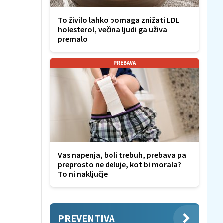
To živilo lahko pomaga znižati LDL
holesterol, večina ljudi ga uživa
premalo
PREBAVA
Vas napenja, boli trebuh, prebava pa
preprosto ne deluje, kot bi morala?
To ni naključje
PREVENTIVA