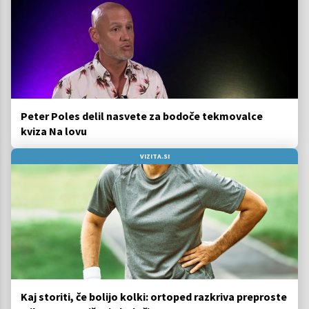
Peter Poles delil nasvete za bodoče tekmovalce
kviza Na lovu
VIZITA.SI
Kaj storiti, če bolijo kolki: ortoped razkriva preproste