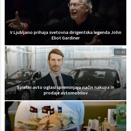
V Ljubljano prihaja svetovna dirigentska legenda John
Eliot Gardiner
OGLAS
Spletni avto oglasi spreminjajo način nakupa in
prodaje avtomobilov