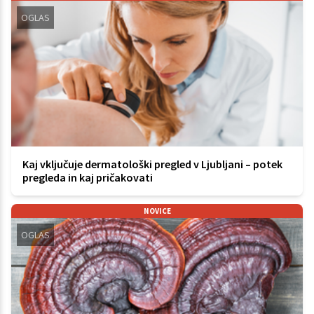
OGLAS
Kaj vključuje dermatološki pregled v Ljubljani – potek
pregleda in kaj pričakovati
NOVICE
OGLAS