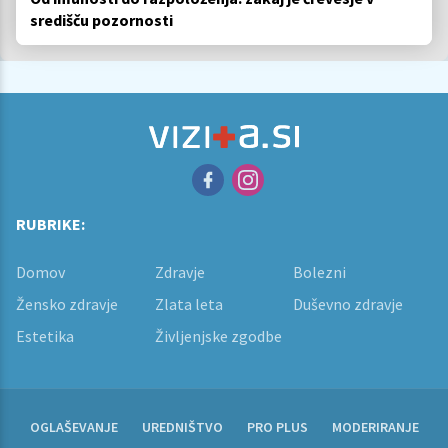
središču pozornosti
RUBRIKE:
Domov
Zdravje
Bolezni
Žensko zdravje
Zlata leta
Duševno zdravje
Estetika
Življenjske zgodbe
OGLAŠEVANJE
UREDNIŠTVO
PRO PLUS
MODERIRANJE