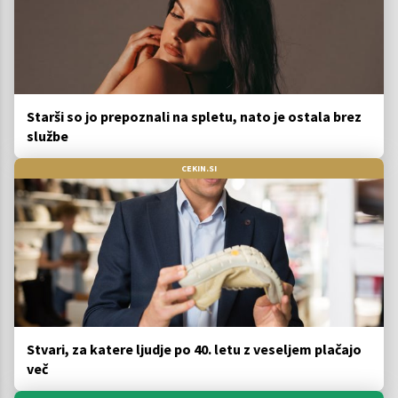
Starši so jo prepoznali na spletu, nato je ostala brez
službe
CEKIN.SI
Stvari, za katere ljudje po 40. letu z veseljem plačajo
več