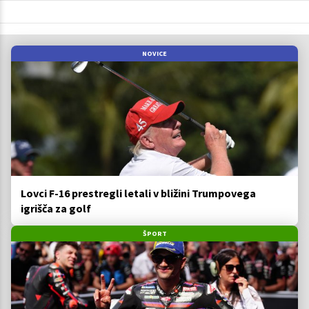
NOVICE
Lovci F-16 prestregli letali v bližini Trumpovega
igrišča za golf
ŠPORT