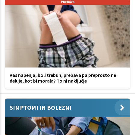
PREBAVA
Vas napenja, boli trebuh, prebava pa preprosto ne
deluje, kot bi morala? To ni naključje
SIMPTOMI IN BOLEZNI