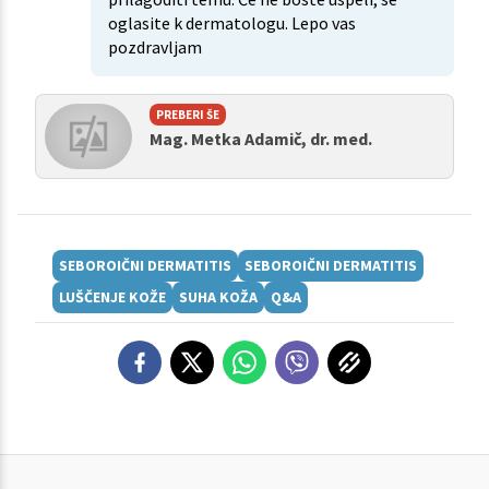
oglasite k dermatologu. Lepo vas
pozdravljam
PREBERI ŠE
Mag. Metka Adamič, dr. med.
SEBOROIČNI DERMATITIS
SEBOROIČNI DERMATITIS
LUŠČENJE KOŽE
SUHA KOŽA
Q&A