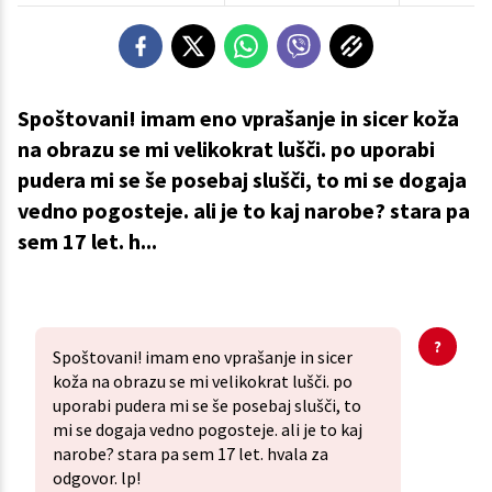
Spoštovani! imam eno vprašanje in sicer koža
na obrazu se mi velikokrat lušči. po uporabi
pudera mi se še posebaj slušči, to mi se dogaja
vedno pogosteje. ali je to kaj narobe? stara pa
sem 17 let. h...
Spoštovani! imam eno vprašanje in sicer
koža na obrazu se mi velikokrat lušči. po
uporabi pudera mi se še posebaj slušči, to
mi se dogaja vedno pogosteje. ali je to kaj
narobe? stara pa sem 17 let. hvala za
odgovor. lp!