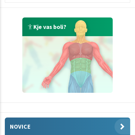
Kje vas boli?
NOVICE