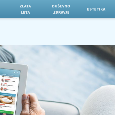
ZLATA
DUŠEVNO
ESTETIKA
LETA
ZDRAVJE