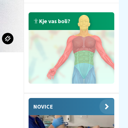
Kje vas boli?
NOVICE