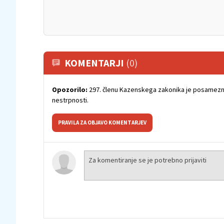
KOMENTARJI
(0)
Opozorilo:
297. členu Kazenskega zakonika je posamezni
nestrpnosti.
PRAVILA ZA OBJAVO KOMENTARJEV