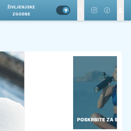
ŽIVLJENJSKE
ZGODBE