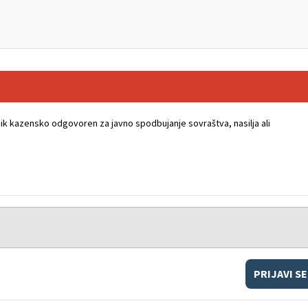
k kazensko odgovoren za javno spodbujanje sovraštva, nasilja ali
PRIJAVI SE