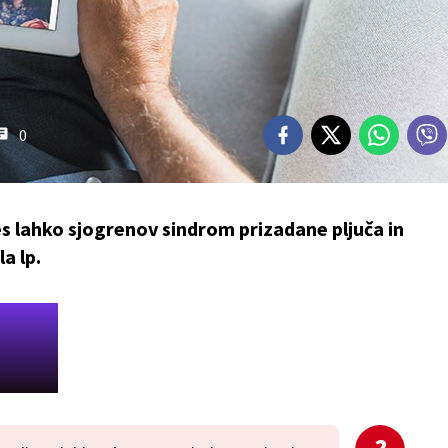
0
s lahko sjogrenov sindrom prizadane pljuča in
a lp.