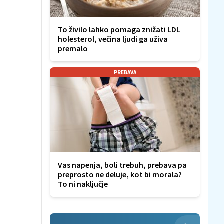
To živilo lahko pomaga znižati LDL
holesterol, večina ljudi ga uživa
premalo
PREBAVA
Vas napenja, boli trebuh, prebava pa
preprosto ne deluje, kot bi morala?
To ni naključje