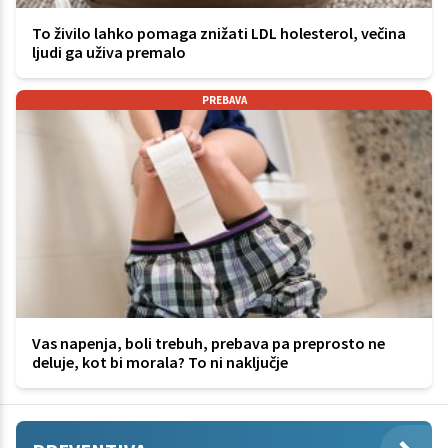
To živilo lahko pomaga znižati LDL holesterol, večina
ljudi ga uživa premalo
PREBAVA
Vas napenja, boli trebuh, prebava pa preprosto ne
deluje, kot bi morala? To ni naključje