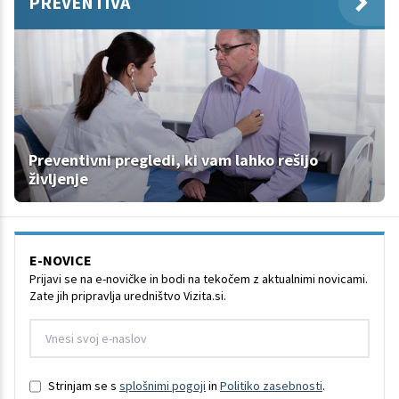
PREVENTIVA
Preventivni pregledi, ki vam lahko rešijo
življenje
E-NOVICE
Prijavi se na e-novičke in bodi na tekočem z aktualnimi novicami.
Zate jih pripravlja uredništvo Vizita.si.
Strinjam se s
splošnimi pogoji
in
Politiko zasebnosti
.