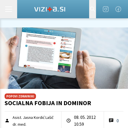
POPOVI ZDRAVNIKI
SOCIALNA FOBIJA IN DOMINOR
08. 05. 2012
Asist. Jasna Kordić Lašič
0
10.59
dr. med.