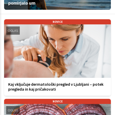
pomirjalo um
NOVICE
OGLAS
Kaj vključuje dermatološki pregled v Ljubljani – potek
pregleda in kaj pričakovati
NOVICE
OGLAS