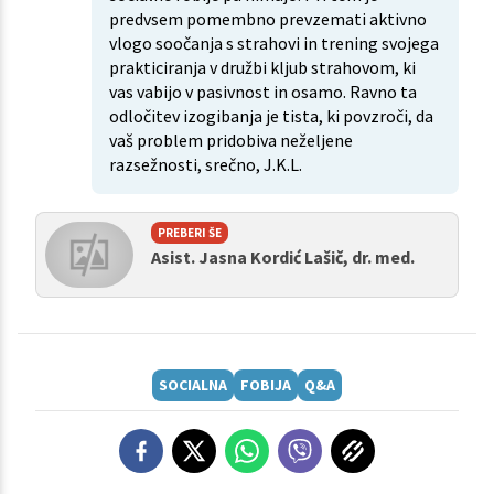
predvsem pomembno prevzemati aktivno
vlogo soočanja s strahovi in trening svojega
prakticiranja v družbi kljub strahovom, ki
vas vabijo v pasivnost in osamo. Ravno ta
odločitev izogibanja je tista, ki povzroči, da
vaš problem pridobiva neželjene
razsežnosti, srečno, J.K.L.
PREBERI ŠE
Asist. Jasna Kordić Lašič, dr. med.
SOCIALNA
FOBIJA
Q&A