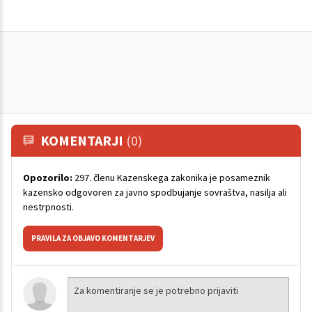
KOMENTARJI
(0)
Opozorilo:
297. členu Kazenskega zakonika je posameznik
kazensko odgovoren za javno spodbujanje sovraštva, nasilja ali
nestrpnosti.
PRAVILA ZA OBJAVO KOMENTARJEV