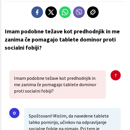
Imam podobne težave kot predhodnjik in me
zanima če pomagajo tablete dominor proti
socialni fobiji?
Imam podobne težave kot predhodnjik in
me zanima če pomagajo tablete dominor
proti socialni fobiji?
Spoštovani! Mislim, da navedene tablete
lahko pomirijo, učinkov na odpravljanje
socialne fobije pa nimajo. Pri tem je