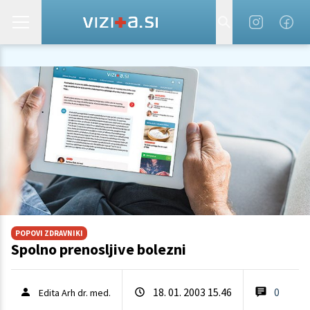
POPOVI ZDRAVNIKI
Spolno prenosljive bolezni
18. 01. 2003 15.46
0
Edita Arh dr. med.