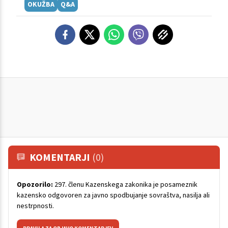
OKUŽBA
Q&A
KOMENTARJI
(0)
Opozorilo:
297. členu Kazenskega zakonika je posameznik
kazensko odgovoren za javno spodbujanje sovraštva, nasilja ali
nestrpnosti.