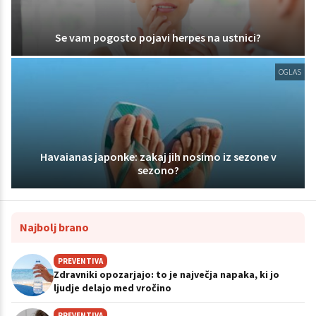
Se vam pogosto pojavi herpes na ustnici?
OGLAS
Havaianas japonke: zakaj jih nosimo iz sezone v
sezono?
Najbolj brano
PREVENTIVA
Zdravniki opozarjajo: to je največja napaka, ki jo
ljudje delajo med vročino
PREVENTIVA