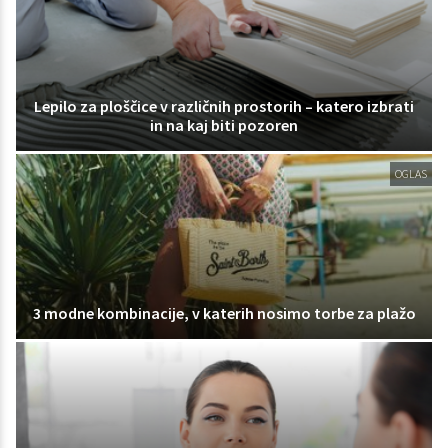
Lepilo za ploščice v različnih prostorih – katero izbrati
in na kaj biti pozoren
OGLAS
3 modne kombinacije, v katerih nosimo torbe za plažo