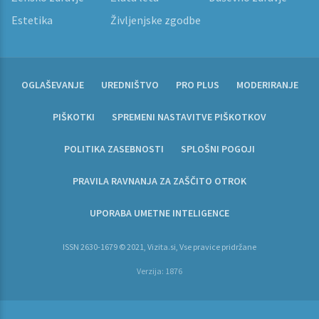
Estetika
Življenjske zgodbe
OGLAŠEVANJE
UREDNIŠTVO
PRO PLUS
MODERIRANJE
PIŠKOTKI
SPREMENI NASTAVITVE PIŠKOTKOV
POLITIKA ZASEBNOSTI
SPLOŠNI POGOJI
PRAVILA RAVNANJA ZA ZAŠČITO OTROK
UPORABA UMETNE INTELIGENCE
ISSN 2630-1679 © 2021, Vizita.si, Vse pravice pridržane
Verzija: 1876