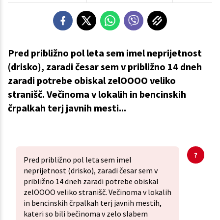
Pred približno pol leta sem imel neprijetnost
(drisko), zaradi česar sem v približno 14 dneh
zaradi potrebe obiskal zelOOOO veliko
stranišč. Večinoma v lokalih in bencinskih
črpalkah terj javnih mesti...
Pred približno pol leta sem imel
neprijetnost (drisko), zaradi česar sem v
približno 14 dneh zaradi potrebe obiskal
zelOOOO veliko stranišč. Večinoma v lokalih
in bencinskih črpalkah terj javnih mestih,
kateri so bili bečinoma v zelo slabem