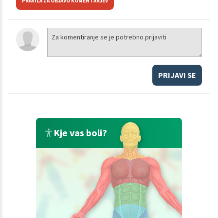
PRAVILA ZA OBJAVO KOMENTARJEV
PRIJAVI SE
Kje vas boli?