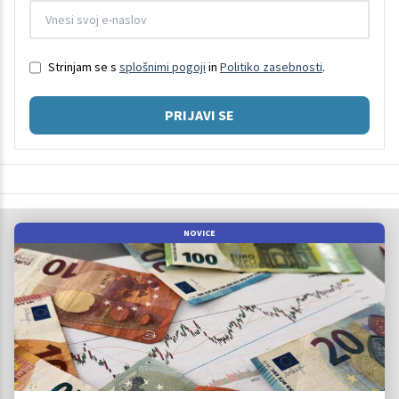
Strinjam se s
splošnimi pogoji
in
Politiko zasebnosti
.
PRIJAVI SE
NOVICE