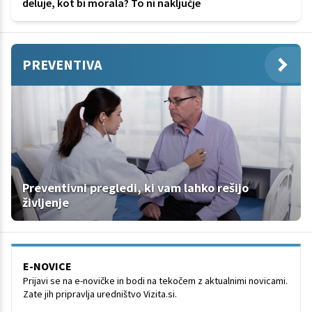
deluje, kot bi morala? To ni naključje
PREVENTIVA
Preventivni pregledi, ki vam lahko rešijo
življenje
E-NOVICE
Prijavi se na e-novičke in bodi na tekočem z aktualnimi novicami.
Zate jih pripravlja uredništvo Vizita.si.