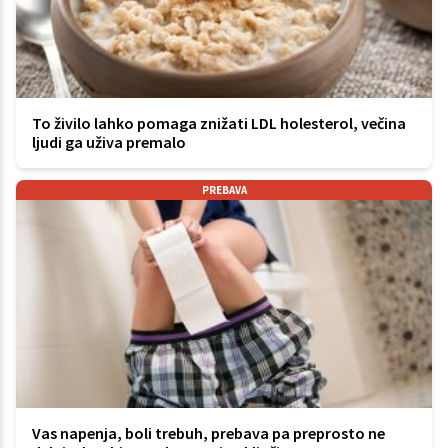
To živilo lahko pomaga znižati LDL holesterol, večina
ljudi ga uživa premalo
PREBAVA
Vas napenja, boli trebuh, prebava pa preprosto ne