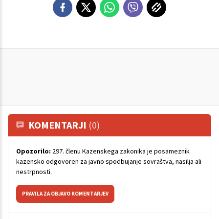
KOMENTARJI
(0)
Opozorilo:
297. členu Kazenskega zakonika je posameznik
kazensko odgovoren za javno spodbujanje sovraštva, nasilja ali
nestrpnosti.
PRAVILA ZA OBJAVO KOMENTARJEV