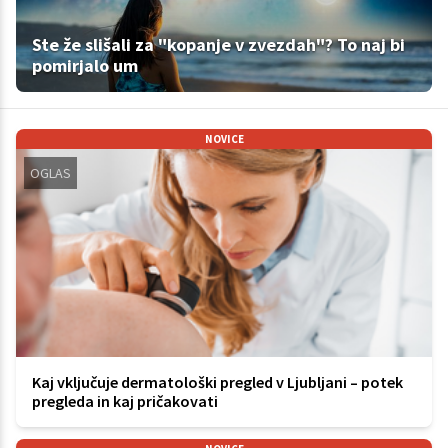
Ste že slišali za "kopanje v zvezdah"? To naj bi
pomirjalo um
NOVICE
OGLAS
Kaj vključuje dermatološki pregled v Ljubljani – potek
pregleda in kaj pričakovati