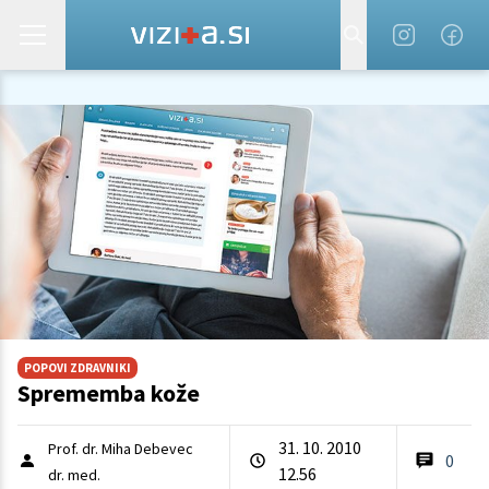
POPOVI ZDRAVNIKI
Sprememba kože
31. 10. 2010
Prof. dr. Miha Debevec
0
12.56
dr. med.