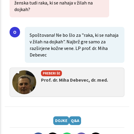
ženska tudi raka, ki se nahaja v žilah na
dojkah?
Spoštovana! Ne bo šlo za "raka, ki se nahaja
v žilah na dojkah". Najbrž gre samo za
razširjene kožne vene. LP prof. dr. Miha
Debevec
PREBERI ŠE
Prof. dr. Miha Debevec, dr. med.
DOJKE
Q&A