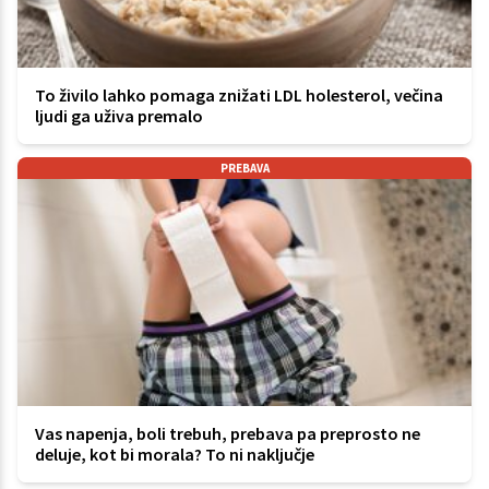
To živilo lahko pomaga znižati LDL holesterol, večina
ljudi ga uživa premalo
PREBAVA
Vas napenja, boli trebuh, prebava pa preprosto ne
deluje, kot bi morala? To ni naključje