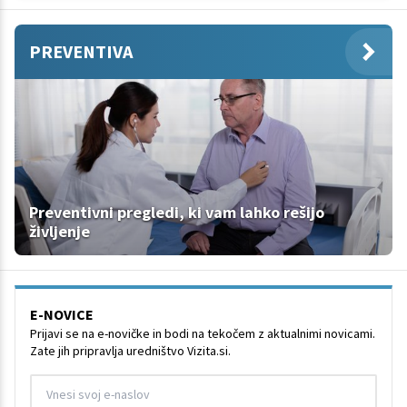
PREVENTIVA
Preventivni pregledi, ki vam lahko rešijo
življenje
E-NOVICE
Prijavi se na e-novičke in bodi na tekočem z aktualnimi novicami.
Zate jih pripravlja uredništvo Vizita.si.