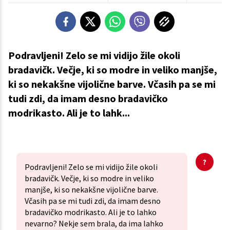
Podravljeni! Zelo se mi vidijo žile okoli
bradavičk. Večje, ki so modre in veliko manjše,
ki so nekakšne vijolične barve. Včasih pa se mi
tudi zdi, da imam desno bradavičko
modrikasto. Ali je to lahk...
Podravljeni! Zelo se mi vidijo žile okoli
bradavičk. Večje, ki so modre in veliko
manjše, ki so nekakšne vijolične barve.
Včasih pa se mi tudi zdi, da imam desno
bradavičko modrikasto. Ali je to lahko
nevarno? Nekje sem brala, da ima lahko