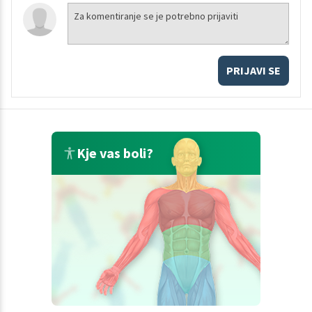
PRIJAVI SE
Kje vas boli?