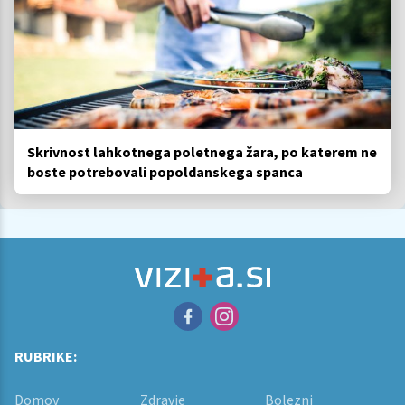
Skrivnost lahkotnega poletnega žara, po katerem ne
boste potrebovali popoldanskega spanca
RUBRIKE:
Domov
Zdravje
Bolezni