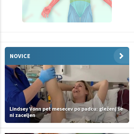
NOVICE
Lindsey Vonn pet mesecev po padcu: gleženj še
ni zaceljen