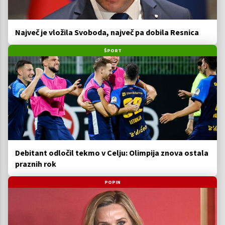
Največ je vložila Svoboda, največ pa dobila Resnica
ŠPORT
Debitant odločil tekmo v Celju: Olimpija znova ostala
praznih rok
POPIN