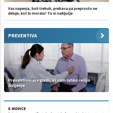
Vas napenja, boli trebuh, prebava pa preprosto ne
deluje, kot bi morala? To ni naključje
PREVENTIVA
Preventivni pregledi, ki vam lahko rešijo
življenje
E-NOVICE