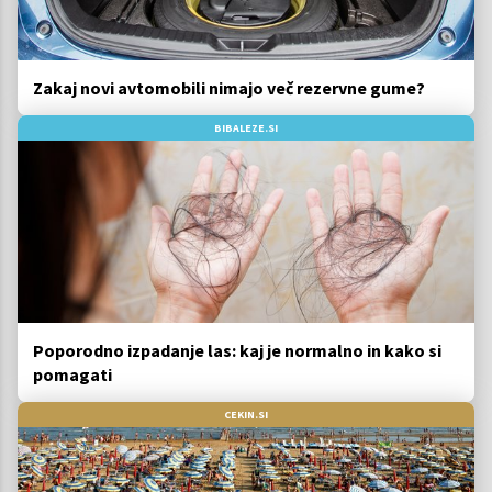
Zakaj novi avtomobili nimajo več rezervne gume?
BIBALEZE.SI
Poporodno izpadanje las: kaj je normalno in kako si
pomagati
CEKIN.SI