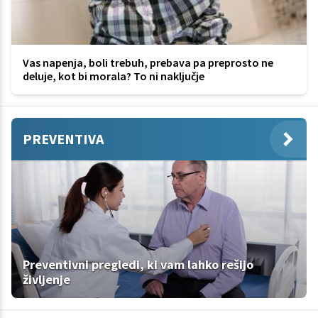
Vas napenja, boli trebuh, prebava pa preprosto ne
deluje, kot bi morala? To ni naključje
PREVENTIVA
Preventivni pregledi, ki vam lahko rešijo
življenje