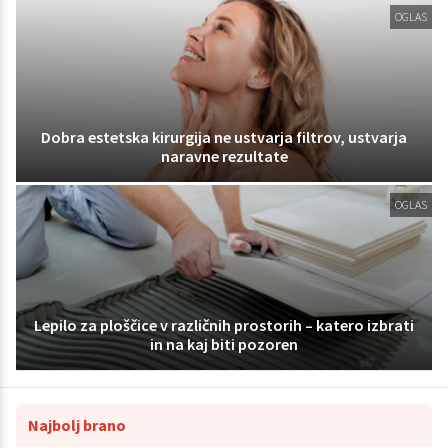
OGLAS
Dobra estetska kirurgija ne ustvarja filtrov, ustvarja
naravne rezultate
OGLAS
Lepilo za ploščice v različnih prostorih – katero izbrati
in na kaj biti pozoren
Najbolj brano