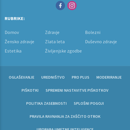
RUBRIKE:
Domov
Zdravje
Bolezni
Žensko zdravje
Zlata leta
Duševno zdravje
Estetika
Življenjske zgodbe
OGLAŠEVANJE
UREDNIŠTVO
PRO PLUS
MODERIRANJE
PIŠKOTKI
SPREMENI NASTAVITVE PIŠKOTKOV
POLITIKA ZASEBNOSTI
SPLOŠNI POGOJI
PRAVILA RAVNANJA ZA ZAŠČITO OTROK
UPORABA UMETNE INTELIGENCE