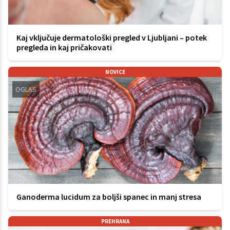
Kaj vključuje dermatološki pregled v Ljubljani – potek
pregleda in kaj pričakovati
NOVICE
OGLAS
Ganoderma lucidum za boljši spanec in manj stresa
PREHRANA