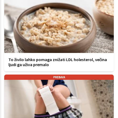
To živilo lahko pomaga znižati LDL holesterol, večina
ljudi ga uživa premalo
PREBAVA