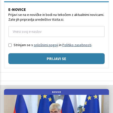
E-NOVICE
Prijavi se na e-novičke in bodi na tekočem z aktualnimi novicami.
Zate jih pripravlja uredništvo Vizita.si.
Strinjam se s
splošnimi pogoji
in
Politiko zasebnosti
.
PRIJAVI SE
NOVICE