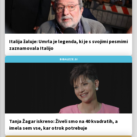
Italija žaluje: Umrla je legenda, ki je s svojimi pesmimi
zaznamovala Italijo
BIBALEZE.SI
Tanja Žagar iskreno: Živeli smo na 40 kvadratih, a
imela sem vse, kar otrok potrebuje