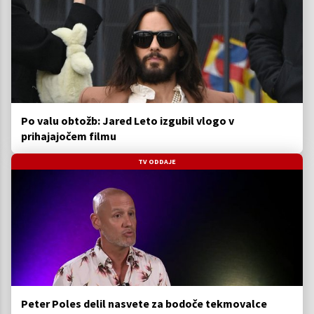
Po valu obtožb: Jared Leto izgubil vlogo v
prihajajočem filmu
TV ODDAJE
Peter Poles delil nasvete za bodoče tekmovalce