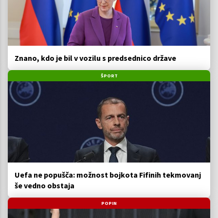
Znano, kdo je bil v vozilu s predsednico države
ŠPORT
Uefa ne popušča: možnost bojkota Fifinih tekmovanj
še vedno obstaja
POPIN