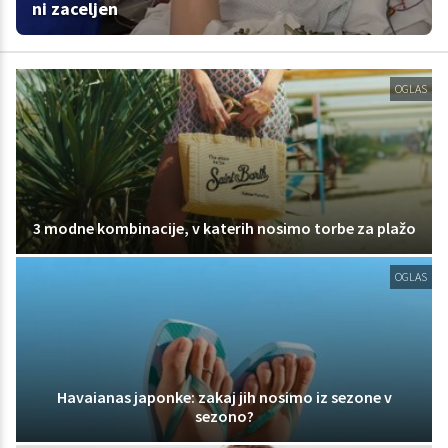
ni zaceljen
OGLAS
3 modne kombinacije, v katerih nosimo torbe za plažo
OGLAS
Havaianas japonke: zakaj jih nosimo iz sezone v
sezono?