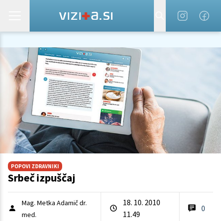
POPOVI ZDRAVNIKI
Srbeč izpuščaj
18. 10. 2010
Mag. Metka Adamič dr.
0
11.49
med.