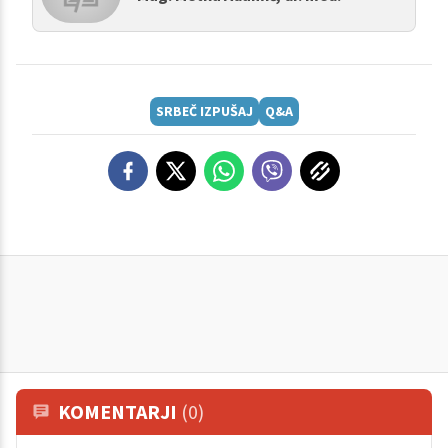
SRBEČ IZPUŠAJ
Q&A
KOMENTARJI
(0)