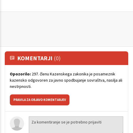
KOMENTARJI
(0)
Opozorilo:
297. členu Kazenskega zakonika je posameznik
kazensko odgovoren za javno spodbujanje sovraštva, nasilja ali
nestrpnosti.
PRAVILA ZA OBJAVO KOMENTARJEV