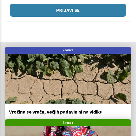
PRIJAVI SE
NOVICE
Vročina se vrača, večjih padavin ni na vidiku
ŠPORT