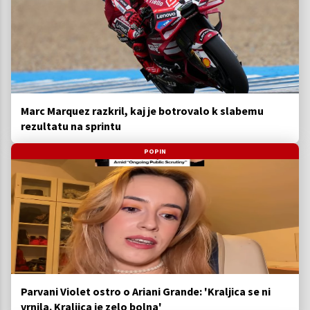
Marc Marquez razkril, kaj je botrovalo k slabemu
rezultatu na sprintu
POPIN
Parvani Violet ostro o Ariani Grande: 'Kraljica se ni
vrnila. Kraljica je zelo bolna'