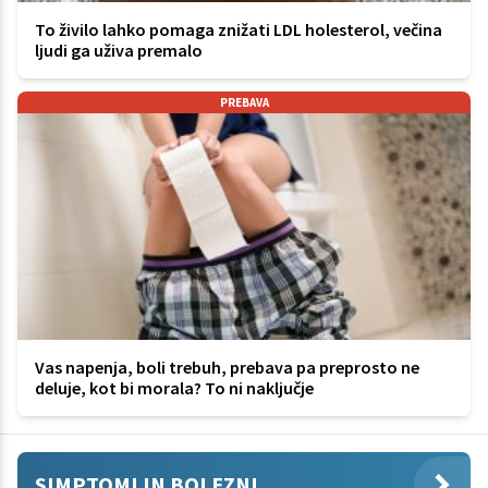
To živilo lahko pomaga znižati LDL holesterol, večina
ljudi ga uživa premalo
PREBAVA
Vas napenja, boli trebuh, prebava pa preprosto ne
deluje, kot bi morala? To ni naključje
SIMPTOMI IN BOLEZNI