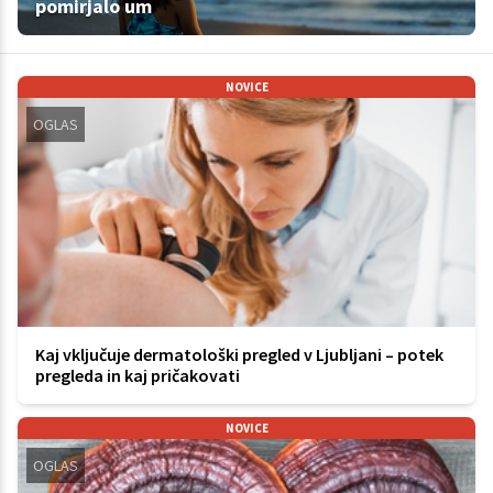
pomirjalo um
NOVICE
OGLAS
Kaj vključuje dermatološki pregled v Ljubljani – potek
pregleda in kaj pričakovati
NOVICE
OGLAS