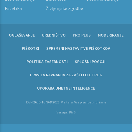
Estetika
Življenjske zgodbe
OGLAŠEVANJE
UREDNIŠTVO
PRO PLUS
MODERIRANJE
PIŠKOTKI
SPREMENI NASTAVITVE PIŠKOTKOV
POLITIKA ZASEBNOSTI
SPLOŠNI POGOJI
PRAVILA RAVNANJA ZA ZAŠČITO OTROK
UPORABA UMETNE INTELIGENCE
ISSN 2630-1679 © 2021, Vizita.si, Vse pravice pridržane
Verzija: 1876