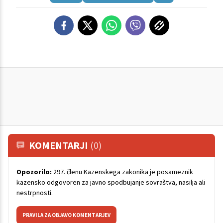
KOMENTARJI
(0)
Opozorilo:
297. členu Kazenskega zakonika je posameznik
kazensko odgovoren za javno spodbujanje sovraštva, nasilja ali
nestrpnosti.
PRAVILA ZA OBJAVO KOMENTARJEV