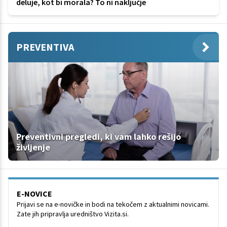
deluje, kot bi morala? To ni naključje
PREVENTIVA
Preventivni pregledi, ki vam lahko rešijo
življenje
E-NOVICE
Prijavi se na e-novičke in bodi na tekočem z aktualnimi novicami.
Zate jih pripravlja uredništvo Vizita.si.