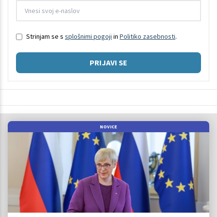
Strinjam se s
splošnimi pogoji
in
Politiko zasebnosti
.
PRIJAVI SE
NOVICE