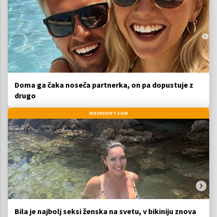
Doma ga čaka noseča partnerka, on pa dopustuje z
drugo
MOSKISVET.COM
Bila je najbolj seksi ženska na svetu, v bikiniju znova