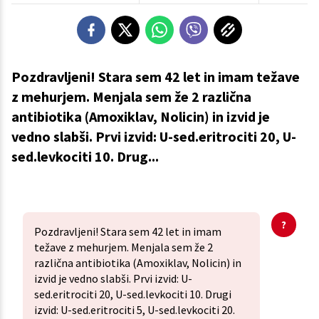
Pozdravljeni! Stara sem 42 let in imam težave
z mehurjem. Menjala sem že 2 različna
antibiotika (Amoxiklav, Nolicin) in izvid je
vedno slabši. Prvi izvid: U-sed.eritrociti 20, U-
sed.levkociti 10. Drug...
Pozdravljeni! Stara sem 42 let in imam
težave z mehurjem. Menjala sem že 2
različna antibiotika (Amoxiklav, Nolicin) in
izvid je vedno slabši. Prvi izvid: U-
sed.eritrociti 20, U-sed.levkociti 10. Drugi
izvid: U-sed.eritrociti 5, U-sed.levkociti 20.