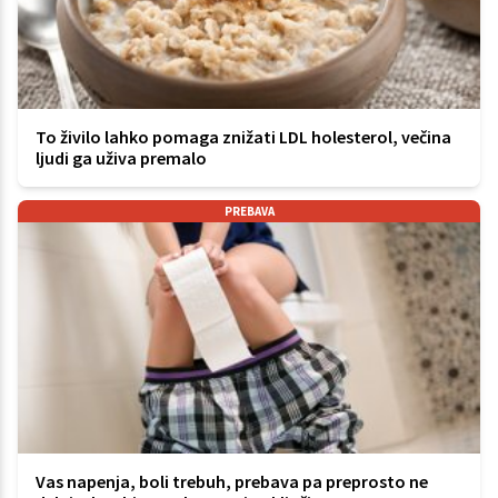
To živilo lahko pomaga znižati LDL holesterol, večina
ljudi ga uživa premalo
PREBAVA
Vas napenja, boli trebuh, prebava pa preprosto ne