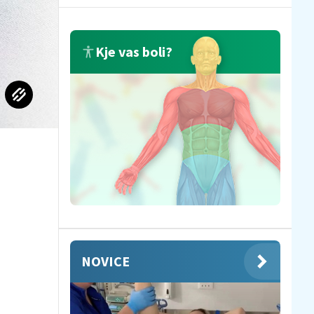
Kje vas boli?
NOVICE