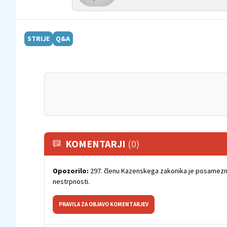
STRIJE
Q&A
KOMENTARJI
(0)
Opozorilo:
297. členu Kazenskega zakonika je posamezni
nestrpnosti.
PRAVILA ZA OBJAVO KOMENTARJEV