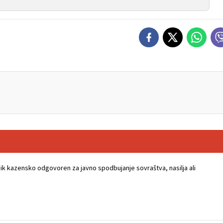
k kazensko odgovoren za javno spodbujanje sovraštva, nasilja ali