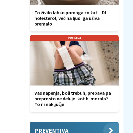
To živilo lahko pomaga znižati LDL
holesterol, večina ljudi ga uživa
premalo
PREBAVA
Vas napenja, boli trebuh, prebava pa
preprosto ne deluje, kot bi morala?
To ni naključje
PREVENTIVA