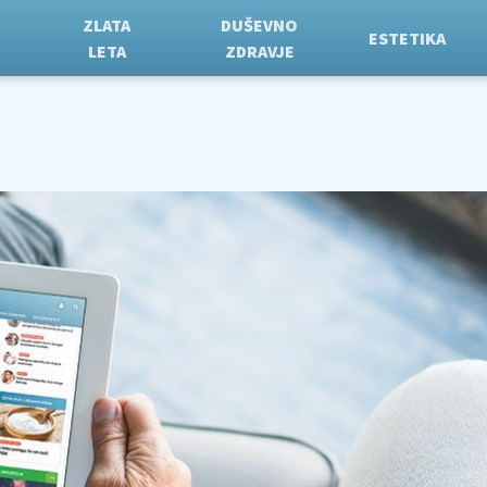
ZLATA
DUŠEVNO
ESTETIKA
LETA
ZDRAVJE