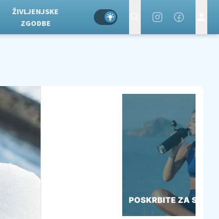
ŽIVLJENJSKE
ZGODBE