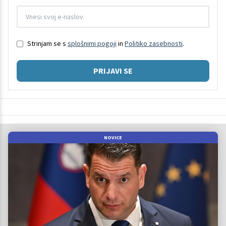
Strinjam se s
splošnimi pogoji
in
Politiko zasebnosti
.
PRIJAVI SE
NOVICE