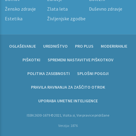
Žensko zdravje
Zlata leta
Duševno zdravje
Estetika
Življenjske zgodbe
OGLAŠEVANJE
UREDNIŠTVO
PRO PLUS
MODERIRANJE
PIŠKOTKI
SPREMENI NASTAVITVE PIŠKOTKOV
POLITIKA ZASEBNOSTI
SPLOŠNI POGOJI
PRAVILA RAVNANJA ZA ZAŠČITO OTROK
UPORABA UMETNE INTELIGENCE
ISSN 2630-1679 © 2021, Vizita.si, Vse pravice pridržane
Verzija: 1876