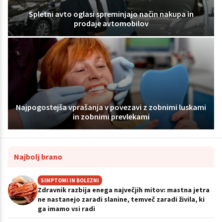
Spletni avto oglasi spreminjajo način nakupa in
prodaje avtomobilov
Najpogostejša vprašanja v povezavi z zobnimi luskami
in zobnimi prevlekami
Najbolj brano
SIMPTOMI IN BOLEZNI
Zdravnik razbija enega največjih mitov: mastna jetra
ne nastanejo zaradi slanine, temveč zaradi živila, ki
ga imamo vsi radi