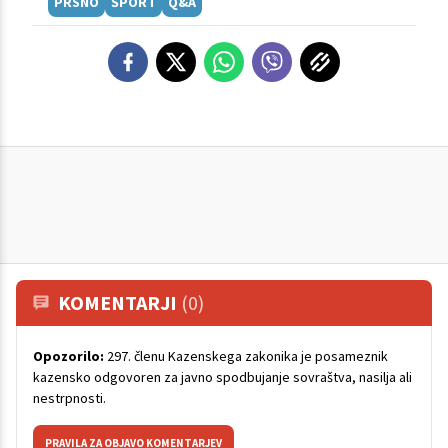
PRSNO
ŠPORT
Q&A
KOMENTARJI
(0)
Opozorilo:
297. členu Kazenskega zakonika je posameznik
kazensko odgovoren za javno spodbujanje sovraštva, nasilja ali
nestrpnosti.
PRAVILA ZA OBJAVO KOMENTARJEV