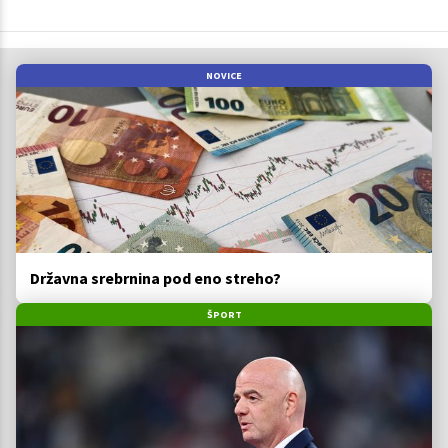
NOVICE
Državna srebrnina pod eno streho?
ŠPORT