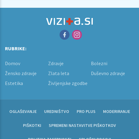
RUBRIKE:
Domov
Zdravje
Bolezni
Žensko zdravje
Zlata leta
Duševno zdravje
Estetika
Življenjske zgodbe
OGLAŠEVANJE
UREDNIŠTVO
PRO PLUS
MODERIRANJE
PIŠKOTKI
SPREMENI NASTAVITVE PIŠKOTKOV