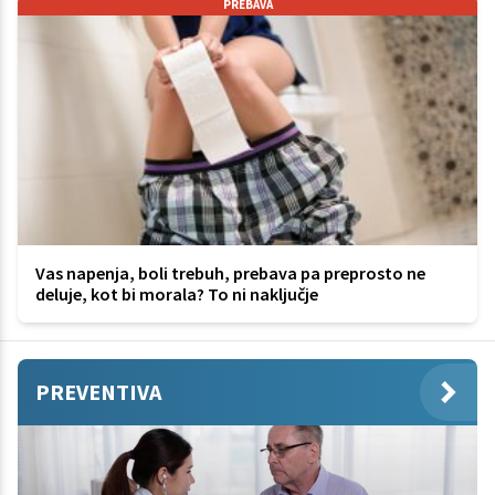
PREBAVA
Vas napenja, boli trebuh, prebava pa preprosto ne
deluje, kot bi morala? To ni naključje
PREVENTIVA