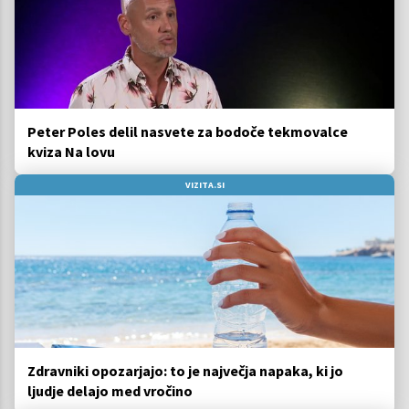
Peter Poles delil nasvete za bodoče tekmovalce
kviza Na lovu
VIZITA.SI
Zdravniki opozarjajo: to je največja napaka, ki jo
ljudje delajo med vročino