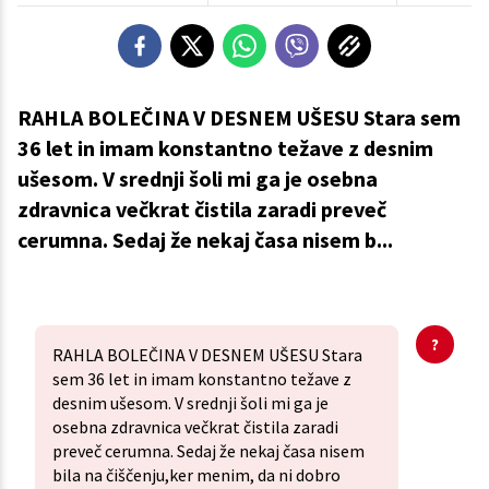
RAHLA BOLEČINA V DESNEM UŠESU Stara sem
36 let in imam konstantno težave z desnim
ušesom. V srednji šoli mi ga je osebna
zdravnica večkrat čistila zaradi preveč
cerumna. Sedaj že nekaj časa nisem b...
RAHLA BOLEČINA V DESNEM UŠESU Stara
sem 36 let in imam konstantno težave z
desnim ušesom. V srednji šoli mi ga je
osebna zdravnica večkrat čistila zaradi
preveč cerumna. Sedaj že nekaj časa nisem
bila na čiščenju,ker menim, da ni dobro