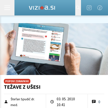
POPOVI ZDRAVNIKI
TEŽAVE Z UŠESI
03. 05. 2010
Štefan Spudič dr.
0
10.41
med.