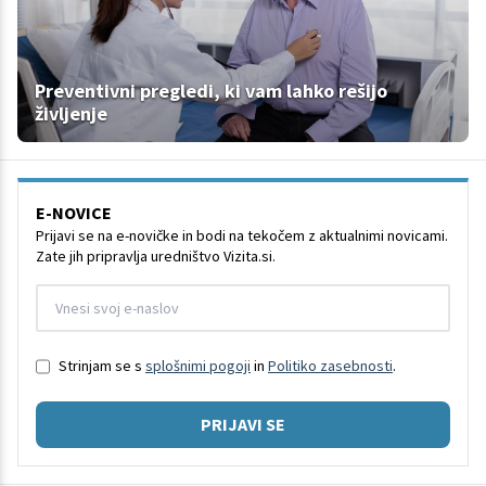
Preventivni pregledi, ki vam lahko rešijo
življenje
E-NOVICE
Prijavi se na e-novičke in bodi na tekočem z aktualnimi novicami.
Zate jih pripravlja uredništvo Vizita.si.
Strinjam se s
splošnimi pogoji
in
Politiko zasebnosti
.
PRIJAVI SE