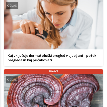
OGLAS
Kaj vključuje dermatološki pregled v Ljubljani – potek
pregleda in kaj pričakovati
NOVICE
OGLAS