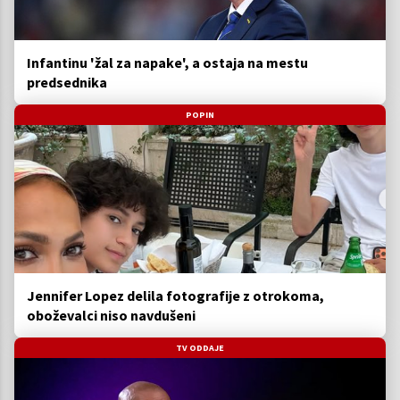
Infantinu 'žal za napake', a ostaja na mestu
predsednika
POPIN
Jennifer Lopez delila fotografije z otrokoma,
oboževalci niso navdušeni
TV ODDAJE