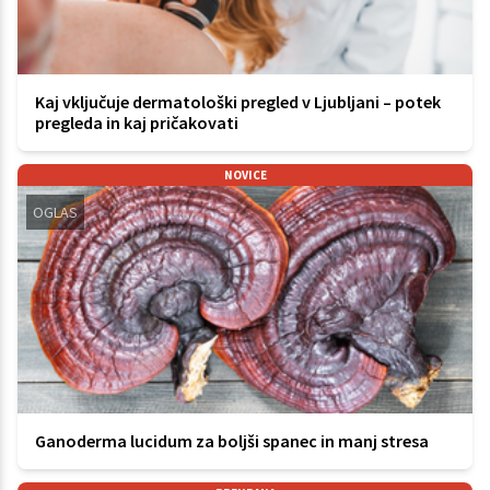
Kaj vključuje dermatološki pregled v Ljubljani – potek
pregleda in kaj pričakovati
NOVICE
OGLAS
Ganoderma lucidum za boljši spanec in manj stresa