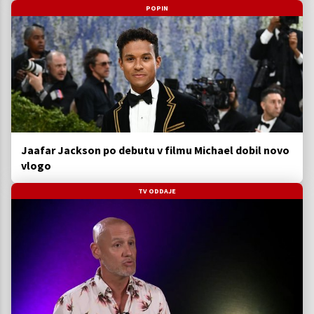
POPIN
Jaafar Jackson po debutu v filmu Michael dobil novo
vlogo
TV ODDAJE