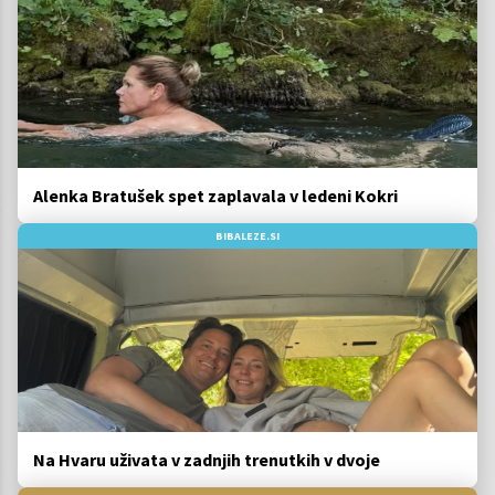
Alenka Bratušek spet zaplavala v ledeni Kokri
BIBALEZE.SI
Na Hvaru uživata v zadnjih trenutkih v dvoje