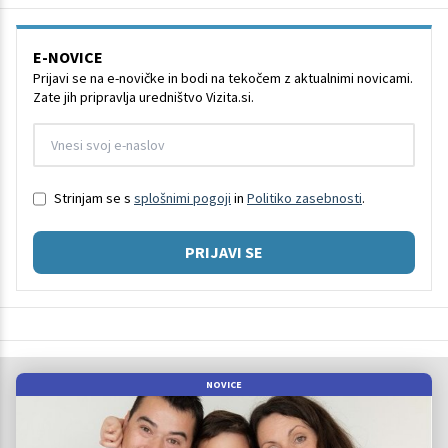
E-NOVICE
Prijavi se na e-novičke in bodi na tekočem z aktualnimi novicami.
Zate jih pripravlja uredništvo Vizita.si.
Strinjam se s
splošnimi pogoji
in
Politiko zasebnosti
.
PRIJAVI SE
NOVICE