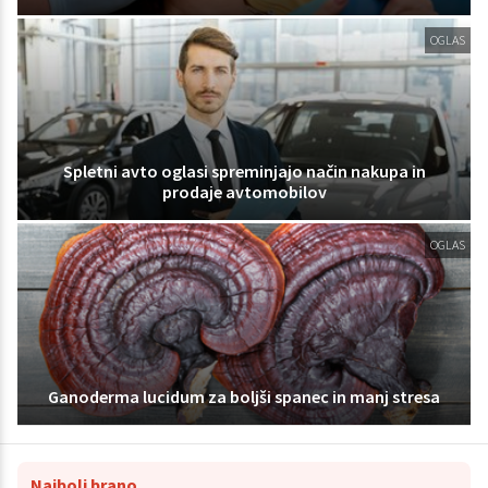
OGLAS
Spletni avto oglasi spreminjajo način nakupa in
prodaje avtomobilov
OGLAS
Ganoderma lucidum za boljši spanec in manj stresa
Najbolj brano