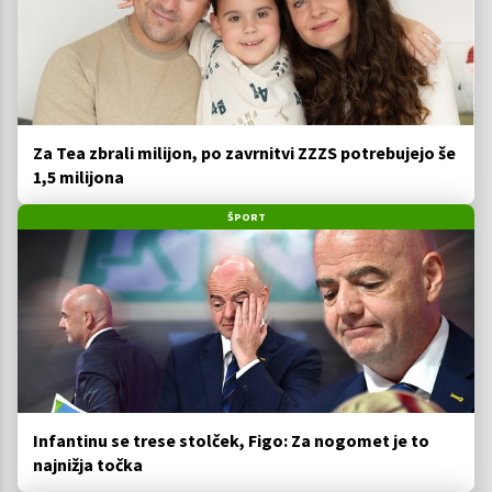
Za Tea zbrali milijon, po zavrnitvi ZZZS potrebujejo še
1,5 milijona
ŠPORT
Infantinu se trese stolček, Figo: Za nogomet je to
najnižja točka