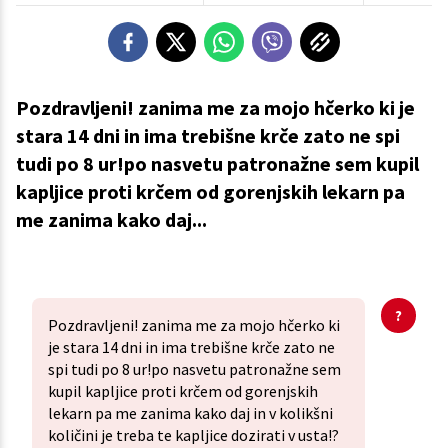
Pozdravljeni! zanima me za mojo hčerko ki je
stara 14 dni in ima trebišne krče zato ne spi
tudi po 8 ur!po nasvetu patronažne sem kupil
kapljice proti krčem od gorenjskih lekarn pa
me zanima kako daj...
Pozdravljeni! zanima me za mojo hčerko ki
je stara 14 dni in ima trebišne krče zato ne
spi tudi po 8 ur!po nasvetu patronažne sem
kupil kapljice proti krčem od gorenjskih
lekarn pa me zanima kako daj in v kolikšni
količini je treba te kapljice dozirati v usta!?