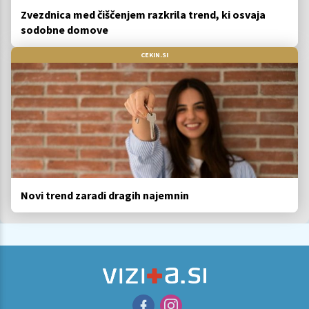
Zvezdnica med čiščenjem razkrila trend, ki osvaja
sodobne domove
CEKIN.SI
Novi trend zaradi dragih najemnin