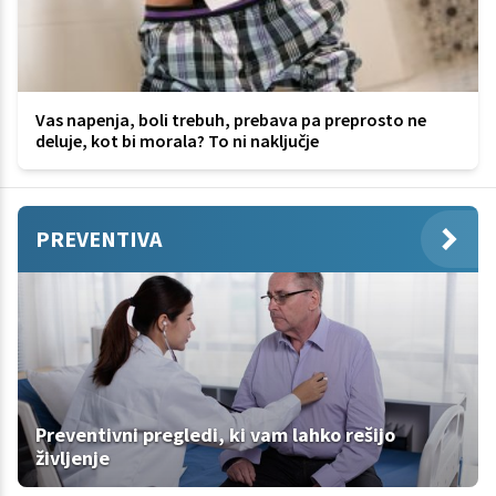
Vas napenja, boli trebuh, prebava pa preprosto ne
deluje, kot bi morala? To ni naključje
PREVENTIVA
Preventivni pregledi, ki vam lahko rešijo
življenje