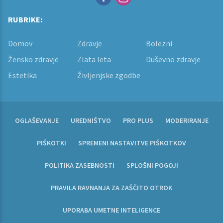
RUBRIKE:
Domov
Zdravje
Bolezni
Žensko zdravje
Zlata leta
Duševno zdravje
Estetika
Življenjske zgodbe
OGLAŠEVANJE
UREDNIŠTVO
PRO PLUS
MODERIRANJE
PIŠKOTKI
SPREMENI NASTAVITVE PIŠKOTKOV
POLITIKA ZASEBNOSTI
SPLOŠNI POGOJI
PRAVILA RAVNANJA ZA ZAŠČITO OTROK
UPORABA UMETNE INTELIGENCE