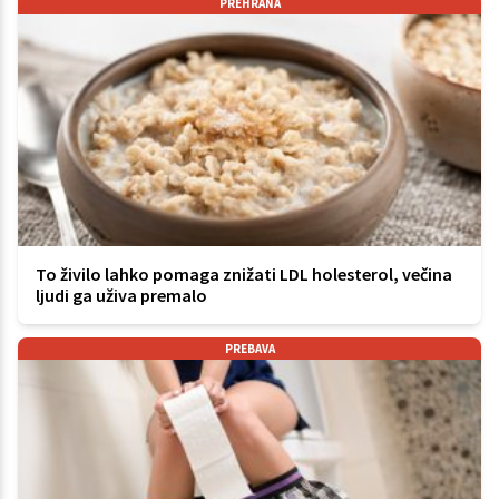
PREHRANA
To živilo lahko pomaga znižati LDL holesterol, večina
ljudi ga uživa premalo
PREBAVA