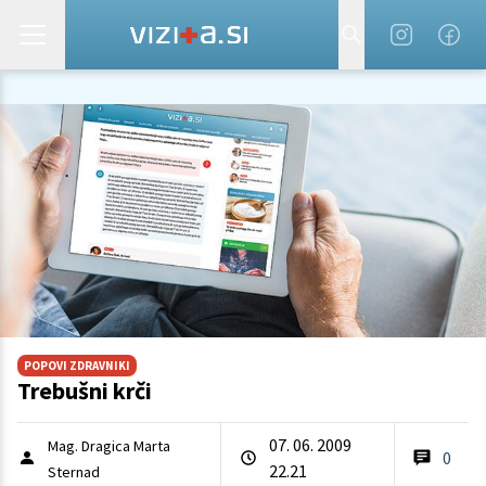
POPOVI ZDRAVNIKI
Trebušni krči
07. 06. 2009
Mag. Dragica Marta
0
22.21
Sternad