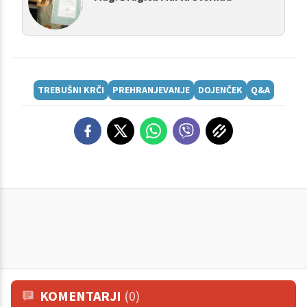
TREBUŠNI KRČI
PREHRANJEVANJE
DOJENČEK
Q&A
KOMENTARJI
(0)