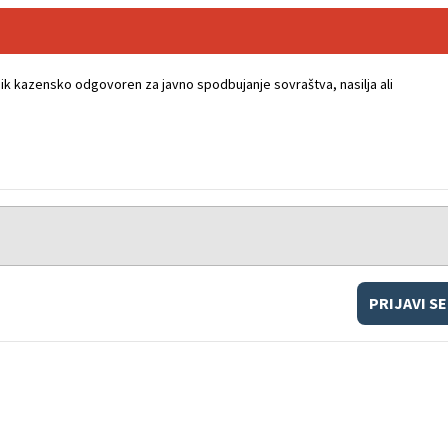
k kazensko odgovoren za javno spodbujanje sovraštva, nasilja ali
PRIJAVI SE