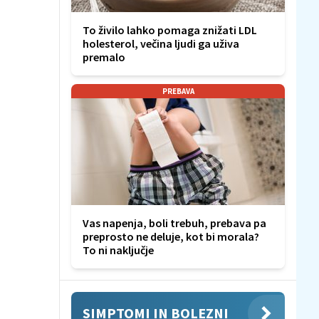
To živilo lahko pomaga znižati LDL
holesterol, večina ljudi ga uživa
premalo
PREBAVA
Vas napenja, boli trebuh, prebava pa
preprosto ne deluje, kot bi morala?
To ni naključje
SIMPTOMI IN BOLEZNI