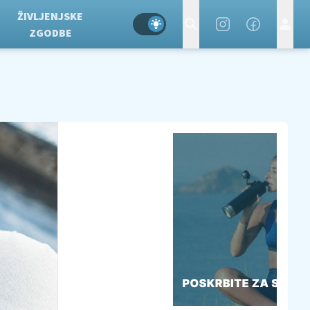
ŽIVLJENJSKE
ZGODBE