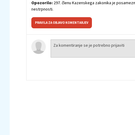
Opozorilo:
297. členu Kazenskega zakonika je posamezni
nestrpnosti.
PRAVILA ZA OBJAVO KOMENTARJEV