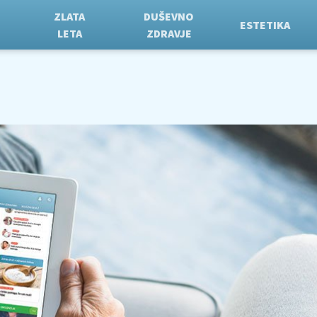
ZLATA
DUŠEVNO
ESTETIKA
LETA
ZDRAVJE