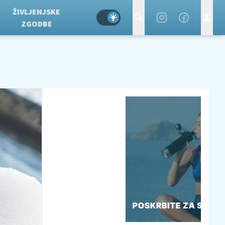
ŽIVLJENJSKE
ZGODBE