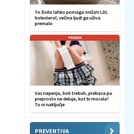
To živilo lahko pomaga znižati LDL
holesterol, večina ljudi ga uživa
premalo
PREBAVA
Vas napenja, boli trebuh, prebava pa
preprosto ne deluje, kot bi morala?
To ni naključje
PREVENTIVA