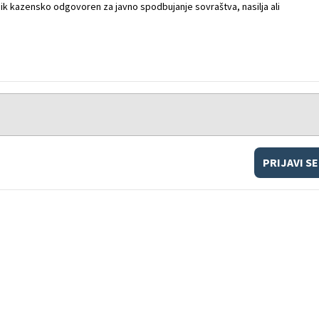
k kazensko odgovoren za javno spodbujanje sovraštva, nasilja ali
PRIJAVI SE