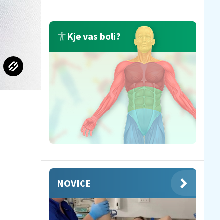
Kje vas boli?
NOVICE