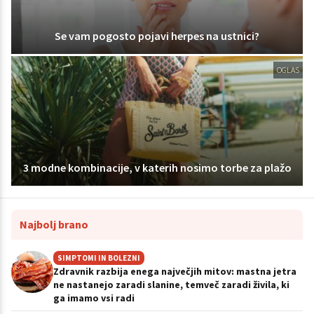
Se vam pogosto pojavi herpes na ustnici?
OGLAS
3 modne kombinacije, v katerih nosimo torbe za plažo
Najbolj brano
SIMPTOMI IN BOLEZNI
Zdravnik razbija enega največjih mitov: mastna jetra
ne nastanejo zaradi slanine, temveč zaradi živila, ki
ga imamo vsi radi