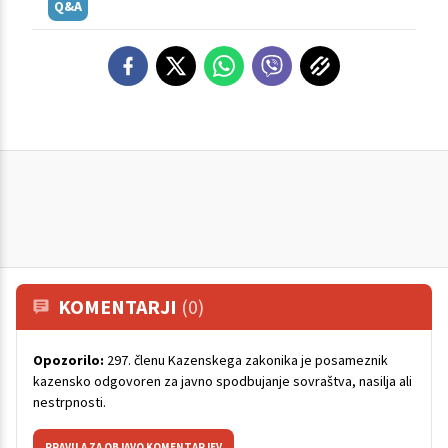
Q&A
KOMENTARJI
(0)
Opozorilo:
297. členu Kazenskega zakonika je posameznik
kazensko odgovoren za javno spodbujanje sovraštva, nasilja ali
nestrpnosti.
PRAVILA ZA OBJAVO KOMENTARJEV