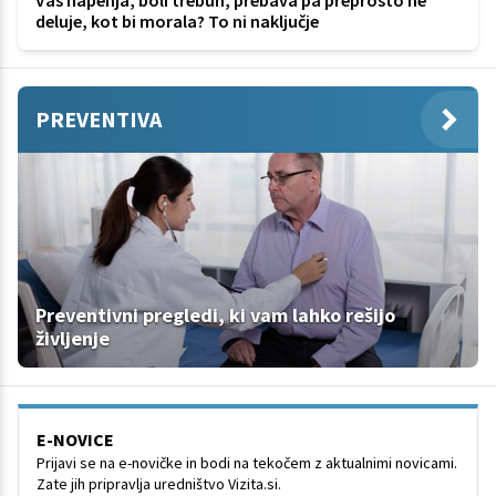
deluje, kot bi morala? To ni naključje
PREVENTIVA
Preventivni pregledi, ki vam lahko rešijo
življenje
E-NOVICE
Prijavi se na e-novičke in bodi na tekočem z aktualnimi novicami.
Zate jih pripravlja uredništvo Vizita.si.