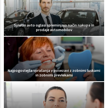
Spletni avto oglasi spreminjajo način nakupa in
prodaje avtomobilov
Najpogostejša vprašanja v povezavi z zobnimi luskami
in zobnimi prevlekami