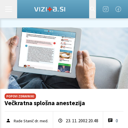
POPOVI ZDRAVNIKI
Večkratna splošna anestezija
23. 11. 2002 20.48
0
Rade Stanič dr. med.