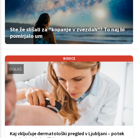
Ste že slišali za "kopanje v zvezdah"? To naj bi
pomirjalo um
NOVICE
OGLAS
Kaj vključuje dermatološki pregled v Ljubljani – potek