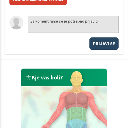
PRIJAVI SE
Kje vas boli?