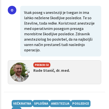
Vsak poseg v anesteziji je tvegan in ima
lahko neželene škodljive posledice. Te so
številne, toda redke. Koristnost anestezije
med operativnim posegom presega
morebitne škodljive posledice. Zdravnik
anesteziolog bo poskrbel, da na najboljši
varen način prestaneš tudi naslednjo
operacijo.
PREBERI ŠE
Rade Stanič, dr. med.
VEČKRATNA
SPLOŠNA
ANESTEZIJA
POSLEDICE