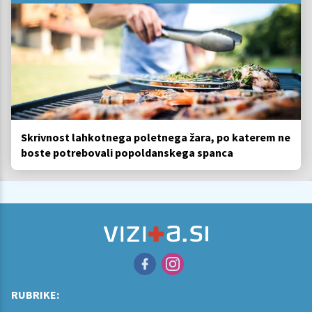
Skrivnost lahkotnega poletnega žara, po katerem ne
boste potrebovali popoldanskega spanca
RUBRIKE: