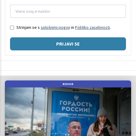
Strinjam se s
splošnimi pogoji
in
Politiko zasebnosti
.
PRIJAVI SE
NOVICE