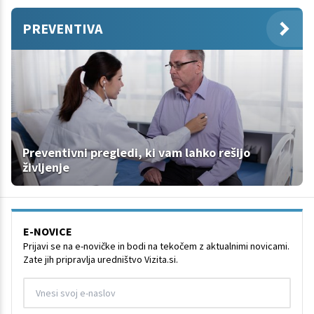
PREVENTIVA
Preventivni pregledi, ki vam lahko rešijo
življenje
E-NOVICE
Prijavi se na e-novičke in bodi na tekočem z aktualnimi novicami.
Zate jih pripravlja uredništvo Vizita.si.