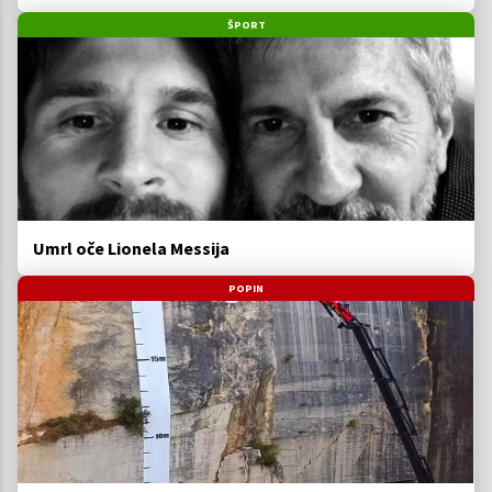
ŠPORT
Umrl oče Lionela Messija
POPIN