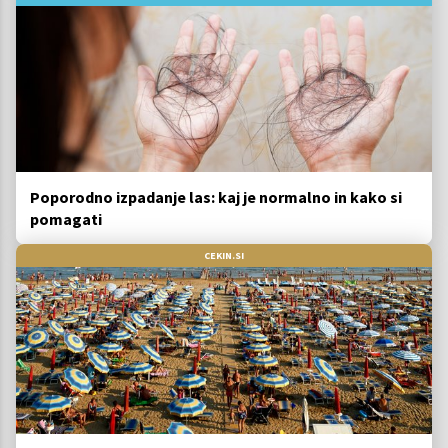
Poporodno izpadanje las: kaj je normalno in kako si
pomagati
CEKIN.SI