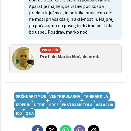
Aparat je majhen, se vstavi pod kožo v
predelu ključnice, in bolnika praktično nič
ne moti pri vsakdanjih aktivnostih. Najprej
pa počakajmo na poseg in držimo pesti da
bo uspel. Pozdrav, marko noč
PREBERI ŠE
Prof. dr. Marko Noč, dr. med.
SRČNE ARITMIJE
VENTRIKULARNA
TAHIKARDIJA
IZREDNI
UTRIP
SRCE
EKSTRASISTOLA
ABLACIJA
ICD
Q&A