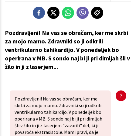
Pozdravljeni! Na vas se obračam, ker me skrbi
za mojo mamo. Zdravniki so ji odkrili
ventrikularno tahikardijo. V ponedeljek bo
operirana v MB. S sondo naj bi ji pri dimljah šli v
žilo in ji z laserjem...
Pozdravljeni! Na vas se obračam, ker me
skrbi za mojo mamo. Zdravniki so ji odkrili
ventrikularno tahikardijo. V ponedeljek bo
operirana v MB. S sondo naj bi ji pri dimljah
šli v žilo in ji z laserjem "zavarili" del, ki ji
povzroča ekstrasistole. Mami pravi, da je