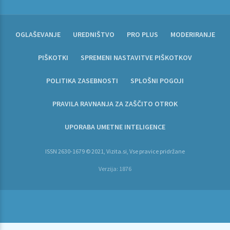
OGLAŠEVANJE
UREDNIŠTVO
PRO PLUS
MODERIRANJE
PIŠKOTKI
SPREMENI NASTAVITVE PIŠKOTKOV
POLITIKA ZASEBNOSTI
SPLOŠNI POGOJI
PRAVILA RAVNANJA ZA ZAŠČITO OTROK
UPORABA UMETNE INTELIGENCE
ISSN 2630-1679 © 2021, Vizita.si, Vse pravice pridržane
Verzija: 1876