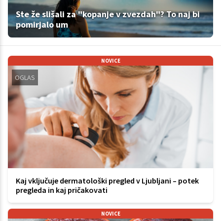
Ste že slišali za "kopanje v zvezdah"? To naj bi
pomirjalo um
NOVICE
OGLAS
Kaj vključuje dermatološki pregled v Ljubljani – potek
pregleda in kaj pričakovati
NOVICE