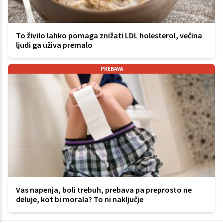
To živilo lahko pomaga znižati LDL holesterol, večina
ljudi ga uživa premalo
PREBAVA
Vas napenja, boli trebuh, prebava pa preprosto ne
deluje, kot bi morala? To ni naključje