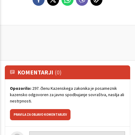
KOMENTARJI
(0)
Opozorilo:
297. členu Kazenskega zakonika je posameznik
kazensko odgovoren za javno spodbujanje sovraštva, nasilja ali
nestrpnosti.
PRAVILA ZA OBJAVO KOMENTARJEV