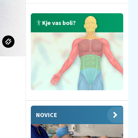
Kje vas boli?
NOVICE