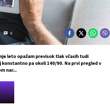
0
dnje leto opažam previsok tlak včasih tudi
 konstantno pa okoli 140/90. Na prvi pregled v
m nar...