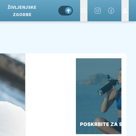
ŽIVLJENJSKE
ZGODBE