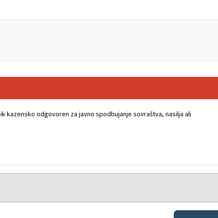
k kazensko odgovoren za javno spodbujanje sovraštva, nasilja ali