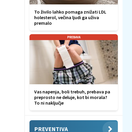
To živilo lahko pomaga znižati LDL
holesterol, večina ljudi ga uživa
premalo
PREBAVA
Vas napenja, boli trebuh, prebava pa
preprosto ne deluje, kot bi morala?
To ni naključje
PREVENTIVA