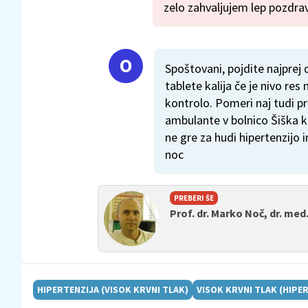
zelo zahvaljujem lep pozdrav
Spoštovani, pojdite najprej
tablete kalija če je nivo res 
kontrolo. Pomeri naj tudi pr
ambulante v bolnico Šiška 
ne gre za hudi hipertenzijo
noc
PREBERI ŠE
Prof. dr. Marko Noč, dr. med
HIPERTENZIJA (VISOK KRVNI TLAK)
VISOK KRVNI TLAK (HIPE