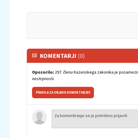
KOMENTARJI
(0)
Opozorilo:
297. členu Kazenskega zakonika je posamezni
nestrpnosti.
PRAVILA ZA OBJAVO KOMENTARJEV