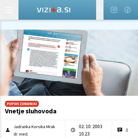
POPOVI ZDRAVNIKI
Vnetje sluhovoda
02. 10. 2003
Jadranka Korsika Mrak
0
10.23
dr. med.