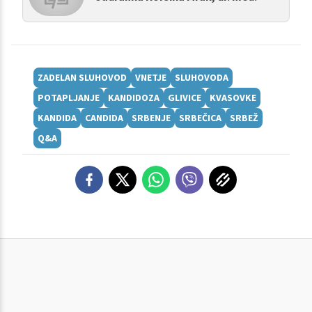
ZADELAN SLUHOVOD
VNETJE
SLUHOVODA
POTAPLJANJE
KANDIDOZA
GLIVICE
KVASOVKE
KANDIDA
CANDIDA
SRBENJE
SRBEČICA
SRBEŽ
Q&A