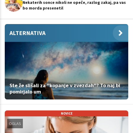
Nekaterih sonce nikoli ne opeče, razlog zakaj, pa vas
bo morda presenetil
ALTERNATIVA
Ste že slišali za "kopanje v zvezdah"? To naj bi
pomirjalo um
NOVICE
OGLAS