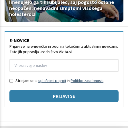
Imenujejo ga tihi ubijalec, saj pogosto ostane
neopažen: nenavadni simptomi visokega
holesterola
E-NOVICE
Prijavi se na e-novičke in bodi na tekočem z aktualnimi novicami.
Zate jih pripravlja uredništvo Vizita.si.
Strinjam se s
splošnimi pogoji
in
Politiko zasebnosti
.
PRIJAVI SE