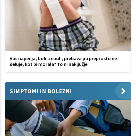
Vas napenja, boli trebuh, prebava pa preprosto ne
deluje, kot bi morala? To ni naključje
SIMPTOMI IN BOLEZNI