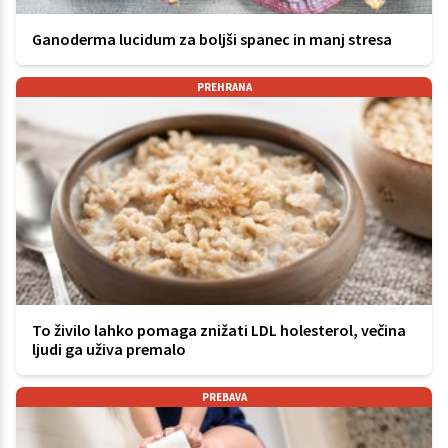
Ganoderma lucidum za boljši spanec in manj stresa
PREHRANA
To živilo lahko pomaga znižati LDL holesterol, večina
ljudi ga uživa premalo
PREBAVA