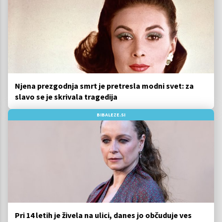
Njena prezgodnja smrt je pretresla modni svet: za
slavo se je skrivala tragedija
BIBALEZE.SI
Pri 14 letih je živela na ulici, danes jo občuduje ves