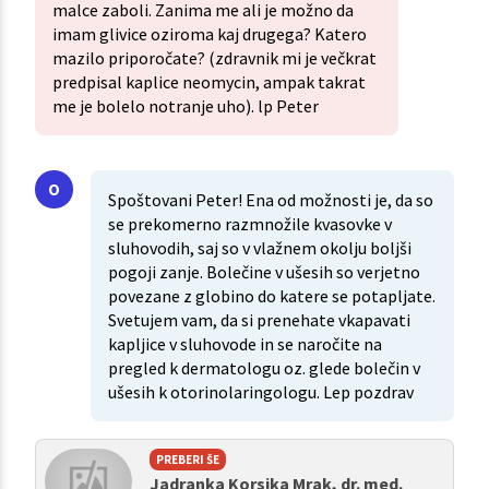
malce zaboli. Zanima me ali je možno da
imam glivice oziroma kaj drugega? Katero
mazilo priporočate? (zdravnik mi je večkrat
predpisal kaplice neomycin, ampak takrat
me je bolelo notranje uho). lp Peter
Spoštovani Peter! Ena od možnosti je, da so
se prekomerno razmnožile kvasovke v
sluhovodih, saj so v vlažnem okolju boljši
pogoji zanje. Bolečine v ušesih so verjetno
povezane z globino do katere se potapljate.
Svetujem vam, da si prenehate vkapavati
kapljice v sluhovode in se naročite na
pregled k dermatologu oz. glede bolečin v
ušesih k otorinolaringologu. Lep pozdrav
PREBERI ŠE
Jadranka Korsika Mrak, dr. med.