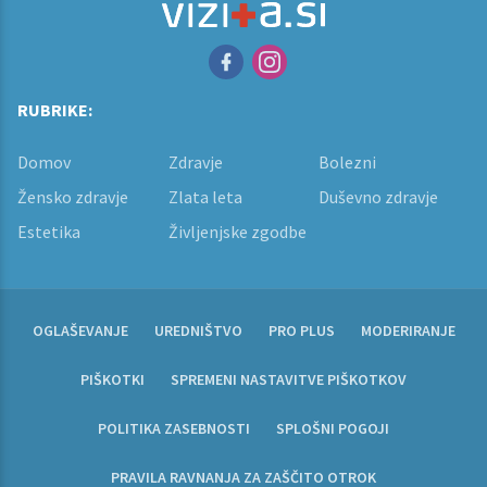
RUBRIKE:
Domov
Zdravje
Bolezni
Žensko zdravje
Zlata leta
Duševno zdravje
Estetika
Življenjske zgodbe
OGLAŠEVANJE
UREDNIŠTVO
PRO PLUS
MODERIRANJE
PIŠKOTKI
SPREMENI NASTAVITVE PIŠKOTKOV
POLITIKA ZASEBNOSTI
SPLOŠNI POGOJI
PRAVILA RAVNANJA ZA ZAŠČITO OTROK