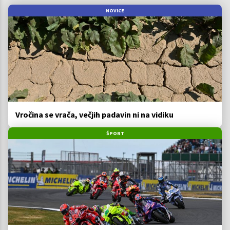
NOVICE
Vročina se vrača, večjih padavin ni na vidiku
ŠPORT