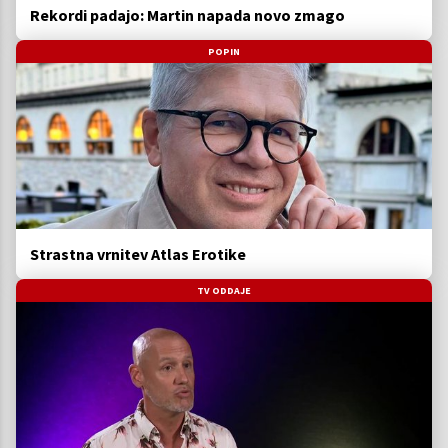
Rekordi padajo: Martin napada novo zmago
POPIN
Strastna vrnitev Atlas Erotike
TV ODDAJE