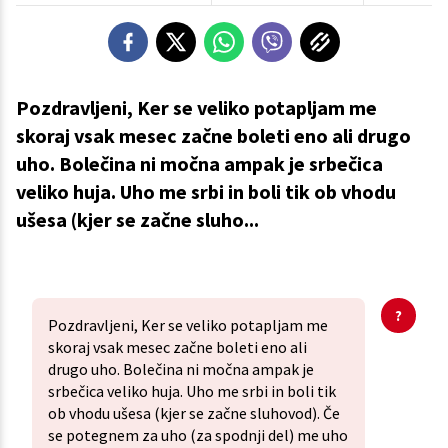
Pozdravljeni, Ker se veliko potapljam me
skoraj vsak mesec začne boleti eno ali drugo
uho. Bolečina ni močna ampak je srbečica
veliko huja. Uho me srbi in boli tik ob vhodu
ušesa (kjer se začne sluho...
Pozdravljeni, Ker se veliko potapljam me
skoraj vsak mesec začne boleti eno ali
drugo uho. Bolečina ni močna ampak je
srbečica veliko huja. Uho me srbi in boli tik
ob vhodu ušesa (kjer se začne sluhovod). Če
se potegnem za uho (za spodnji del) me uho