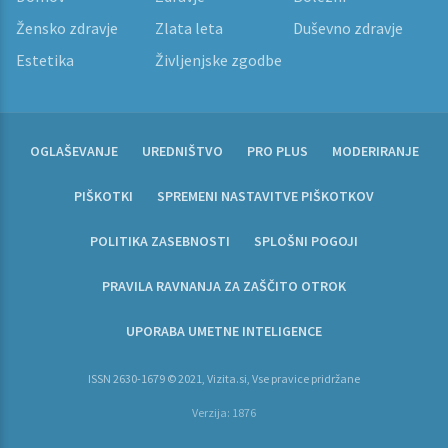
Žensko zdravje
Zlata leta
Duševno zdravje
Estetika
Življenjske zgodbe
OGLAŠEVANJE
UREDNIŠTVO
PRO PLUS
MODERIRANJE
PIŠKOTKI
SPREMENI NASTAVITVE PIŠKOTKOV
POLITIKA ZASEBNOSTI
SPLOŠNI POGOJI
PRAVILA RAVNANJA ZA ZAŠČITO OTROK
UPORABA UMETNE INTELIGENCE
ISSN 2630-1679 © 2021, Vizita.si, Vse pravice pridržane
Verzija: 1876