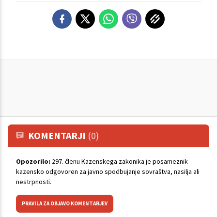
KOMENTARJI
(0)
Opozorilo:
297. členu Kazenskega zakonika je posameznik
kazensko odgovoren za javno spodbujanje sovraštva, nasilja ali
nestrpnosti.
PRAVILA ZA OBJAVO KOMENTARJEV