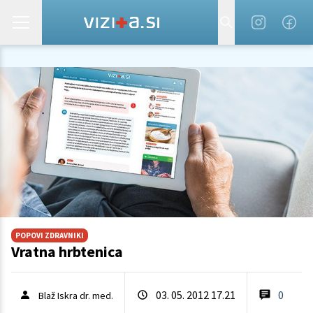
POPOVI ZDRAVNIKI
Vratna hrbtenica
03. 05. 2012 17.21
0
Blaž Iskra dr. med.