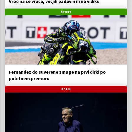
Vročina se vrača, večjih padavin ni na vidiku
ŠPORT
Fernandez do suverene zmage na prvi dirki po
poletnem premoru
POPIN