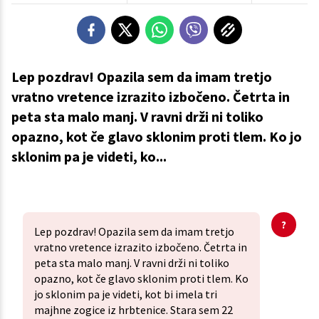
Lep pozdrav! Opazila sem da imam tretjo
vratno vretence izrazito izbočeno. Četrta in
peta sta malo manj. V ravni drži ni toliko
opazno, kot če glavo sklonim proti tlem. Ko jo
sklonim pa je videti, ko...
Lep pozdrav! Opazila sem da imam tretjo
vratno vretence izrazito izbočeno. Četrta in
peta sta malo manj. V ravni drži ni toliko
opazno, kot če glavo sklonim proti tlem. Ko
jo sklonim pa je videti, kot bi imela tri
majhne zogice iz hrbtenice. Stara sem 22