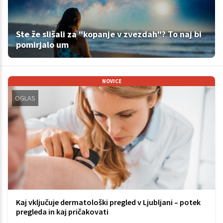
Ste že slišali za "kopanje v zvezdah"? To naj bi
pomirjalo um
NOVICE
OGLAS
Kaj vključuje dermatološki pregled v Ljubljani – potek
pregleda in kaj pričakovati