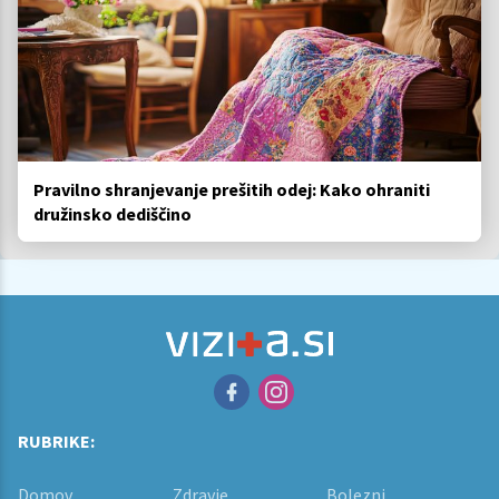
Pravilno shranjevanje prešitih odej: Kako ohraniti
družinsko dediščino
RUBRIKE:
Domov
Zdravje
Bolezni