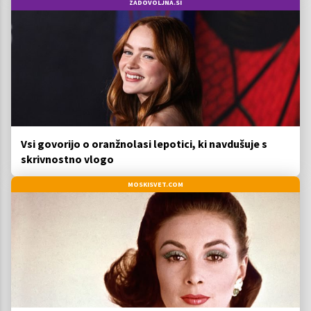
ZADOVOLJNA.SI
Vsi govorijo o oranžnolasi lepotici, ki navdušuje s
skrivnostno vlogo
MOSKISVET.COM