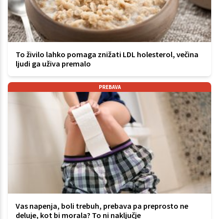
To živilo lahko pomaga znižati LDL holesterol, večina
ljudi ga uživa premalo
PREBAVA
Vas napenja, boli trebuh, prebava pa preprosto ne
deluje, kot bi morala? To ni naključje