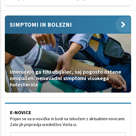
SIMPTOMI IN BOLEZNI
Imenujejo ga tihi ubijalec, saj pogosto ostane
neopažen: nenavadni simptomi visokega
holesterola
E-NOVICE
Prijavi se na e-novičke in bodi na tekočem z aktualnimi novicami.
Zate jih pripravlja uredništvo Vizita.si.