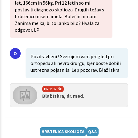
let, 166cm in 56kg. Pri 12 letih so mi
postavili diagnozo skolioza. Drugih težav s
hrbtenico nisem imela. Bolečin nimam.
Zanima me kaj bi to lahko bilo? Hvala za
odgovor. LP
Pozdravljeni ! Svetujem vam pregled pri
ortopedu ali nevrokirurgu, kjer boste dobili
ustrezna pojasnila. Lep pozdrav, Blaž Iskra
PREBERI ŠE
Blaž Iskra, dr. med.
HRBTENICA SKOLIOZA
Q&A