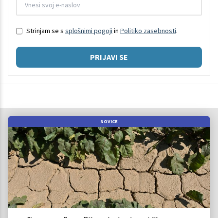
Strinjam se s
splošnimi pogoji
in
Politiko zasebnosti
.
PRIJAVI SE
NOVICE