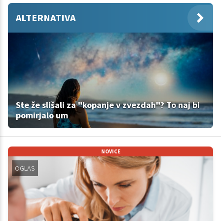
ALTERNATIVA
Ste že slišali za "kopanje v zvezdah"? To naj bi
pomirjalo um
NOVICE
OGLAS