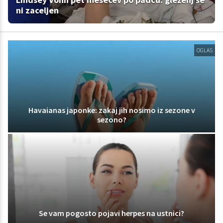
ni zaceljen
OGLAS
Havaianas japonke: zakaj jih nosimo iz sezone v
sezono?
Se vam pogosto pojavi herpes na ustnici?