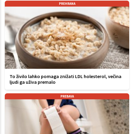
PREHRANA
To živilo lahko pomaga znižati LDL holesterol, večina
ljudi ga uživa premalo
PREBAVA