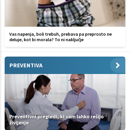
Vas napenja, boli trebuh, prebava pa preprosto ne
deluje, kot bi morala? To ni naključje
PREVENTIVA
Preventivni pregledi, ki vam lahko rešijo
življenje