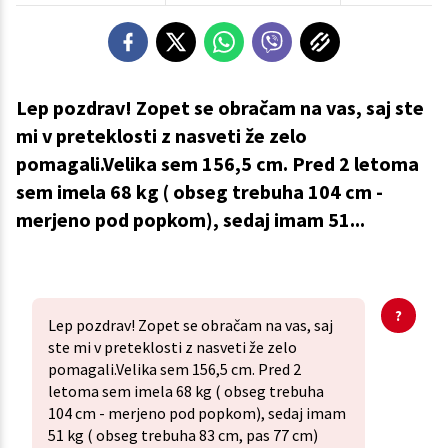
Lep pozdrav! Zopet se obračam na vas, saj ste
mi v preteklosti z nasveti že zelo
pomagali.Velika sem 156,5 cm. Pred 2 letoma
sem imela 68 kg ( obseg trebuha 104 cm -
merjeno pod popkom), sedaj imam 51...
Lep pozdrav! Zopet se obračam na vas, saj
ste mi v preteklosti z nasveti že zelo
pomagali.Velika sem 156,5 cm. Pred 2
letoma sem imela 68 kg ( obseg trebuha
104 cm - merjeno pod popkom), sedaj imam
51 kg ( obseg trebuha 83 cm, pas 77 cm)