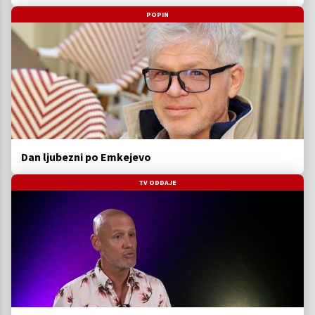
POPIN
Dan ljubezni po Emkejevo
TV ODDAJE