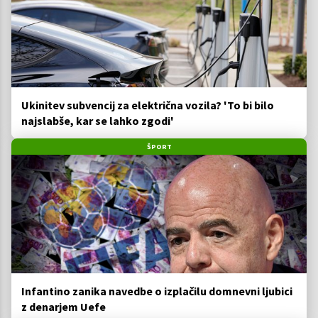
Ukinitev subvencij za električna vozila? 'To bi bilo
najslabše, kar se lahko zgodi'
ŠPORT
Infantino zanika navedbe o izplačilu domnevni ljubici
z denarjem Uefe