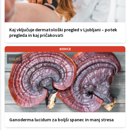
Kaj vključuje dermatološki pregled v Ljubljani – potek
pregleda in kaj pričakovati
NOVICE
OGLAS
Ganoderma lucidum za boljši spanec in manj stresa