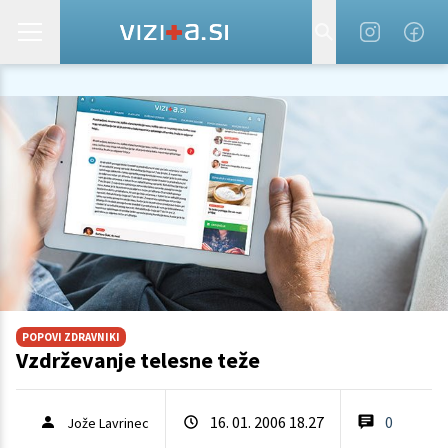
POPOVI ZDRAVNIKI
Vzdrževanje telesne teže
16. 01. 2006 18.27
0
Jože Lavrinec