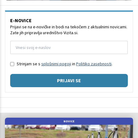
E-NOVICE
Prijavi se na e-novičke in bodi na tekočem z aktualnimi novicami.
Zate jih pripravlja uredništvo Vizita.si.
Strinjam se s
splošnimi pogoji
in
Politiko zasebnosti
.
PRIJAVI SE
NOVICE