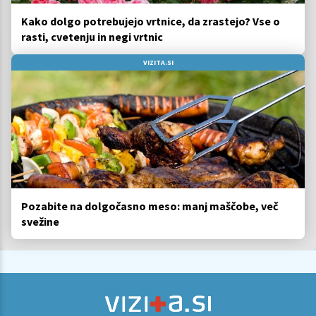
Kako dolgo potrebujejo vrtnice, da zrastejo? Vse o
rasti, cvetenju in negi vrtnic
VIZITA.SI
Pozabite na dolgočasno meso: manj maščobe, več
svežine