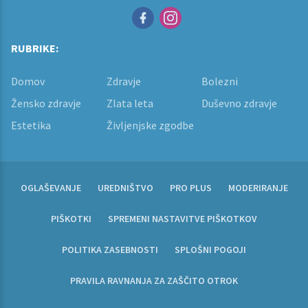
RUBRIKE:
Domov
Zdravje
Bolezni
Žensko zdravje
Zlata leta
Duševno zdravje
Estetika
Življenjske zgodbe
OGLAŠEVANJE
UREDNIŠTVO
PRO PLUS
MODERIRANJE
PIŠKOTKI
SPREMENI NASTAVITVE PIŠKOTKOV
POLITIKA ZASEBNOSTI
SPLOŠNI POGOJI
PRAVILA RAVNANJA ZA ZAŠČITO OTROK