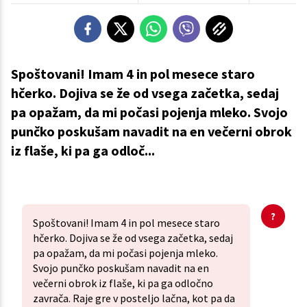
Spoštovani! Imam 4 in pol mesece staro
hčerko. Dojiva se že od vsega začetka, sedaj
pa opažam, da mi počasi pojenja mleko. Svojo
punčko poskušam navadit na en večerni obrok
iz flaše, ki pa ga odloč...
Spoštovani! Imam 4 in pol mesece staro
hčerko. Dojiva se že od vsega začetka, sedaj
pa opažam, da mi počasi pojenja mleko.
Svojo punčko poskušam navadit na en
večerni obrok iz flaše, ki pa ga odločno
zavrača. Raje gre v posteljo lačna, kot pa da