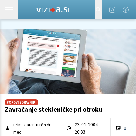
POPOVI ZDRAVNIKI
Zavračanje stekleničke pri otroku
23. 01. 2004
Prim. Zlatan Turčin dr.
0
20.33
med.