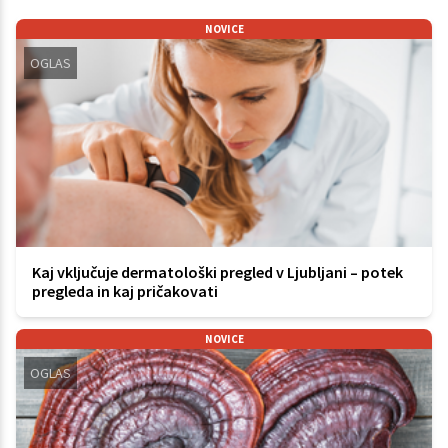
NOVICE
OGLAS
Kaj vključuje dermatološki pregled v Ljubljani – potek
pregleda in kaj pričakovati
NOVICE
OGLAS