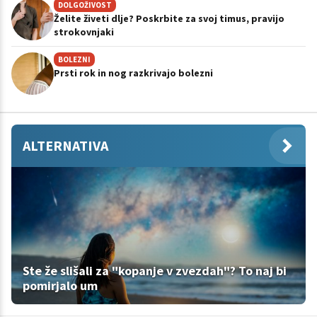
DOLGOŽIVOST
Želite živeti dlje? Poskrbite za svoj timus, pravijo
strokovnjaki
BOLEZNI
Prsti rok in nog razkrivajo bolezni
ALTERNATIVA
Ste že slišali za "kopanje v zvezdah"? To naj bi
pomirjalo um