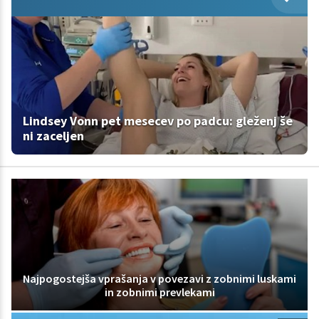
Lindsey Vonn pet mesecev po padcu: gleženj še
ni zaceljen
Najpogostejša vprašanja v povezavi z zobnimi luskami
in zobnimi prevlekami