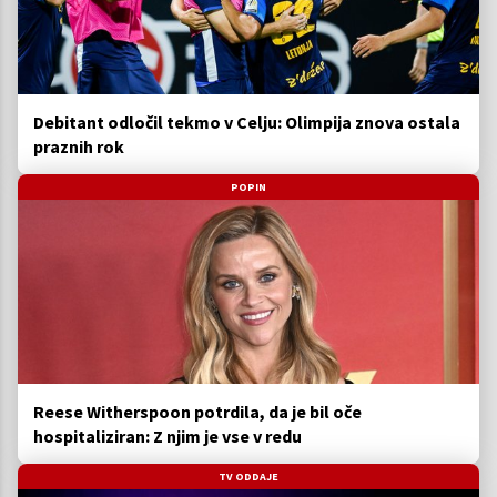
Debitant odločil tekmo v Celju: Olimpija znova ostala
praznih rok
POPIN
Reese Witherspoon potrdila, da je bil oče
hospitaliziran: Z njim je vse v redu
TV ODDAJE