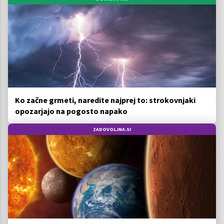
Ko začne grmeti, naredite najprej to: strokovnjaki
opozarjajo na pogosto napako
ZADOVOLJNA.SI