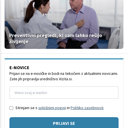
Preventivni pregledi, ki vam lahko rešijo
življenje
E-NOVICE
Prijavi se na e-novičke in bodi na tekočem z aktualnimi novicami.
Zate jih pripravlja uredništvo Vizita.si.
Strinjam se s
splošnimi pogoji
in
Politiko zasebnosti
.
PRIJAVI SE