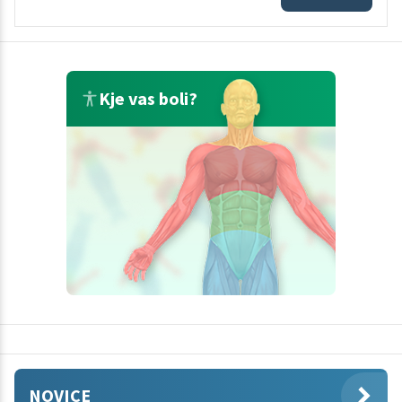
Kje vas boli?
NOVICE