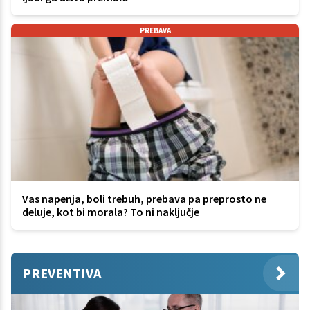
PREBAVA
Vas napenja, boli trebuh, prebava pa preprosto ne
deluje, kot bi morala? To ni naključje
PREVENTIVA