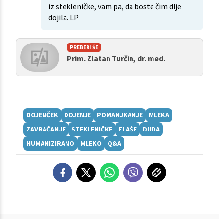
iz stekleničke, vam pa, da boste čim dlje
dojila. LP
PREBERI ŠE
Prim. Zlatan Turčin, dr. med.
DOJENČEK
DOJENJE
POMANJKANJE
MLEKA
ZAVRAČANJE
STEKLENIČKE
FLAŠE
DUDA
HUMANIZIRANO
MLEKO
Q&A