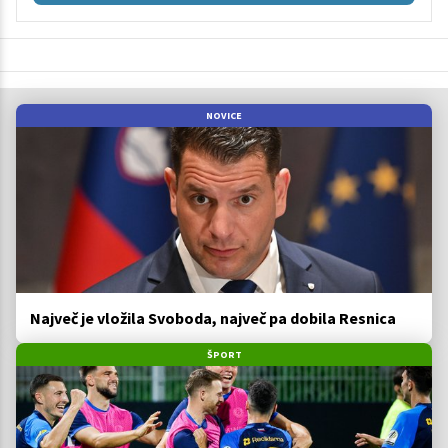
NOVICE
Največ je vložila Svoboda, največ pa dobila Resnica
ŠPORT