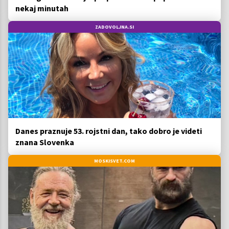
nekaj minutah
ZADOVOLJNA.SI
Danes praznuje 53. rojstni dan, tako dobro je videti
znana Slovenka
MOSKISVET.COM