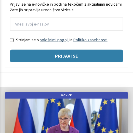
Prijavi se na e-novičke in bodi na tekočem z aktualnimi novicami.
Zate jih pripravlja uredništvo Vizita.si.
Strinjam se s
splošnimi pogoji
in
Politiko zasebnosti
.
PRIJAVI SE
NOVICE