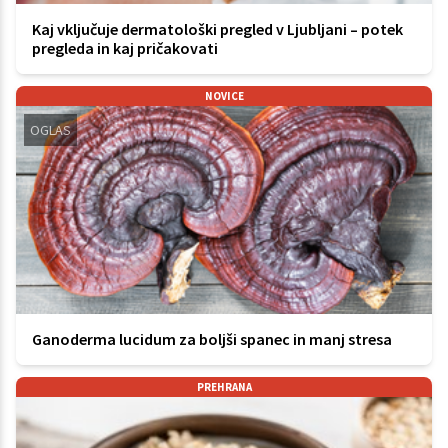
Kaj vključuje dermatološki pregled v Ljubljani – potek
pregleda in kaj pričakovati
NOVICE
OGLAS
Ganoderma lucidum za boljši spanec in manj stresa
PREHRANA