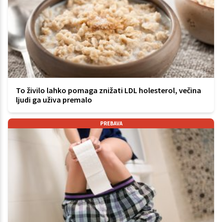
To živilo lahko pomaga znižati LDL holesterol, večina
ljudi ga uživa premalo
PREBAVA