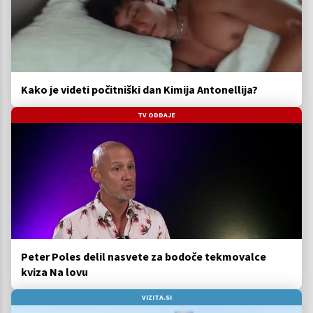
Kako je videti počitniški dan Kimija Antonellija?
TV ODDAJE
Peter Poles delil nasvete za bodoče tekmovalce
kviza Na lovu
VIZITA.SI