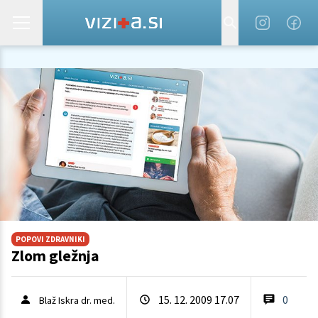
POPOVI ZDRAVNIKI
Zlom gležnja
15. 12. 2009 17.07
0
Blaž Iskra dr. med.