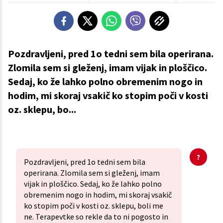
Pozdravljeni, pred 1o tedni sem bila operirana.
Zlomila sem si gleženj, imam vijak in ploščico.
Sedaj, ko že lahko polno obremenim nogo in
hodim, mi skoraj vsakič ko stopim poči v kosti
oz. sklepu, bo...
Pozdravljeni, pred 1o tedni sem bila
operirana. Zlomila sem si gleženj, imam
vijak in ploščico. Sedaj, ko že lahko polno
obremenim nogo in hodim, mi skoraj vsakič
ko stopim poči v kosti oz. sklepu, boli me
ne. Terapevtke so rekle da to ni pogosto in