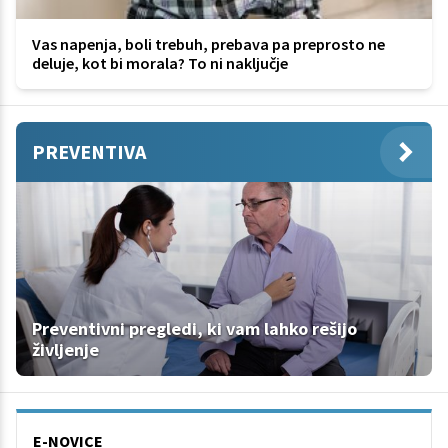
Vas napenja, boli trebuh, prebava pa preprosto ne
deluje, kot bi morala? To ni naključje
PREVENTIVA
Preventivni pregledi, ki vam lahko rešijo
življenje
E-NOVICE