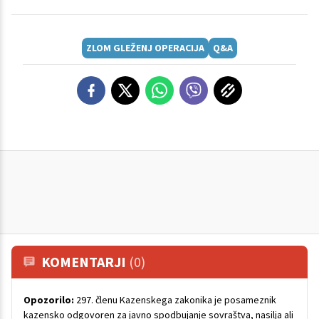
ZLOM GLEŽENJ OPERACIJA
Q&A
KOMENTARJI
(0)
Opozorilo:
297. členu Kazenskega zakonika je posameznik
kazensko odgovoren za javno spodbujanje sovraštva, nasilja ali