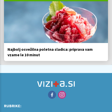
Najbolj osvežilna poletna sladica: priprava vam
vzame le 10 minut
RUBRIKE: