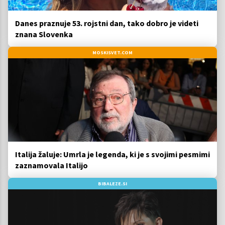
Danes praznuje 53. rojstni dan, tako dobro je videti
znana Slovenka
MOSKISVET.COM
Italija žaluje: Umrla je legenda, ki je s svojimi pesmimi
zaznamovala Italijo
BIBALEZE.SI