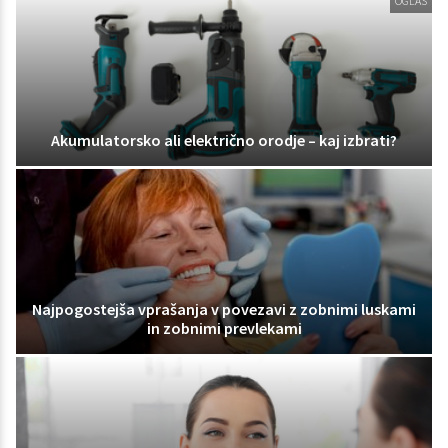
OGLAS
Akumulatorsko ali električno orodje – kaj izbrati?
Najpogostejša vprašanja v povezavi z zobnimi luskami
in zobnimi prevlekami