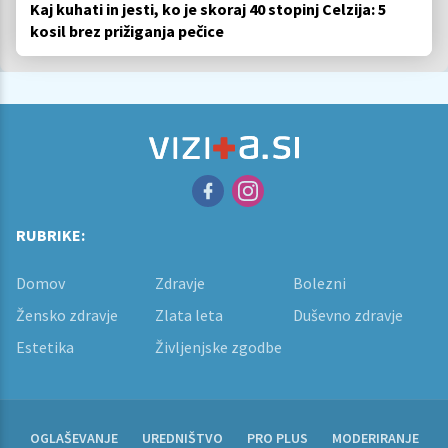
Kaj kuhati in jesti, ko je skoraj 40 stopinj Celzija: 5
kosil brez prižiganja pečice
RUBRIKE:
Domov
Zdravje
Bolezni
Žensko zdravje
Zlata leta
Duševno zdravje
Estetika
Življenjske zgodbe
OGLAŠEVANJE
UREDNIŠTVO
PRO PLUS
MODERIRANJE