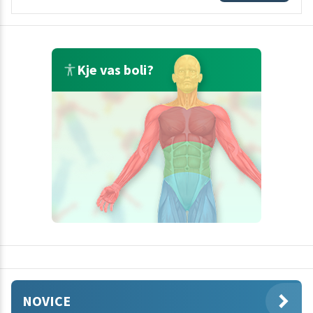
Kje vas boli?
NOVICE