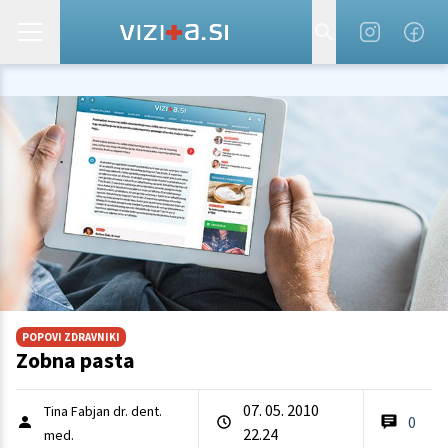
POPOVI ZDRAVNIKI
Zobna pasta
07. 05. 2010
Tina Fabjan dr. dent.
0
22.24
med.