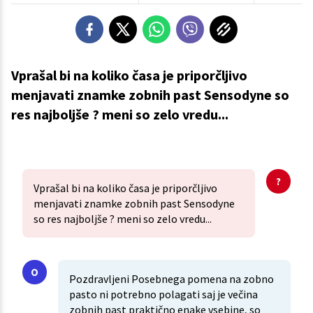
Vprašal bi na koliko časa je priporčljivo
menjavati znamke zobnih past Sensodyne so
res najboljše ? meni so zelo vredu...
Vprašal bi na koliko časa je priporčljivo
menjavati znamke zobnih past Sensodyne
so res najboljše ? meni so zelo vredu...
Pozdravljeni Posebnega pomena na zobno
pasto ni potrebno polagati saj je večina
zobnih past praktično enake vsebine, so