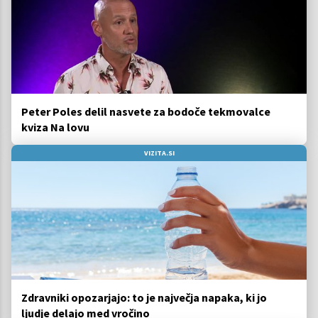
Peter Poles delil nasvete za bodoče tekmovalce
kviza Na lovu
VIZITA.SI
Zdravniki opozarjajo: to je največja napaka, ki jo
ljudje delajo med vročino