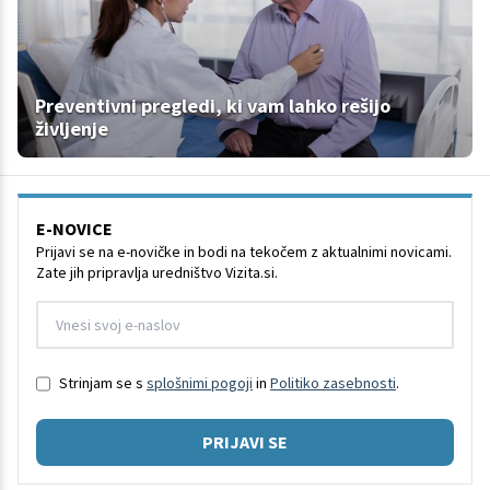
Preventivni pregledi, ki vam lahko rešijo
življenje
E-NOVICE
Prijavi se na e-novičke in bodi na tekočem z aktualnimi novicami.
Zate jih pripravlja uredništvo Vizita.si.
Strinjam se s
splošnimi pogoji
in
Politiko zasebnosti
.
PRIJAVI SE