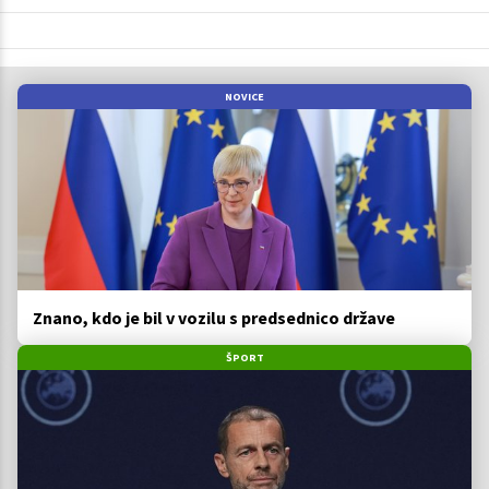
NOVICE
Znano, kdo je bil v vozilu s predsednico države
ŠPORT