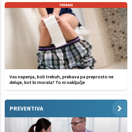
PREBAVA
Vas napenja, boli trebuh, prebava pa preprosto ne
deluje, kot bi morala? To ni naključje
PREVENTIVA