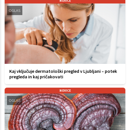
NOVICE
OGLAS
Kaj vključuje dermatološki pregled v Ljubljani – potek
pregleda in kaj pričakovati
NOVICE
OGLAS