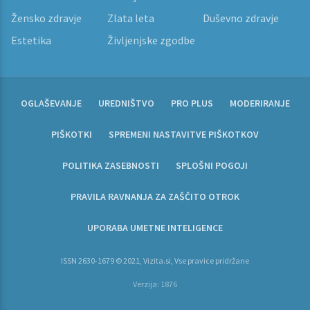
Žensko zdravje
Zlata leta
Duševno zdravje
Estetika
Življenjske zgodbe
OGLAŠEVANJE
UREDNIŠTVO
PRO PLUS
MODERIRANJE
PIŠKOTKI
SPREMENI NASTAVITVE PIŠKOTKOV
POLITIKA ZASEBNOSTI
SPLOŠNI POGOJI
PRAVILA RAVNANJA ZA ZAŠČITO OTROK
UPORABA UMETNE INTELIGENCE
ISSN 2630-1679 © 2021, Vizita.si, Vse pravice pridržane
Verzija: 1876