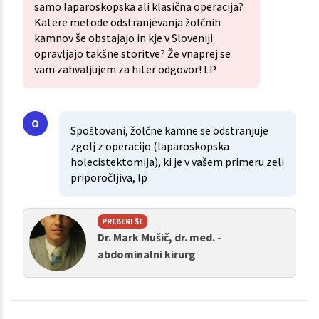
samo laparoskopska ali klasična operacija?
Katere metode odstranjevanja žolčnih
kamnov še obstajajo in kje v Sloveniji
opravljajo takšne storitve? Že vnaprej se
vam zahvaljujem za hiter odgovor! LP
Spoštovani, žolčne kamne se odstranjuje
zgolj z operacijo (laparoskopska
holecistektomija), ki je v vašem primeru zeli
priporočljiva, lp
PREBERI ŠE
Dr. Mark Mušič, dr. med. -
abdominalni kirurg