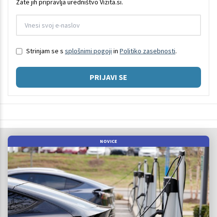
Zate jih pripravlja uredništvo Vizita.si.
Strinjam se s
splošnimi pogoji
in
Politiko zasebnosti
.
PRIJAVI SE
NOVICE