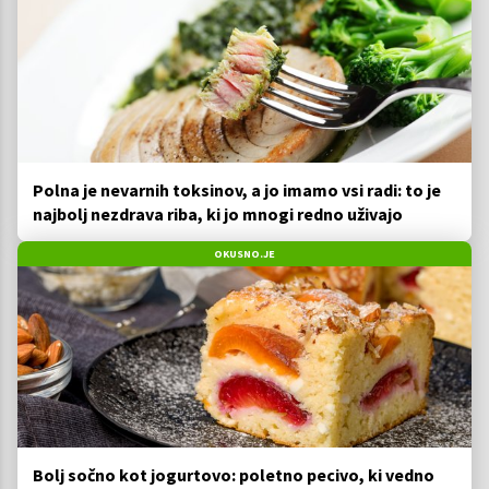
Polna je nevarnih toksinov, a jo imamo vsi radi: to je
najbolj nezdrava riba, ki jo mnogi redno uživajo
OKUSNO.JE
Bolj sočno kot jogurtovo: poletno pecivo, ki vedno