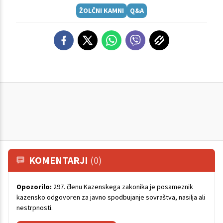
ŽOLČNI KAMNI
Q&A
KOMENTARJI
(0)
Opozorilo:
297. členu Kazenskega zakonika je posameznik
kazensko odgovoren za javno spodbujanje sovraštva, nasilja ali
nestrpnosti.