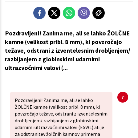
Pozdravljeni! Zanima me, ali se lahko ŽOLČNE
kamne (velikost pribl. 8 mm), ki povzročajo
težave, odstrani z izventelesnim drobljenjem/
razbijanjem z globinskimi udarnimi
ultrazvočnimi valovi (...
Pozdravljeni! Zanima me, ali se lahko
ŽOLČNE kamne (velikost pribl. 8 mm), ki
povzročajo težave, odstrani z izventelesnim
drobljenjem/ razbijanjem z globinskimi
udarnimi ultrazvočnimi valovi (ESWL) ali je
za odstranitev žolčnih kamnov primerna