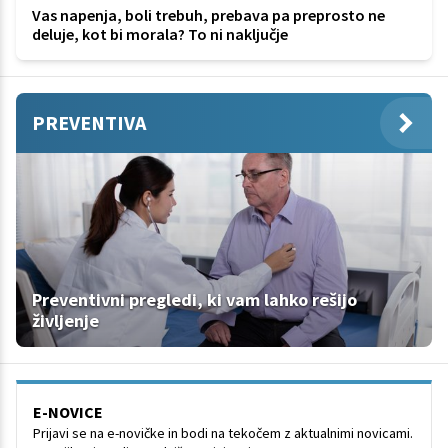
Vas napenja, boli trebuh, prebava pa preprosto ne
deluje, kot bi morala? To ni naključje
PREVENTIVA
Preventivni pregledi, ki vam lahko rešijo
življenje
E-NOVICE
Prijavi se na e-novičke in bodi na tekočem z aktualnimi novicami.