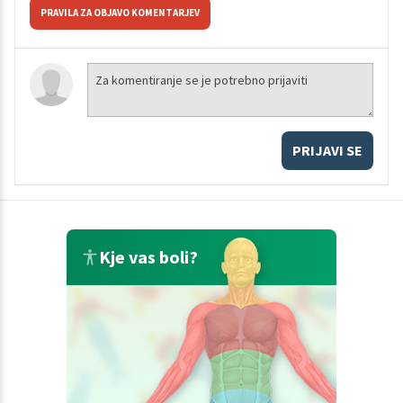
PRAVILA ZA OBJAVO KOMENTARJEV
PRIJAVI SE
Kje vas boli?