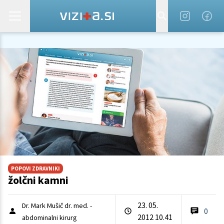
POPOVI ZDRAVNIKI
žolčni kamni
23. 05.
Dr. Mark Mušič dr. med. -
0
2012 10.41
abdominalni kirurg