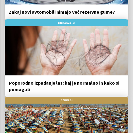
Zakaj novi avtomobili nimajo več rezervne gume?
BIBALEZE.SI
Poporodno izpadanje las: kaj je normalno in kako si
pomagati
CEKIN.SI