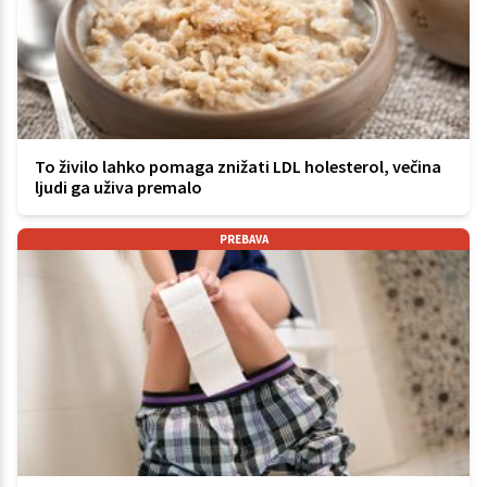
To živilo lahko pomaga znižati LDL holesterol, večina
ljudi ga uživa premalo
PREBAVA