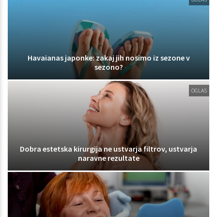
Havaianas japonke: zakaj jih nosimo iz sezone v
sezono?
OGLAS
Dobra estetska kirurgija ne ustvarja filtrov, ustvarja
naravne rezultate