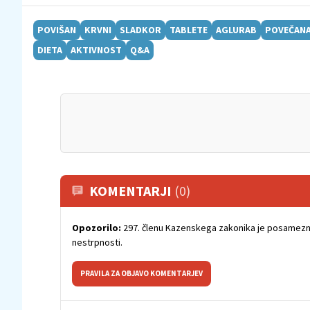
POVIŠAN
KRVNI
SLADKOR
TABLETE
AGLURAB
POVEČAN
DIETA
AKTIVNOST
Q&A
KOMENTARJI
(0)
Opozorilo:
297. členu Kazenskega zakonika je posamezni
nestrpnosti.
PRAVILA ZA OBJAVO KOMENTARJEV