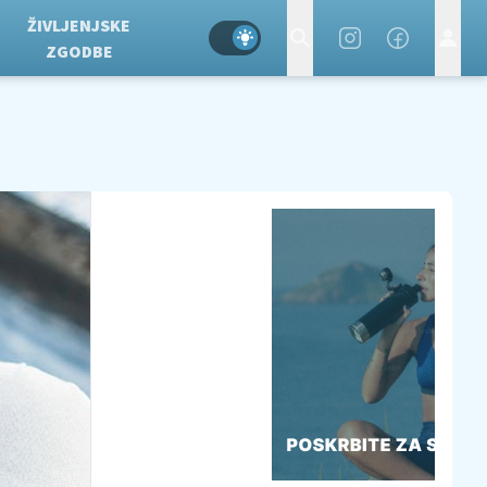
ŽIVLJENJSKE
ZGODBE