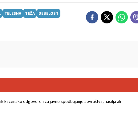
A
TELESNA
TEŽA
DEBELOST
k kazensko odgovoren za javno spodbujanje sovraštva, nasilja ali