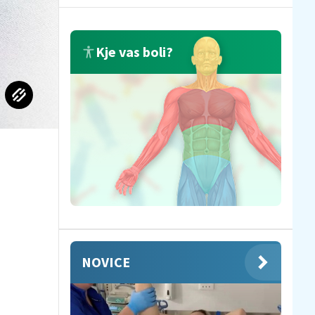
Kje vas boli?
NOVICE