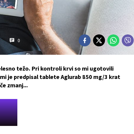
0
esno težo. Pri kontroli krvi so mi ugotovili
 mi je predpisal tablete Aglurab 850 mg/3 krat
če zmanj...