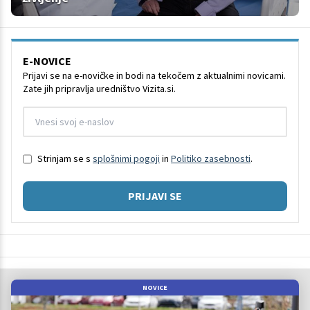
E-NOVICE
Prijavi se na e-novičke in bodi na tekočem z aktualnimi novicami.
Zate jih pripravlja uredništvo Vizita.si.
Strinjam se s
splošnimi pogoji
in
Politiko zasebnosti
.
PRIJAVI SE
NOVICE