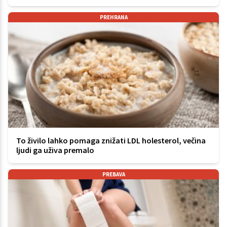
PREHRANA
To živilo lahko pomaga znižati LDL holesterol, večina
ljudi ga uživa premalo
PREBAVA