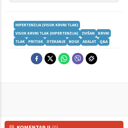
HIPERTENZIJA (VISOK KRVNI TLAK)
VISOK KRVNI TLAK (HIPERTENZIJA)
ZVIŠAN
KRVNI
TLAK
PRITISK
OTEKANJE
NOGE
ADALAT
Q&A
KOMENTARJI
(0)