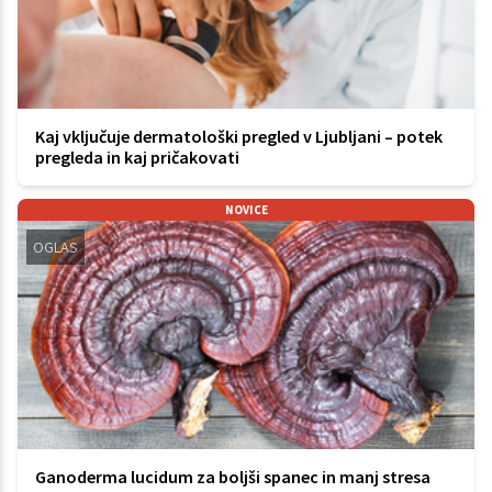
Kaj vključuje dermatološki pregled v Ljubljani – potek
pregleda in kaj pričakovati
NOVICE
OGLAS
Ganoderma lucidum za boljši spanec in manj stresa