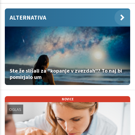
ALTERNATIVA
Ste že slišali za "kopanje v zvezdah"? To naj bi
pomirjalo um
NOVICE
OGLAS