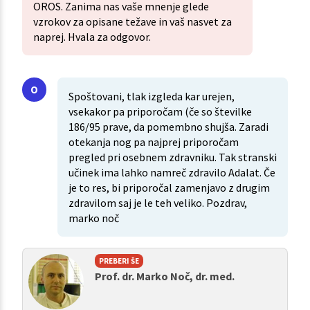
OROS. Zanima nas vaše mnenje glede
vzrokov za opisane težave in vaš nasvet za
naprej. Hvala za odgovor.
Spoštovani, tlak izgleda kar urejen,
vsekakor pa priporočam (če so številke
186/95 prave, da pomembno shujša. Zaradi
otekanja nog pa najprej priporočam
pregled pri osebnem zdravniku. Tak stranski
učinek ima lahko namreč zdravilo Adalat. Če
je to res, bi priporočal zamenjavo z drugim
zdravilom saj je le teh veliko. Pozdrav,
marko noč
PREBERI ŠE
Prof. dr. Marko Noč, dr. med.