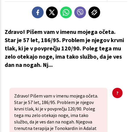
Zdravo! Pišem vam v imenu mojega očeta.
Star je 57 let, 186/95. Problem je njegov krvni
tlak, ki je v povprečju 120/90. Poleg tega mu
zelo otekajo noge, ima tako službo, da je ves
dan na nogah. Nj...
Zdravo! Pišem vam v imenu mojega očeta.
Star je 57 let, 186/95. Problem je njegov
krvni tlak, ki je v povprečju 120/90. Poleg
tega mu zelo otekajo noge, ima tako
službo, da je ves dan na nogah. Njegova
trenutna terapija je Tonokardin in Adalat