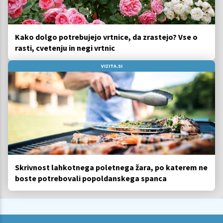
Kako dolgo potrebujejo vrtnice, da zrastejo? Vse o
rasti, cvetenju in negi vrtnic
VIZITA.SI
Skrivnost lahkotnega poletnega žara, po katerem ne
boste potrebovali popoldanskega spanca