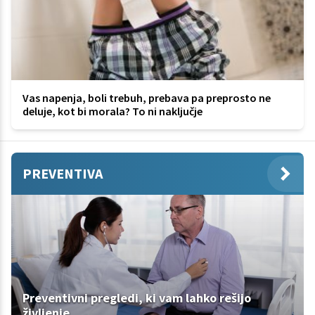
Vas napenja, boli trebuh, prebava pa preprosto ne
deluje, kot bi morala? To ni naključje
PREVENTIVA
Preventivni pregledi, ki vam lahko rešijo
življenje