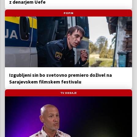
z denarjem Uefe
POPIN
Izgubljeni sin bo svetovno premiero doživel na
Sarajevskem filmskem festivalu
TV ODDAJE