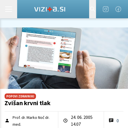
POPOVI ZDRAVNIKI
Zvišan krvni tlak
24. 06. 2005
Prof. dr. Marko Noč dr.
0
14.07
med.