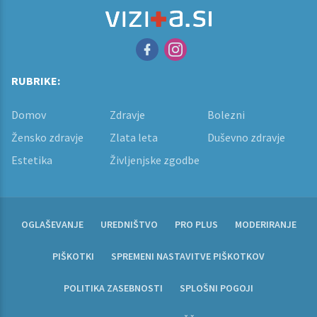
RUBRIKE:
Domov
Zdravje
Bolezni
Žensko zdravje
Zlata leta
Duševno zdravje
Estetika
Življenjske zgodbe
OGLAŠEVANJE
UREDNIŠTVO
PRO PLUS
MODERIRANJE
PIŠKOTKI
SPREMENI NASTAVITVE PIŠKOTKOV
POLITIKA ZASEBNOSTI
SPLOŠNI POGOJI