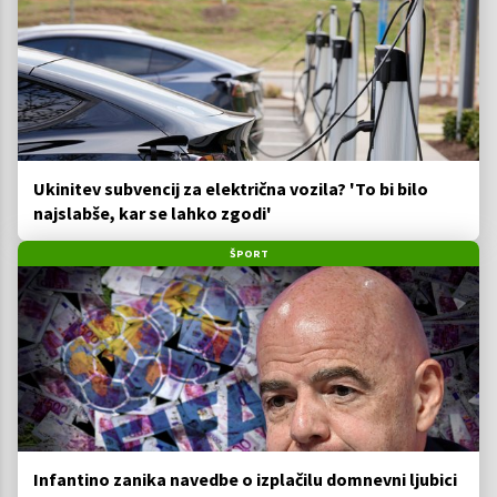
Ukinitev subvencij za električna vozila? 'To bi bilo
najslabše, kar se lahko zgodi'
ŠPORT
Infantino zanika navedbe o izplačilu domnevni ljubici