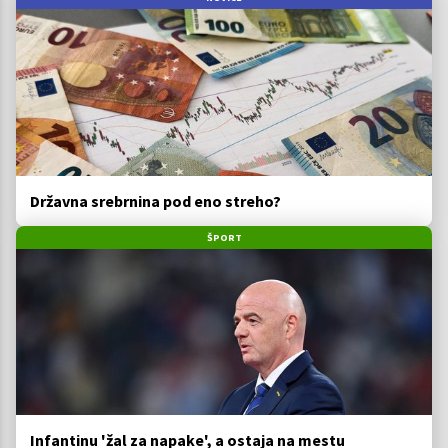
Državna srebrnina pod eno streho?
ŠPORT
Infantinu 'žal za napake', a ostaja na mestu