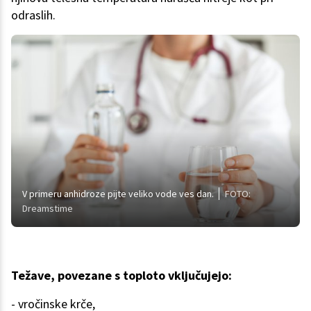
odraslih.
V primeru anhidroze pijte veliko vode ves dan.
FOTO:
Dreamstime
Težave, povezane s toploto vključujejo:
- vročinske krče,