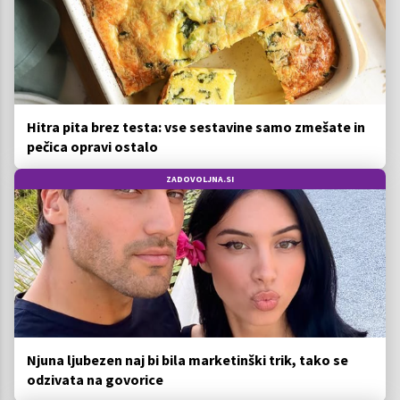
Hitra pita brez testa: vse sestavine samo zmešate in
pečica opravi ostalo
ZADOVOLJNA.SI
Njuna ljubezen naj bi bila marketinški trik, tako se
odzivata na govorice