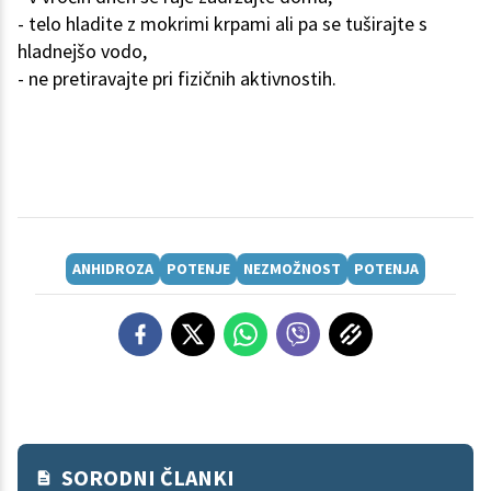
- telo hladite z mokrimi krpami ali pa se tuširajte s
hladnejšo vodo,
- ne pretiravajte pri fizičnih aktivnostih.
ANHIDROZA
POTENJE
NEZMOŽNOST
POTENJA
SORODNI ČLANKI