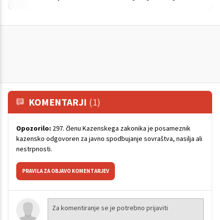
KOMENTARJI
(1)
Opozorilo:
297. členu Kazenskega zakonika je posameznik
kazensko odgovoren za javno spodbujanje sovraštva, nasilja ali
nestrpnosti.
PRAVILA ZA OBJAVO KOMENTARJEV