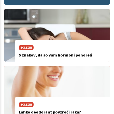
BOLEZNI
5 znakov, da so vam hormoni ponoreli
BOLEZNI
Lahko deodorant povzroči raka?