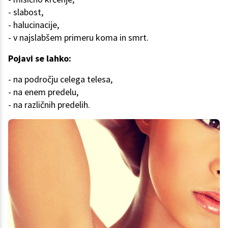
- slabost,
- halucinacije,
- v najslabšem primeru koma in smrt.
Pojavi se lahko:
- na področju celega telesa,
- na enem predelu,
- na različnih predelih.