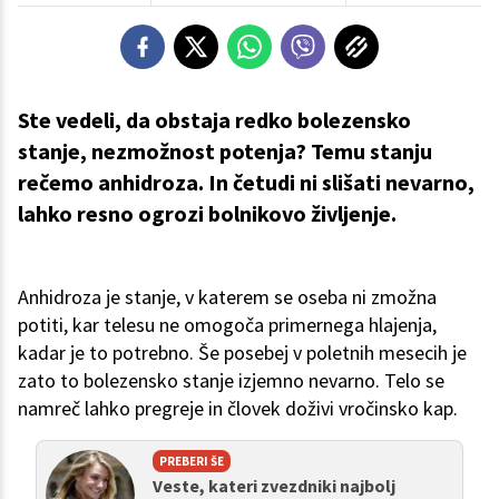
Ste vedeli, da obstaja redko bolezensko
stanje, nezmožnost potenja? Temu stanju
rečemo anhidroza. In četudi ni slišati nevarno,
lahko resno ogrozi bolnikovo življenje.
Anhidroza je stanje, v katerem se oseba ni zmožna
potiti, kar telesu ne omogoča primernega hlajenja,
kadar je to potrebno. Še posebej v poletnih mesecih je
zato to bolezensko stanje izjemno nevarno. Telo se
namreč lahko pregreje in človek doživi vročinsko kap.
PREBERI ŠE
Veste, kateri zvezdniki najbolj