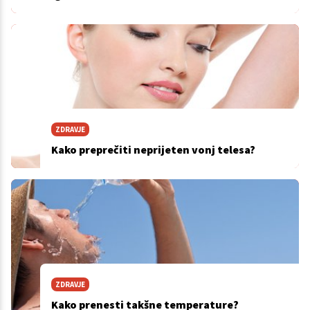
ZDRAVJE
Kako preprečiti neprijeten vonj telesa?
ZDRAVJE
Kako prenesti takšne temperature?