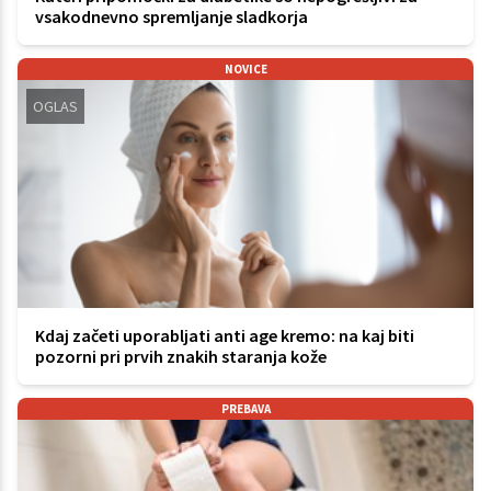
vsakodnevno spremljanje sladkorja
NOVICE
OGLAS
Kdaj začeti uporabljati anti age kremo: na kaj biti
pozorni pri prvih znakih staranja kože
PREBAVA