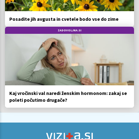
Posadite jih avgusta in cvetele bodo vse do zime
ZADOVOLJNA.SI
Kaj vročinski val naredi ženskim hormonom: zakaj se
poleti počutimo drugače?