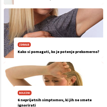
ZDRAVJE
Kako si pomagati, ko je potenje prekomerno?
BOLEZNI
6 neprijetnih simptomov, ki jih ne smete
ignorirati