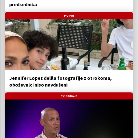
predsednika
POPIN
Jennifer Lopez delila fotografije z otrokoma,
oboževalci niso navdušeni
TV ODDAJE