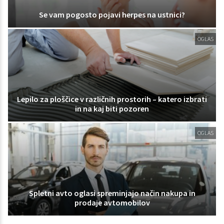
Se vam pogosto pojavi herpes na ustnici?
OGLAS
Lepilo za ploščice v različnih prostorih – katero izbrati
in na kaj biti pozoren
OGLAS
Spletni avto oglasi spreminjajo način nakupa in
prodaje avtomobilov