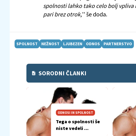
spolnosti lahko tako celo bolj vpliva
pari brez otrok,
'' še doda.
SPOLNOST
NEŽNOST
LJUBEZEN
ODNOS
PARTNERSTVO
SORODNI ČLANKI
ODNOSI IN SPOLNOST
Tega o spolnosti še
niste vedeli ...