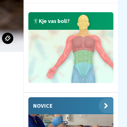
Kje vas boli?
NOVICE