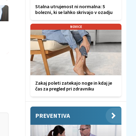
Stalna utrujenost ni normalna: 5
bolezni, ki se lahko skrivajo v ozadju
NOVICE
a
Zakaj poleti zatekajo noge in kdaj je
čas za pregled pri zdravniku
PREVENTIVA