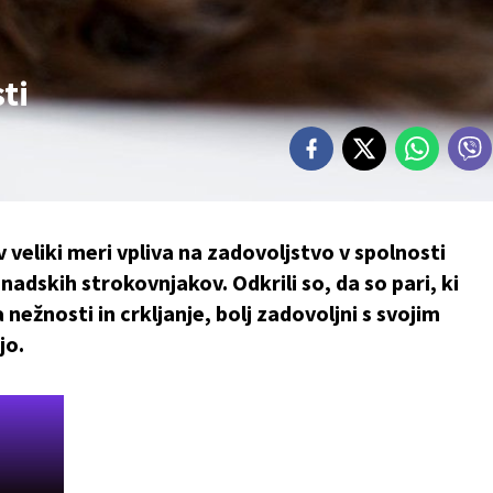
ti
 veliki meri vpliva na zadovoljstvo v spolnosti
anadskih strokovnjakov. Odkrili so, da so pari, ki
 nežnosti in crkljanje, bolj zadovoljni s svojim
jo.