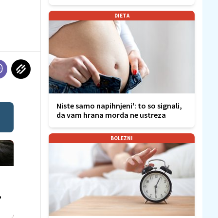
DIETA
Niste samo napihnjeni': to so signali,
da vam hrana morda ne ustreza
BOLEZNI
,