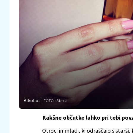
Alkohol
FOTO: iStock
Kakšne občutke lahko pri tebi pov
Otroci in mladi, ki odraščajo s starši