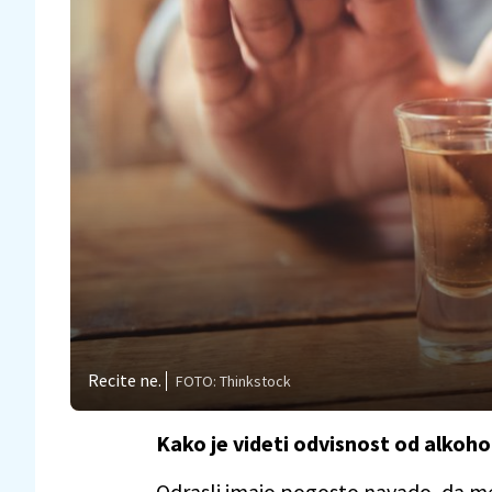
Recite ne.
FOTO: Thinkstock
Kako je videti odvisnost od alkoho
Odrasli imajo pogosto navado, da me