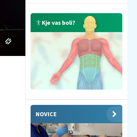
Kje vas boli?
NOVICE