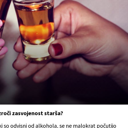
zroči zasvojenost starša?
, ki so odvisni od alkohola, se ne malokrat počutijo