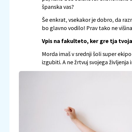
španska vas?
Še enkrat, vsekakor je dobro, da razm
bo glavno vodilo! Prav tako ne višin
Vpis na fakulteto, ker gre tja tvoja 
Morda imaš v srednji šoli super ekipo 
izgubiti. A ne žrtvuj svojega življenja