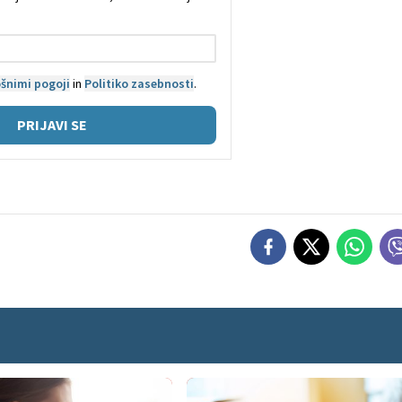
šnimi pogoji
in
Politiko zasebnosti
.
PRIJAVI SE