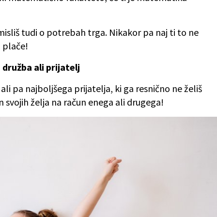
isliš tudi o potrebah trga. Nikakor pa naj ti to ne
a plače!
družba ali prijatelj
ali pa najboljšega prijatelja, ki ga resnično ne želiš
 in svojih želja na račun enega ali drugega!