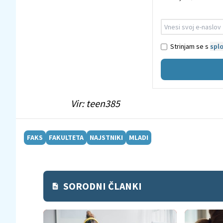
Strinjam se s
splo
Vir: teen385
FAKS
FAKULTETA
NAJSTNIKI
MLADI
SORODNI ČLANKI