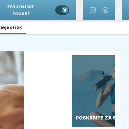
ŽIVLJENJSKE
ZGODBE
avje otrok