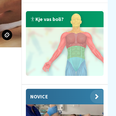
Kje vas boli?
NOVICE