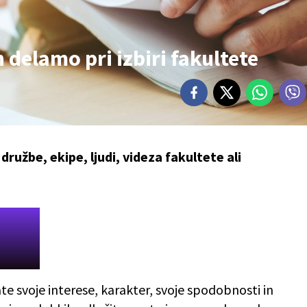
 delamo pri izbiri fakultete
družbe, ekipe, ljudi, videza fakultete ali
e svoje interese, karakter, svoje spodobnosti in