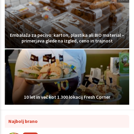
Embalaža za pecivo: karton, plastika ali BIO material –
primerjava glede na izgled, ceno in trajnost
10 let in več kot 1.300 lokacij Fresh Corner
Najbolj brano