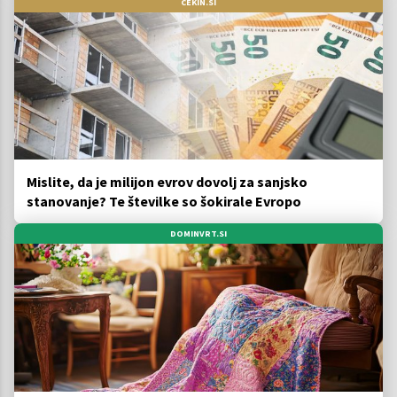
CEKIN.SI
Mislite, da je milijon evrov dovolj za sanjsko
stanovanje? Te številke so šokirale Evropo
DOMINVRT.SI