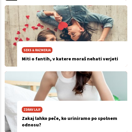
SEKS & RAZMERJA
Miti o fantih, v katere moraš nehati verjeti
ZDRAV LAJF
Zakaj lahko peče, ko uriniramo po spolnem
odnosu?