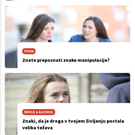
PSIHA
Znate prepoznati znake manipulacije?
DROGE & ALKOHOL
Znaki, da je droga v tvojem življenju postala
velika težava