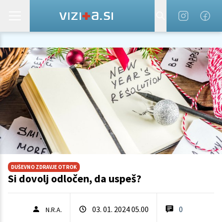
DUŠEVNO ZDRAVJE OTROK
Si dovolj odločen, da uspeš?
03. 01. 2024 05.00
0
N.R.A.