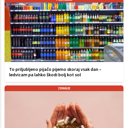
To priljubljeno pijačo pijemo skoraj vsak dan –
ledvicam pa lahko škodi bolj kot sol
ZDRAVJE