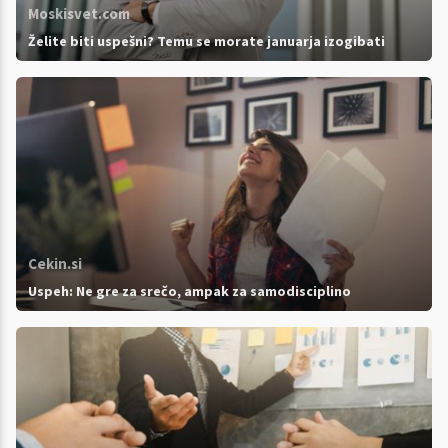
Moskisvet.com
Želite biti uspešni? Temu se morate januarja izogibati
Cekin.si
Uspeh: Ne gre za srečo, ampak za samodisciplino