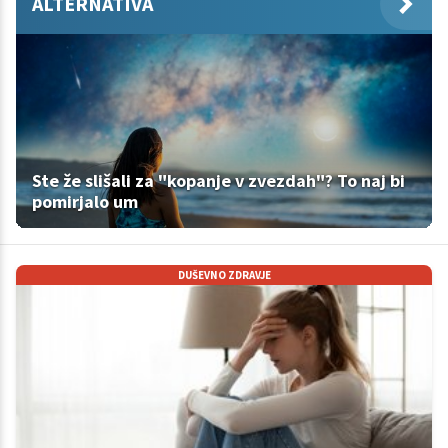
ALTERNATIVA
Ste že slišali za "kopanje v zvezdah"? To naj bi
pomirjalo um
DUŠEVNO ZDRAVJE