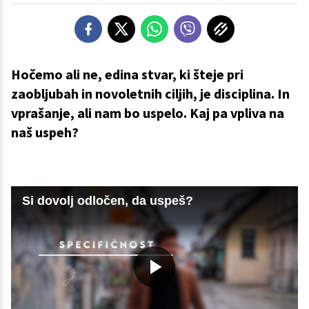
Hočemo ali ne, edina stvar, ki šteje pri
zaobljubah in novoletnih ciljih, je disciplina. In
vprašanje, ali nam bo uspelo. Kaj pa vpliva na
naš uspeh?
Si dovolj odločen, da uspeš?