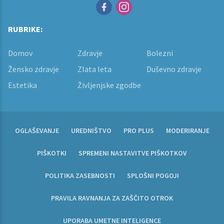
RUBRIKE:
Domov
Zdravje
Bolezni
Žensko zdravje
Zlata leta
Duševno zdravje
Estetika
Življenjske zgodbe
OGLAŠEVANJE
UREDNIŠTVO
PRO PLUS
MODERIRANJE
PIŠKOTKI
SPREMENI NASTAVITVE PIŠKOTKOV
POLITIKA ZASEBNOSTI
SPLOŠNI POGOJI
PRAVILA RAVNANJA ZA ZAŠČITO OTROK
UPORABA UMETNE INTELIGENCE