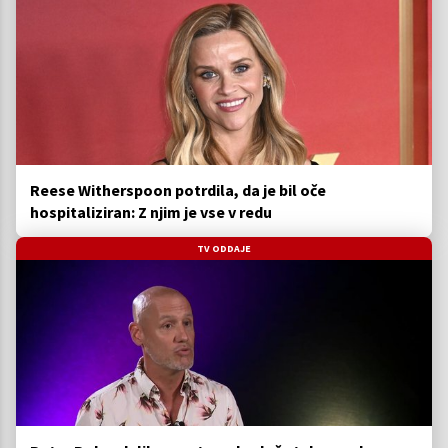
Reese Witherspoon potrdila, da je bil oče
hospitaliziran: Z njim je vse v redu
TV ODDAJE