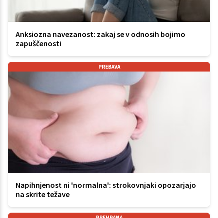
Anksiozna navezanost: zakaj se v odnosih bojimo
zapuščenosti
PREBAVA
Napihnjenost ni 'normalna': strokovnjaki opozarjajo
na skrite težave
PREHRANA