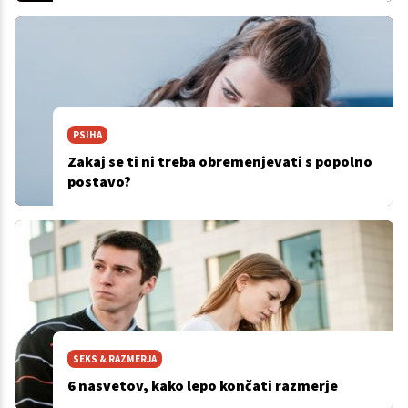
PSIHA
Zakaj se ti ni treba obremenjevati s popolno
postavo?
SEKS & RAZMERJA
6 nasvetov, kako lepo končati razmerje