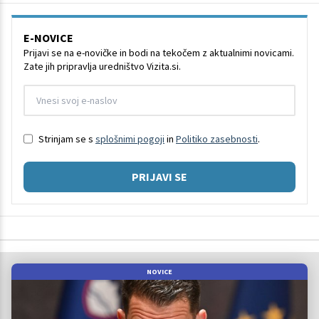
E-NOVICE
Prijavi se na e-novičke in bodi na tekočem z aktualnimi novicami.
Zate jih pripravlja uredništvo Vizita.si.
Strinjam se s
splošnimi pogoji
in
Politiko zasebnosti
.
PRIJAVI SE
NOVICE