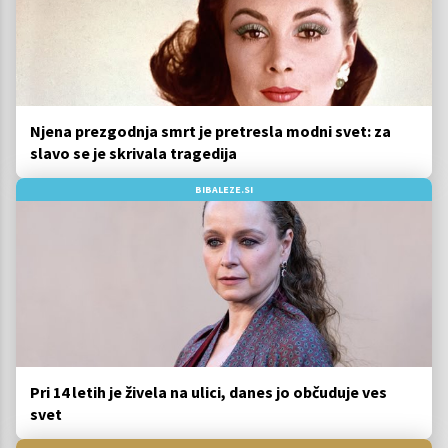
Njena prezgodnja smrt je pretresla modni svet: za
slavo se je skrivala tragedija
BIBALEZE.SI
Pri 14 letih je živela na ulici, danes jo občuduje ves
svet