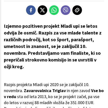
Izjemno pozitiven projekt Mladi upi se letos
odvija že osmič. Razpis za vse mlade talente z
različnih področij, kot so šport, parašport,
umetnost in znanost, se je zaključil 10.
novembra. Predstavljamo vam finaliste, ki so
prepričali strokovno komisijo in se uvrstili v
ožji krog.
Razpis projekta Mladi upi 2020 se je zaključil 10.
novembra.
Zavarovalnica Triglav
in njen zavod
Vse bo
v redu
sta od leta 2013, ko se je projekt začel, pa vse
do letos v razvoj 88 mladih vložila že 351.000 EUR.