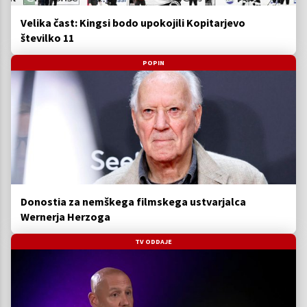
Velika čast: Kingsi bodo upokojili Kopitarjevo
številko 11
POPIN
Donostia za nemškega filmskega ustvarjalca
Wernerja Herzoga
TV ODDAJE