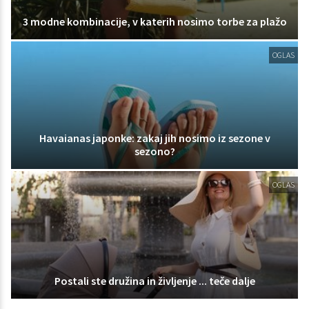
3 modne kombinacije, v katerih nosimo torbe za plažo
OGLAS
Havaianas japonke: zakaj jih nosimo iz sezone v
sezono?
OGLAS
Postali ste družina in življenje ... teče dalje