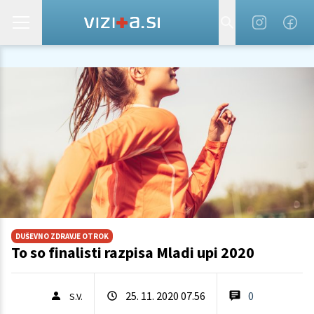
DUŠEVNO ZDRAVJE OTROK
To so finalisti razpisa Mladi upi 2020
25. 11. 2020 07.56
0
S.V.