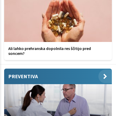
Ali lahko prehranska dopolnila res ščitijo pred
soncem?
PREVENTIVA