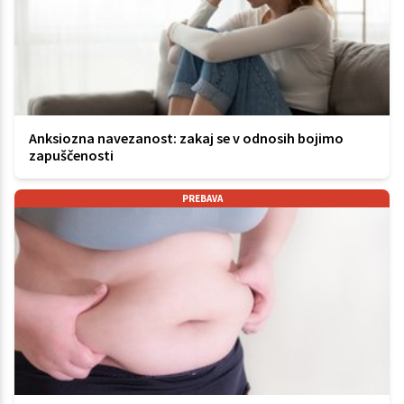
Anksiozna navezanost: zakaj se v odnosih bojimo
zapuščenosti
PREBAVA