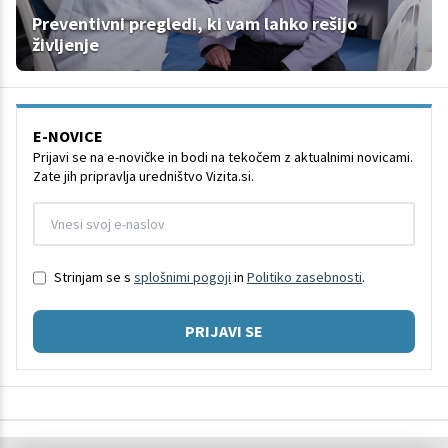
Preventivni pregledi, ki vam lahko rešijo
življenje
E-NOVICE
Prijavi se na e-novičke in bodi na tekočem z aktualnimi novicami.
Zate jih pripravlja uredništvo Vizita.si.
Strinjam se s
splošnimi pogoji
in
Politiko zasebnosti
.
PRIJAVI SE