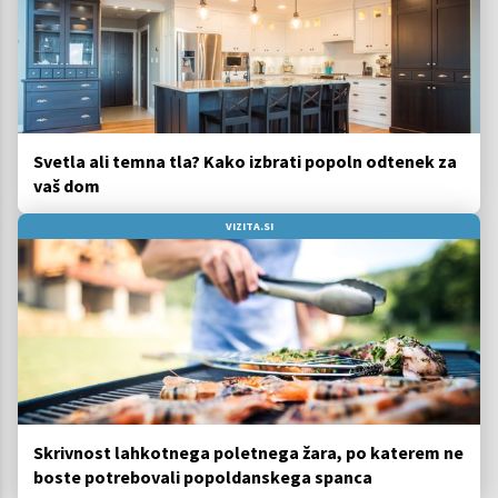
Svetla ali temna tla? Kako izbrati popoln odtenek za
vaš dom
VIZITA.SI
Skrivnost lahkotnega poletnega žara, po katerem ne
boste potrebovali popoldanskega spanca