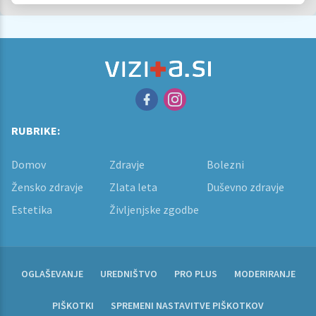
RUBRIKE:
Domov
Zdravje
Bolezni
Žensko zdravje
Zlata leta
Duševno zdravje
Estetika
Življenjske zgodbe
OGLAŠEVANJE
UREDNIŠTVO
PRO PLUS
MODERIRANJE
PIŠKOTKI
SPREMENI NASTAVITVE PIŠKOTKOV